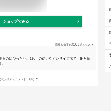
ショップでみる
価格と在庫を
楽天
でチェック
>>
るのにぴったり。19cmの使いやすいサイズ感で、IH対応
す。
てのおすすめコメント（2件）