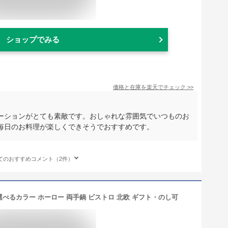
ショップでみる
価格と在庫を
楽天
でチェック
>>
ーションがとても素敵です。おしゃれな雰囲気でいつものお
毎日のお料理が楽しくできそうでおすすめです。
てのおすすめコメント（2件）
 選べるカラー ホーロー 両手鍋 ビストロ 北欧 ギフト・のし可