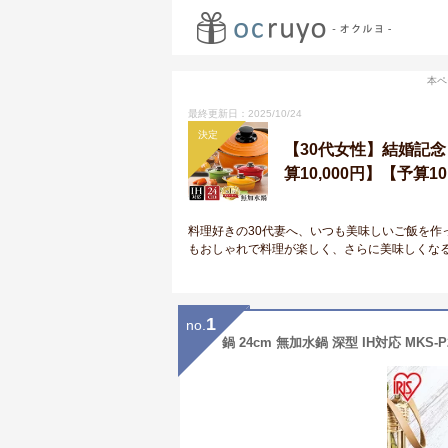
本ペ
最終更新日：2025/10/24
決定
【30代女性】結婚記
算10,000円】【予算1
料理好きの30代妻へ、いつも美味しいご飯を作っ
もおしゃれで料理が楽しく、さらに美味しくな
1
no.