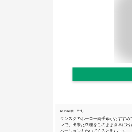
bells(60代・男性)
ダンスクのホーロー両手鍋がおすすめ
ンで、出来た料理をこのまま食卓に出
ベーションもわいてくると思います。