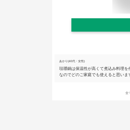
あかり(40代・女性)
琺瑯鍋は保温性が高くて煮込み料理を作
なのでどのご家庭でも使えると思いま
全