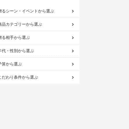
贈るシーン・イベント
から選ぶ
商品カテゴリー
から選ぶ
贈る相手
から選ぶ
年代・性別
から選ぶ
予算
から選ぶ
こだわり条件
から選ぶ