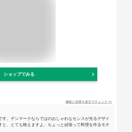
ショップでみる
価格と在庫を
楽天
でチェック
>>
です。デンマークならではのおしゃれなセンスが光るデザイ
すと、とても映えますよ。ちょっと頑張って料理を作るモチ