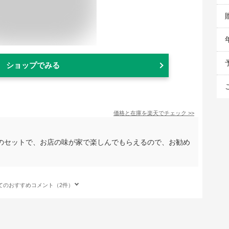
ショップでみる
価格と在庫を
楽天
でチェック
>>
のセットで、お店の味が家で楽しんでもらえるので、お勧め
てのおすすめコメント（2件）