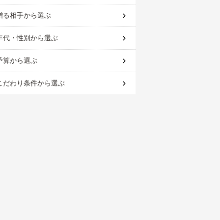
贈る相手
から選ぶ
年代・性別
から選ぶ
予算
から選ぶ
こだわり条件
から選ぶ