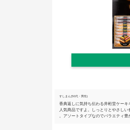
すしまん(50代・男性)
香典返しに気持ち伝わる井桁堂ケーキ
人気商品ですよ。しっとりとやさしい
。アソートタイプなのでバラエティ豊