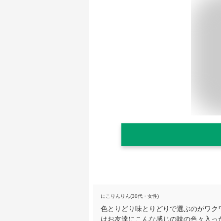
にこりんりん(30代・女性)
色とりどり味とりどりで選ぶのがワク
はお友達にこんな感じの味の色々入っ