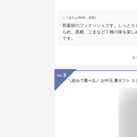
こぐまたん(50代・女性)
和素材のフィナンシェです。しっとり
らめ、黒糖、ごまなど７種の味を楽し
です。
全
3
no.