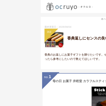
本ペ
最終更新日：2026/08/04
決定
香典返しにセンスの良
香典のお返しにお菓子ギフトを贈りたいです。
ったら参考にしたいので教えてほしいです。
1
no.