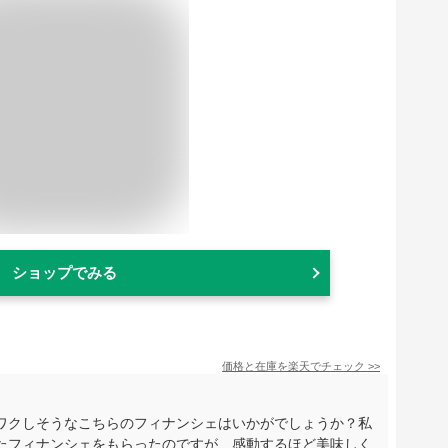
ショップでみる
価格と在庫を
楽天
でチェック
>>
ワクしそうなこちらのフィナンシェはいかがでしょうか？私
たフィナンシェをもらったのですが、感動するほど美味しく