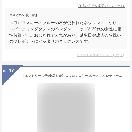
価格と在庫を
楽天
でチェック
>>
ヤギヌマ(50代・男性)
スワロフスキーのブルーの石が使われたネックレスになり、
スパークリングダンスのペンダントトップが20代の女性に相
性抜群です。おしゃれで人気があり、誕生日や成人のお祝い
のプレゼントにピッタリのネックレスです。
全てのおすすめコメント
(
1
件)
>
17
no.
【エントリー10倍!全品対象】スワロフスキー ネックレス レディース Iconic Swan シルバー アクアグラデーション 5512095