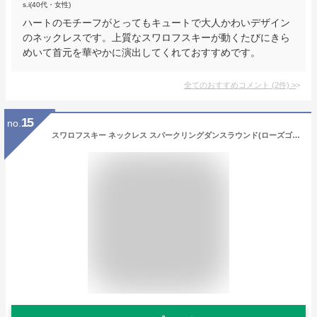
s.i(40代・女性)
ハートのモチーフがとってもキュートで大人かわいデザイン
のネックレスです。上質なスワロフスキーが動くたびにきら
めいて首元を華やかに演出してくれておすすめです。
全てのおすすめコメント
(
2
件)
>
15
no.
スワロフスキー ネックレス スパークリングダンスラウンド(ローズゴールド／クリア) SW5272364 Swarovski パーティー