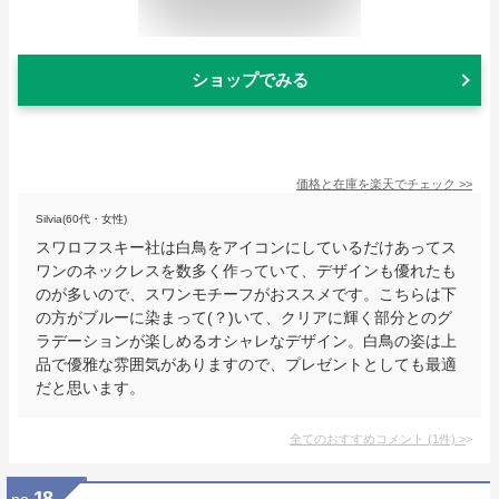
ショップでみる
価格と在庫を
楽天
でチェック
>>
Silvia(60代・女性)
スワロフスキー社は白鳥をアイコンにしているだけあってス
ワンのネックレスを数多く作っていて、デザインも優れたも
のが多いので、スワンモチーフがおススメです。こちらは下
の方がブルーに染まって(？)いて、クリアに輝く部分とのグ
ラデーションが楽しめるオシャレなデザイン。白鳥の姿は上
品で優雅な雰囲気がありますので、プレゼントとしても最適
だと思います。
全てのおすすめコメント
(
1
件)
>
18
no.