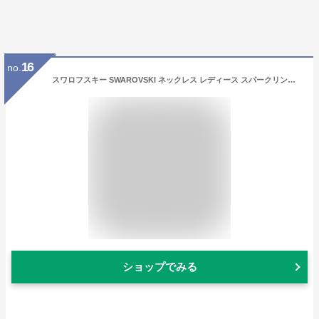
16
no.
スワロフスキー SWAROVSKI ネックレス レディース スパークリング ダンス Sparkling Dance ブルー 5642927
ショップでみる