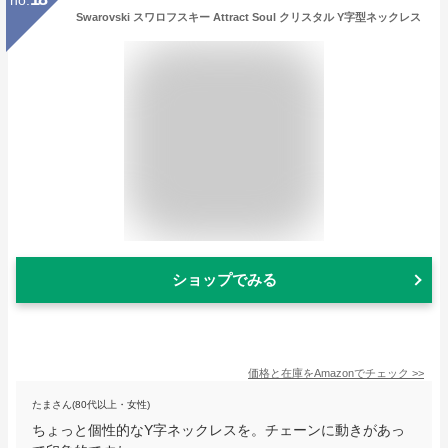
Swarovski スワロフスキー Attract Soul クリスタル Y字型ネックレス
ショップでみる
価格と在庫を
Amazon
でチェック
>>
たまさん(80代以上・女性)
ちょっと個性的なY字ネックレスを。チェーンに動きがあっ