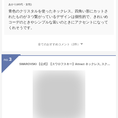
あかり(40代・女性)
青色のクリスタルを使ったネックレス。四角い形にカットさ
れたものが３つ繋がっているデザインは個性的で、きれいめ
コーデのときやシンプルな装いのときにアクセントになって
くれそうです。
全てのおすすめコメント（2件）
3
no.
SWAROVSKI 【公式】【スワロフスキー】Attract ネックレス, スクエア・カット, ホワイト, ロジウム・プレーティング スワロフスキー アクセサリー・腕時計 ネックレス ホワイト【送料無料】