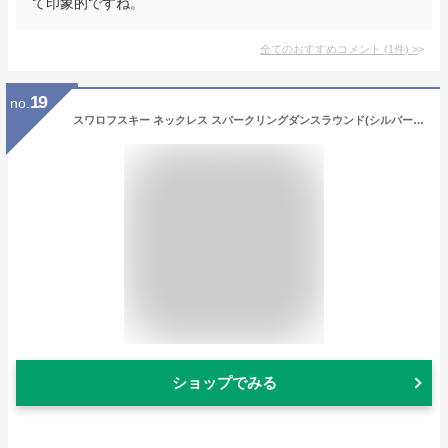
て印象的ですね。
全てのおすすめコメント
(
1
件)
>
19
no.
スワロフスキー ネックレス スパークリングダンスラウンド(シルバー／クリア) SW5286137 Swarovski パーティー
ショップでみる