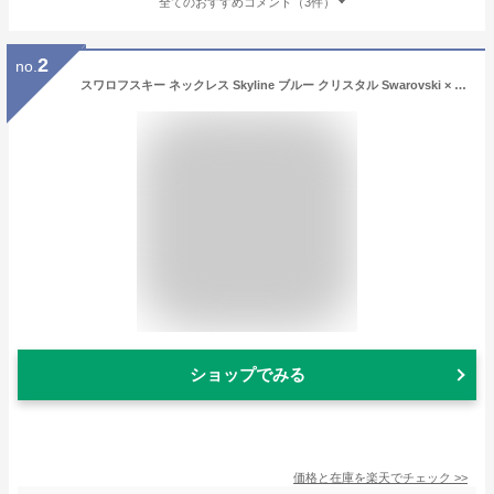
全てのおすすめコメント（3件）
2
no.
スワロフスキー ネックレス Skyline ブルー クリスタル Swarovski × OLIVER WEBER ギフト プレゼント クリスマス □
ショップでみる
価格と在庫を
楽天
でチェック
>>