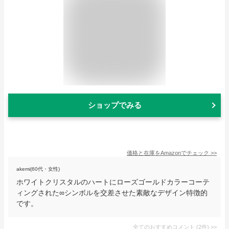
ショップでみる
価格と在庫を
Amazon
でチェック
>>
akemi(60代・女性)
ホワイトクリスタルのハートにローズゴールドカラーコーテ
ィングされた∞シンボルを交差させた素敵なデザイン特徴的
です。
全てのおすすめコメント
(
2
件)
>