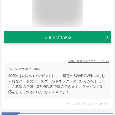
ショップでみる
価格と在庫を
楽天
でチェック
>>
どんどん1555(50代・男性)
20歳のお祝いのプレゼントに、ご指定のSWAROVSKIのおし
ゃれなハートのローズゴールドネックレスはいかがでしょう
。ご希望の予算、2万円以内で購入できます。ラッピング対
応をしてくれるので、おススメです！
全てのおすすめコメント
(
1
件)
>