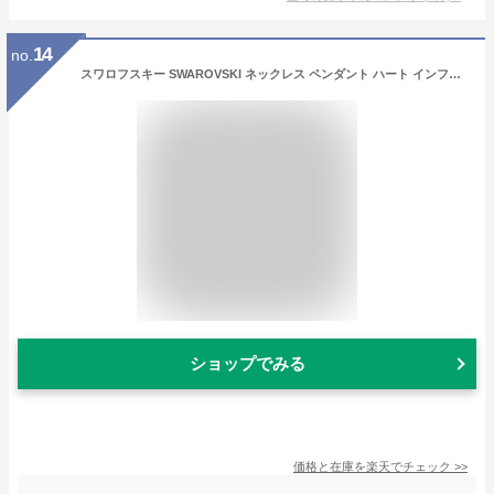
14
no.
スワロフスキー SWAROVSKI ネックレス ペンダント ハート インフィニティ INFINITY HEART ローズゴールド ホワイト 5518865｜ アクセサリーキラキラ
ショップでみる
価格と在庫を
楽天
でチェック
>>