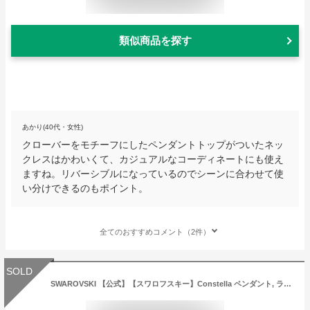
類似商品を探す
あかり(40代・女性)
クローバーをモチーフにしたペンダントトップがついたネッ
クレスはかわいくて、カジュアルなコーディネートにも使え
ますね。リバーシブルになっているのでシーンに合わせて使
い分けできるのもポイント。
全てのおすすめコメント（2件）
SOLD
SWAROVSKI 【公式】【スワロフスキー】Constella ペンダント, ラウンドカット, パヴェ, ホワイト, ロジウム・プレーティング スワロフスキー アクセサリー・腕時計 ネックレス ホワイト【送料無料】