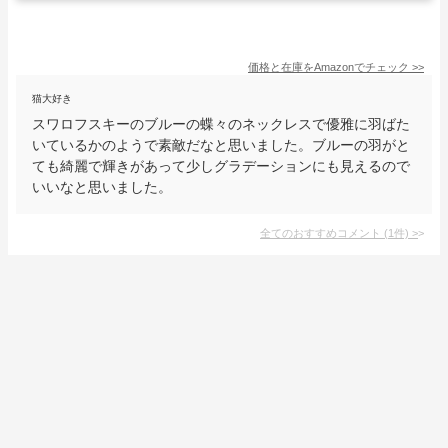
価格と在庫を
Amazon
でチェック
>>
猫大好き
スワロフスキーのブルーの蝶々のネックレスで優雅に羽ばた
いているかのようで素敵だなと思いました。ブルーの羽がと
ても綺麗で輝きがあって少しグラデーションにも見えるので
いいなと思いました。
全てのおすすめコメント
(
1
件)
>