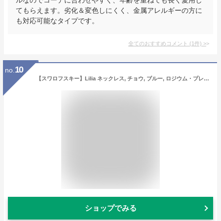
てもらえます。劣化＆変色しにくく、金属アレルギーの方に
も対応可能なタイプです。
全てのおすすめコメント
(
1
件)
>
10
no.
【スワロフスキー】Lilia ネックレス, チョウ, ブルー, ロジウム・プレーティング[正規輸入品]
ショップでみる