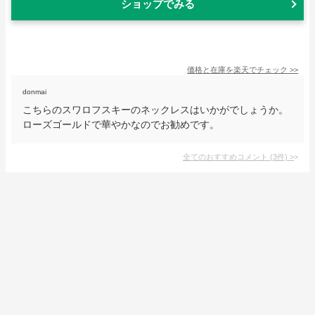
ショップでみる
価格と在庫を
楽天
でチェック
>>
donmai
こちらのスワロフスキーのネックレスはいかがでしょうか。
ローズゴールドで華やかなのでお勧めです。
全てのおすすめコメント
(
3
件)
>