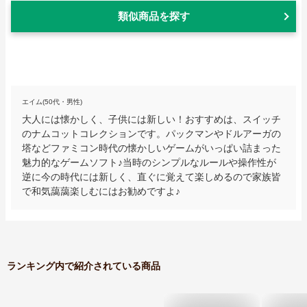
類似商品を探す
エイム(50代・男性)
大人には懐かしく、子供には新しい！おすすめは、スイッチ
のナムコットコレクションです。パックマンやドルアーガの
塔などファミコン時代の懐かしいゲームがいっぱい詰まった
魅力的なゲームソフト♪当時のシンプルなルールや操作性が
逆に今の時代には新しく、直ぐに覚えて楽しめるので家族皆
で和気藹藹楽しむにはお勧めですよ♪
ランキング内で紹介されている商品