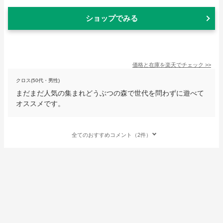
ショップでみる
価格と在庫を
楽天
でチェック
>>
クロス(50代・男性)
まだまだ人気の集まれどうぶつの森で世代を問わずに遊べて
オススメです。
全てのおすすめコメント（2件）