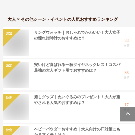
大人 × その他シーン・イベント
の人気おすすめランキング
リングウォッチ｜おしゃれでかわいい！大人女子
決定
の憧れ指時計のおすすめは？
33
回答
安いけど喜ばれる一粒ダイヤネックレス！コスパ
決定
最強の大人ギフト用でおすすめは？
36
回答
癒しグッズ｜ぬいぐるみのプレゼント！大人が癒
決定
やされる人気のおすすめは？
17
回答
ベビーパウダーおすすめ｜大人向けの汗対策にも
決定
なるアイテムは？