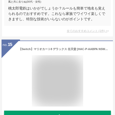
風と共に去りぬ(30代・女性)
桃太郎電鉄はいかがでしょうか？ルールも簡単で地名も覚え
られるのでおすすめです。これなら家族でワイワイ楽しくで
きますし、特別な技術がいらないのがポイントです。
全てのおすすめコメント
(
1
件)
>
15
no.
【Switch】マリオカート8 デラックス 任天堂 [HAC-P-AABPA NSWマリオカート8]