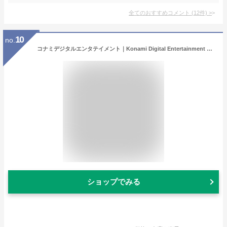
全てのおすすめコメント
(
12
件)
>
10
no.
コナミデジタルエンタテイメント｜Konami Digital Entertainment 桃太郎電鉄 〜昭和 平成 令和も定番！〜[桃鉄 ニンテンドースイッチ ソフト Switch ]
ショップでみる