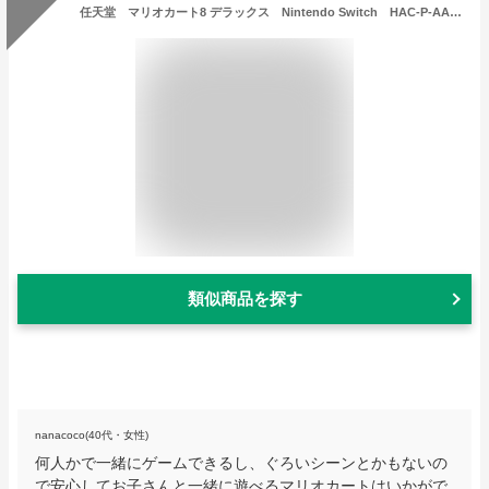
任天堂 マリオカート8 デラックス Nintendo Switch HAC-P-AABPA
類似商品を探す
nanacoco(40代・女性)
何人かで一緒にゲームできるし、ぐろいシーンとかもないの
で安心してお子さんと一緒に遊べるマリオカートはいかがで