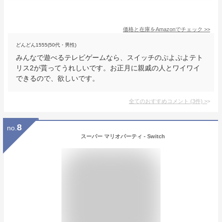
価格と在庫を
Amazon
でチェック
>>
どんどん1555(50代・男性)
みんなで遊べるテレビゲームなら、スイッチのぷよぷよテト
リス2が貰ってうれしいです。お正月に親戚の人とワイワイ
できるので、欲しいです。
全てのおすすめコメント
(
3
件)
>
8
no.
スーパー マリオパーティ - Switch