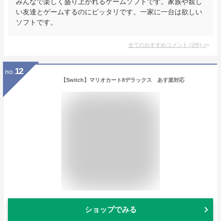
みんなで楽しく盛り上がれるゲームソフトです。家族や親し
い友達とゲームするのにピッタリです。一家に一台は欲しい
ソフトです。
全てのおすすめコメント
(
2
件)
>
12
no.
【Switch】マリオカート8デラックス あす楽対応
ショップでみる