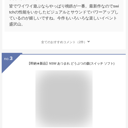
皆でワイワイ遊ぶならやっぱり桃鉄が一番。最新作なのでswi
tchの性能をいかしたビジュアルとサウンドでパワーアップし
ているのが嬉しいですね。今作もいろいろな楽しいイベント
盛沢山。
全てのおすすめコメント（2件）
3
no.
【即納★新品】NSW あつまれ どうぶつの森(スイッチ ソフト)