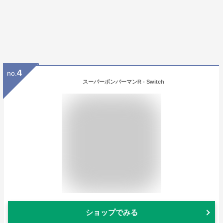
4
no.
スーパーボンバーマンR - Switch
ショップでみる