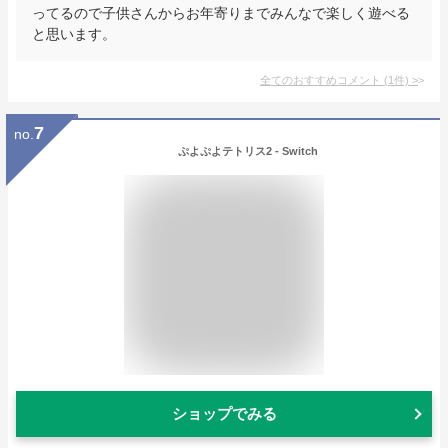
ってるので子供さんからお年寄りまでみんなで楽しく遊べる
と思います。
全てのおすすめコメント
(
1
件)
>
7
no.
ぷよぷよテトリス2 - Switch
ショップでみる