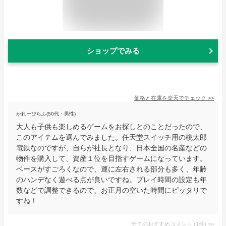
ショップでみる
価格と在庫を
楽天
でチェック
>>
かれーぴらふ(50代・男性)
大人も子供も楽しめるゲームをお探しとのことだったので、
このアイテムを選んでみました。任天堂スイッチ用の桃太郎
電鉄なのですが、自らが社長となり、日本全国の名産などの
物件を購入して、資産１位を目指すゲームになっています。
ベースがすごろくなので、運に左右される部分も多く、年齢
のハンデなく遊べる点が良いですね。プレイ時間の設定も年
数などで調整できるので、お正月の空いた時間にピッタリで
すね！
全てのおすすめコメント
(
1
件)
>