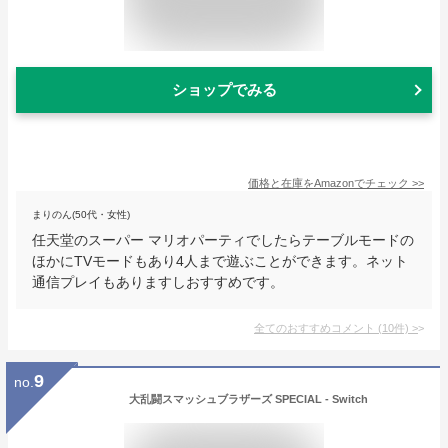
ショップでみる
価格と在庫を
Amazon
でチェック
>>
まりのん(50代・女性)
任天堂のスーパー マリオパーティでしたらテーブルモードの
ほかにTVモードもあり4人まで遊ぶことができます。ネット
通信プレイもありますしおすすめです。
全てのおすすめコメント
(
10
件)
>
9
no.
大乱闘スマッシュブラザーズ SPECIAL - Switch