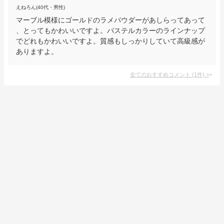
えねろん(40代・男性)
マーブル模様にゴールドのラメパウダーがあしらってあって
、とってもかわいいですよ。パステルカラーのラインナップ
でどれもかわいいですよ。質感もしっかりしていて高級感が
ありますよ。
全てのおすすめコメント
(
1
件)
>