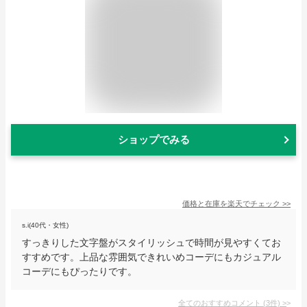
ショップでみる
価格と在庫を
楽天
でチェック
>>
s.i(40代・女性)
すっきりした文字盤がスタイリッシュで時間が見やすくてお
すすめです。上品な雰囲気できれいめコーデにもカジュアル
コーデにもぴったりです。
全てのおすすめコメント
(
3
件)
>