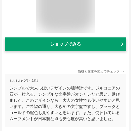
ショップでみる
価格と在庫を
楽天
でチェック
>>
ミルミル(40代・女性)
シンプルで大人っぽいデザインの腕時計です。ジルコニアの
石が一粒光る、シンプルな文字盤がオシャレだと思い、選び
ました。このデザインなら、大人の女性でも使いやすいと思
います。ご希望の通り、大きめの文字盤ですし、ブラックと
ゴールドの配色も見やすいと思います。また、使われている
ムーブメントが日本製な点も安心度が高いと思いました。