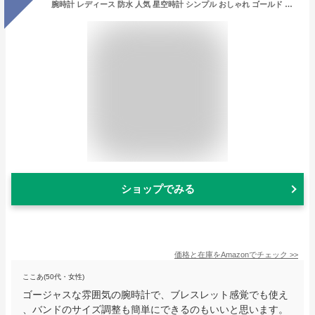
腕時計 レディース 防水 人気 星空時計 シンプル おしゃれ ゴールド レディース腕時計 レディースウォッチ 金属 ドレスウォッチ彼女へのプレゼント美しい かわいいウォッチ (ゴールデン)
ショップでみる
価格と在庫を
Amazon
でチェック
>>
ここあ(50代・女性)
ゴージャスな雰囲気の腕時計で、ブレスレット感覚でも使え
、バンドのサイズ調整も簡単にできるのもいいと思います。