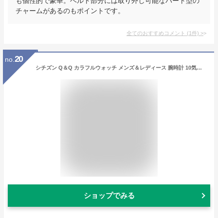
も個性的で豪華。ベルト部分には取り外し可能なハート型の
チャームがあるのもポイントです。
全てのおすすめコメント
(
1
件)
>
20
no.
シチズン Q＆Q カラフルウォッチ メンズ＆レディース 腕時計 10気圧防水 立体インデックス ユニセックス ウォッチ チープシチズン
ショップでみる