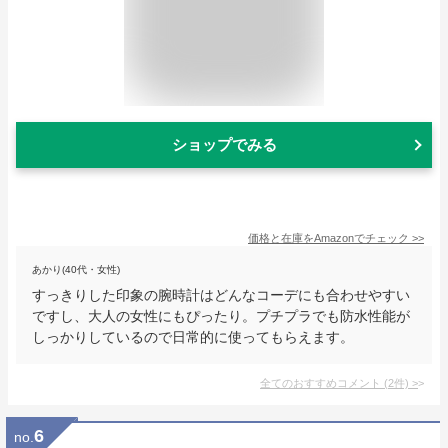
ショップでみる
価格と在庫を
Amazon
でチェック
>>
あかり(40代・女性)
すっきりした印象の腕時計はどんなコーデにも合わせやすい
ですし、大人の女性にもぴったり。プチプラでも防水性能が
しっかりしているので日常的に使ってもらえます。
全てのおすすめコメント
(
2
件)
>
6
no.