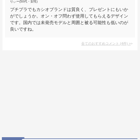
りぃー(50代・女性)
プチプラでもカシオブランドは質良く、プレゼントにもいか
がでしょうか。オン・オフ問わず使用してもらえるデザイン
です。国内では未発売モデルと周囲と被る可能性も低いのが
良いですね。
全てのおすすめコメント
(
4
件)
>