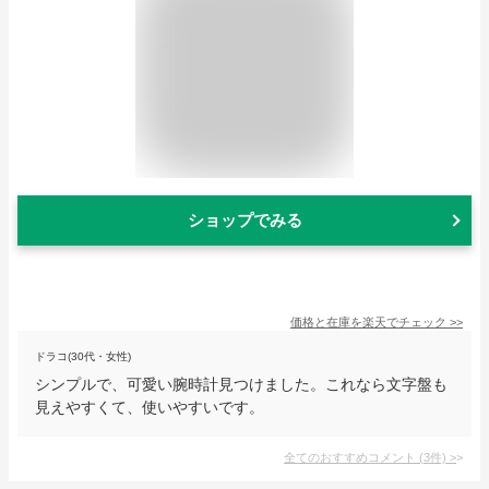
ショップでみる
価格と在庫を
楽天
でチェック
>>
ドラコ(30代・女性)
シンプルで、可愛い腕時計見つけました。これなら文字盤も
見えやすくて、使いやすいです。
全てのおすすめコメント
(
3
件)
>