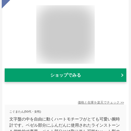
ショップでみる
価格と在庫を
楽天
でチェック
>>
こぐまたん(50代・女性)
文字盤の中を自由に動くハートモチーフがとても可愛い腕時
計です。ベゼル部分にふんだんに使用されたラインストーン