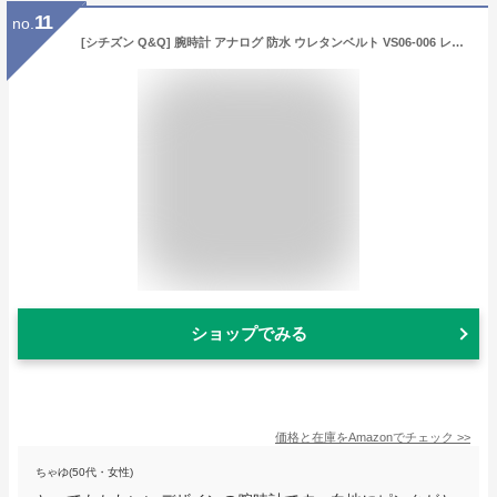
11
no.
[シチズン Q&Q] 腕時計 アナログ 防水 ウレタンベルト VS06-006 レディース ホワイト ピンク
ショップでみる
価格と在庫を
Amazon
でチェック
>>
ちゃゆ(50代・女性)