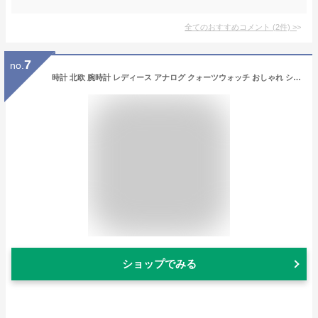
全てのおすすめコメント
(
2
件)
>
7
no.
時計 北欧 腕時計 レディース アナログ クォーツウォッチ おしゃれ シンプル レザー 人気 カジュアル ペア プチプラ ブランド チープカシオ感覚で使えるシンプルウォッチ
ショップでみる