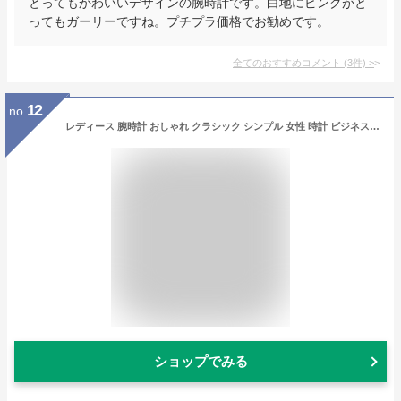
とってもかわいいデザインの腕時計です。白地にピンクがと
ってもガーリーですね。プチプラ価格でお勧めです。
全てのおすすめコメント
(
3
件)
>
12
no.
レディース 腕時計 おしゃれ クラシック シンプル 女性 時計 ビジネス 日本製クオーツ バングル ブレスレット watch for women
ショップでみる