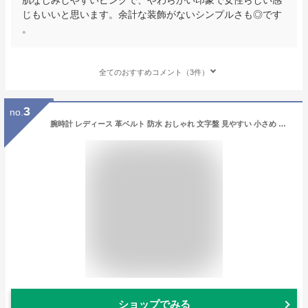
じもいいと思います。余計な装飾がないシンプルさも◎です
。
全てのおすすめコメント（3件）
3
no.
腕時計 レディース 革ベルト 防水 おしゃれ 文字盤 見やすい 小さめ アナログ 腕時計バンド レザー シンプル 腕時計 レディース 人気 20代 30代 40代 50代 丸型 安い クオーツ 腕時計ケース ピンクゴールド カジュアル お手頃
ショップでみる