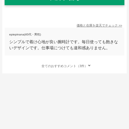
価格と在庫を
楽天
でチェック
>>
epiepinana(40代・男性)
シンプルで着け心地が良い腕時計です。毎日使っても飽きな
いデザインです。仕事場につけても違和感ありません。
全てのおすすめコメント（3件）