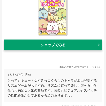
ショップでみる
価格と在庫を
Amazon
でチェック
>>
すしまん(50代・男性)
とってもキュートなすみっコぐらしのキャラが沢山登場する
リズムゲームがおすすめ。リズムに乗って楽しく遊べる小学
生も大満足な人気の商品です。音楽もビジュアルもスイッチ
の性能を生かしてあるから迫力ありますよ。