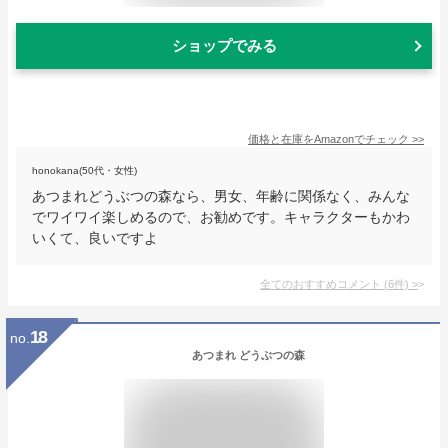
ショップでみる
価格と在庫を
Amazon
でチェック
>>
honokana(50代・女性)
あつまれどうぶつの森なら、男女、年齢に関係なく、みんな
でワイワイ楽しめるので、お勧めです。キャラクターもかわ
いくて、良いですよ
全てのおすすめコメント
(
6
件)
>
18
no.
あつまれ どうぶつの森