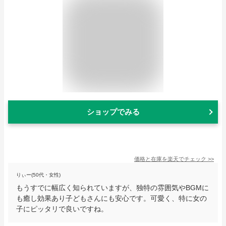
ショップでみる
価格と在庫を
楽天
でチェック
>>
りぃー(50代・女性)
もうすでに幅広く知られていますが、独特の雰囲気やBGMに
も癒し効果あり子どもさんにも安心です。可愛く、特に女の
子にピッタリで良いですね。