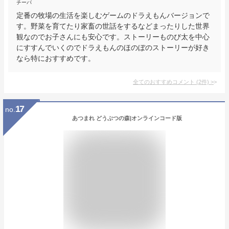
チーパ
定番の牧場の生活を楽しむゲームのドラえもんバージョンで
す。野菜を育てたり家畜の世話をするなどまったりした世界
観なのでお子さんにも安心です。ストーリーものび太を中心
にすすんでいくのでドラえもんのほのぼのストーリーが好き
なら特におすすめです。
全てのおすすめコメント
(
2
件)
>
17
no.
あつまれ どうぶつの森|オンラインコード版