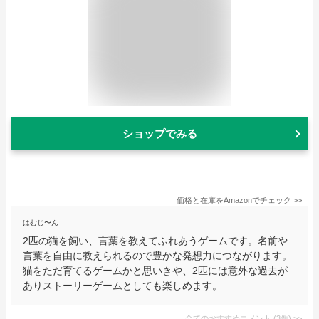
ショップでみる
価格と在庫を
Amazon
でチェック
>>
はむじ〜ん
2匹の猫を飼い、言葉を教えてふれあうゲームです。名前や
言葉を自由に教えられるので豊かな発想力につながります。
猫をただ育てるゲームかと思いきや、2匹には意外な過去が
ありストーリーゲームとしても楽しめます。
全てのおすすめコメント
(
3
件)
>