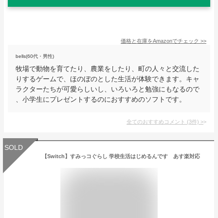
価格と在庫を
Amazon
でチェック
>>
bells(60代・男性)
牧場で動物を育てたり、農業をしたり、町の人々と交流した
りするゲームで、ほのぼのとした生活が体験できます。キャ
ラクターたちが可愛らしいし、いろいろと勉強にもなるので
、小学生にプレゼントするのにおすすめのソフトです。
全てのおすすめコメント
(
3
件)
>
SOLD
【Switch】すみっコぐらし 学校生活はじめるんです あす楽対応