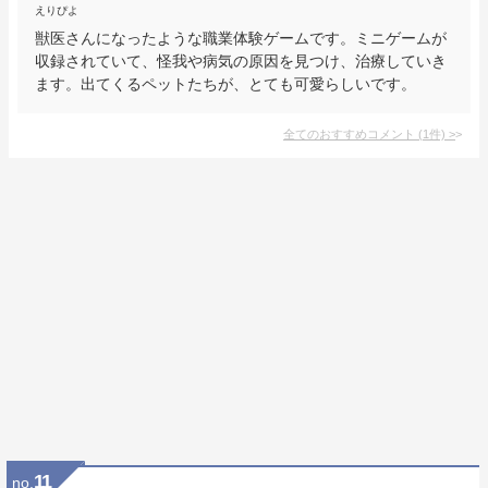
えりぴよ
獣医さんになったような職業体験ゲームです。ミニゲームが
収録されていて、怪我や病気の原因を見つけ、治療していき
ます。出てくるペットたちが、とても可愛らしいです。
全てのおすすめコメント
(
1
件)
>
11
no.