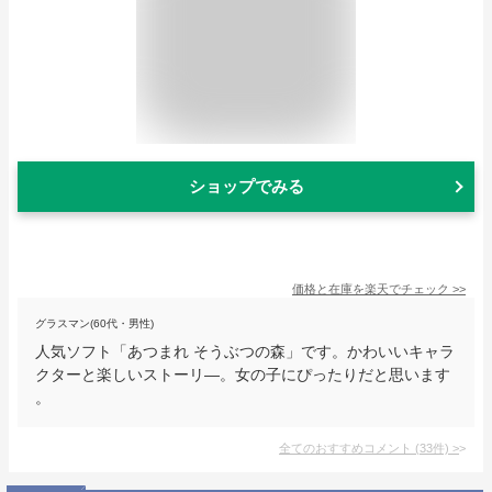
ショップでみる
価格と在庫を
楽天
でチェック
>>
グラスマン(60代・男性)
人気ソフト「あつまれ そうぶつの森」です。かわいいキャラ
クターと楽しいストーリ―。女の子にぴったりだと思います
。
全てのおすすめコメント
(
33
件)
>