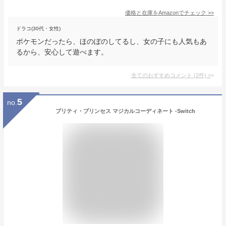
価格と在庫を
Amazon
でチェック
>>
ドラコ(30代・女性)
ポケモンだったら、ほのぼのしてるし、女の子にも人気もあ
るから、安心して遊べます。
全てのおすすめコメント
(
2
件)
>
5
no.
プリティ・プリンセス マジカルコーディネート -Switch