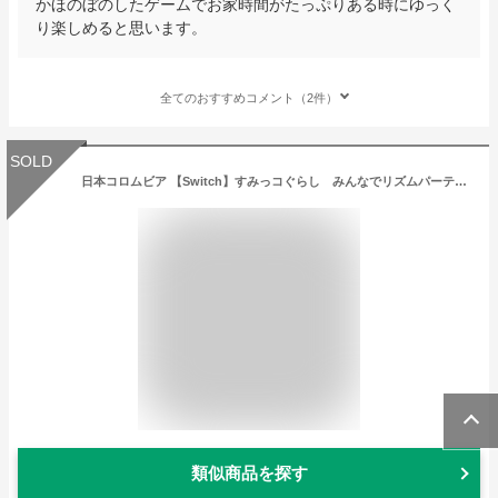
かほのぼのしたゲームでお家時間がたっぷりある時にゆっく
り楽しめると思います。
全てのおすすめコメント（2件）
SOLD
日本コロムビア 【Switch】すみっコぐらし みんなでリズムパーティ [HAC-P-BAB8A NSW スミッコグラシ ミンナデリズムパ-ティ]
類似商品を探す