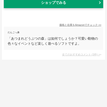
ショップでみる
価格と在庫を
Amazon
でチェック
>>
だんごっ鼻
「あつまれどうぶつの森」は如何でしょうか？可愛い動物の
色々なイベントなど楽しく遊べるソフトですよ。
全てのおすすめコメント
(
3
件)
>