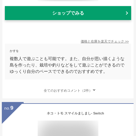
ショップでみる
価格と在庫を
楽天
でチェック
>>
かすを
複数人で遊ぶことも可能です。また、自分が思い描くような
島を作ったり、栽培や釣りなどをして遊ぶことができるので
ゆっくり自分のペースでできるのでおすすめです。
全てのおすすめコメント（2件）
9
no.
ネコ・トモ スマイルましまし- Switch