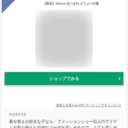
【新品】Switch あつまれ どうぶつの森
ショップでみる
価格と在庫を
au PAY マーケット
でチェック
>>
かえるまりお
着せ替えが好きな子なら、ファッションショー以上のアイテ
ムを取り揃えた自由なコーデを楽しめるので、とても楽しめ