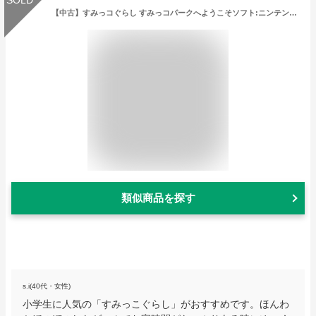
【中古】すみっコぐらし すみっコパークへようこそソフト:ニンテンドーSwitchソフト／パーティ・ゲーム
類似商品を探す
s.i(40代・女性)
小学生に人気の「すみっこぐらし」がおすすめです。ほんわ