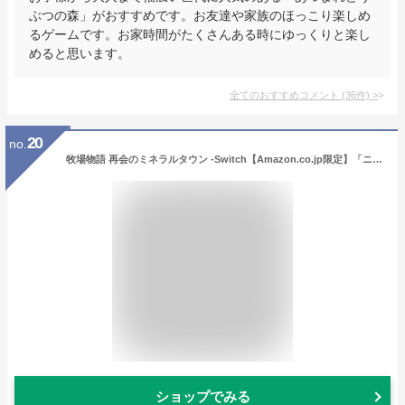
ぶつの森」がおすすめです。お友達や家族のほっこり楽しめ
るゲームです。お家時間がたくさんある時にゆっくりと楽し
めると思います。
全てのおすすめコメント
(
36
件)
>
20
no.
牧場物語 再会のミネラルタウン -Switch【Amazon.co.jp限定】「ニワトリの着ぐるみ」ダウンロード番号 配信 付き
ショップでみる