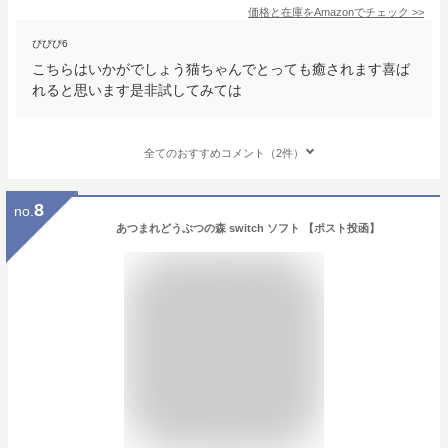
価格と在庫を
Amazon
でチェック
>>
ぴぴぴ6
こちらはいかがでしょう猫ちゃんでとっても癒されます喜ば
れると思います是非試してみては
全てのおすすめコメント（2件）
8
no.
あつまれどうぶつの森 switch ソフト 【ポスト投函】