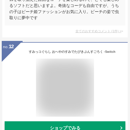
るソフトだと思いますよ。奇抜なコーデも自由ですが、うち
の子はピーチ姫ファッションがお気に入り。ピーチの姿で虫
取りに夢中です
全てのおすすめコメント
(
1
件)
>
12
no.
すみっコぐらし おへやのすみでたびきぶんすごろく -Switch
ショップでみる