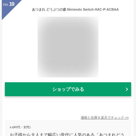
19
no.
あつまれ どうぶつの森 Nintendo Switch HAC-P-ACBAA
ショップでみる
価格と在庫を
楽天
でチェック
>>
s.i(40代・女性)
お子様から大人まで幅広い世代に人気のある「あつまれどう