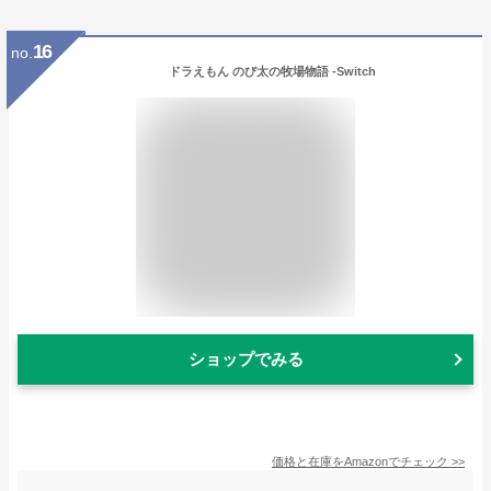
16
no.
ドラえもん のび太の牧場物語 -Switch
ショップでみる
価格と在庫を
Amazon
でチェック
>>