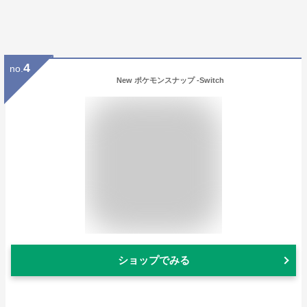
4
no.
New ポケモンスナップ -Switch
ショップでみる