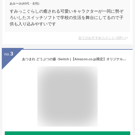
あみーみ(40代・女性)
すみっこぐらしの癒される可愛いキャラクターが一同に勢ぞ
ろいしたスイッチソフトで学校の生活を舞台にしてるので子
供も入り込みやすいです
全てのおすすめコメント
(
2
件)
>
3
no.
あつまれ どうぶつの森 -Switch (【Amazon.co.jp限定】オリジナルアクリルキーホルダー 同梱)