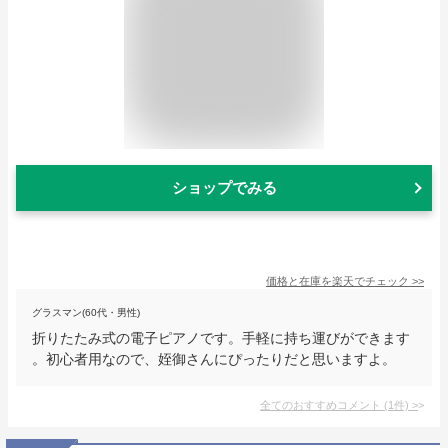
ショップでみる
価格と在庫を
楽天
でチェック
>>
グラスマン(60代・男性)
折りたたみ式の電子ピアノです。手軽に持ち運びができます
。初心者用なので、姪御さんにぴったりだと思いますよ。
全てのおすすめコメント
(
1
件)
>