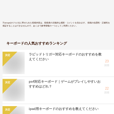
※
ocruyo(オクルヨ)
に寄せられた投稿内容は、投稿者の主観的な感想・コメントを含みます。 投稿の信憑性・正確性を
保証することはできませんので、あくまで参考情報の一つとしてご利用ください。
キーボード
の人気おすすめランキング
ラピッドトリガー対応キーボードのおすすめを教
決定
えてください
23
回答
ps4対応キーボード｜ゲームがプレイしやすいお
決定
すすめはどれ？
22
回答
ipad用キーボードのおすすめを教えてください
決定