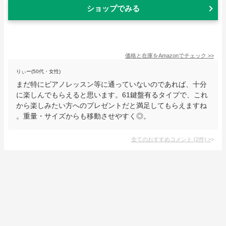
ショップでみる
価格と在庫を
Amazon
でチェック
>>
りぃー(50代・女性)
まだ特にピアノレッスン等に通っていないのであれば、十分
に楽しんでもらえると思います。61鍵盤有るタイプで、これ
から楽しみたい方へのプレゼントだと満足してもらえますね
。重量・サイズからも移動させやすく◎。
全てのおすすめコメント
(
2
件)
>