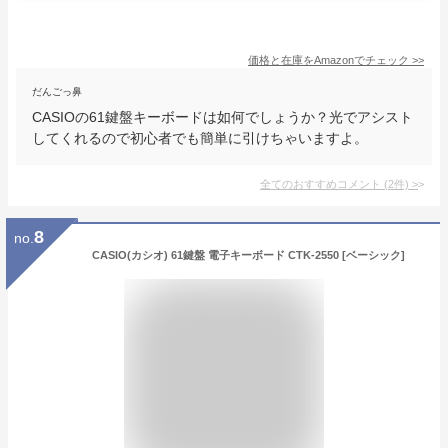
価格と在庫を
Amazon
でチェック
>>
だんごっ鼻
CASIOの61鍵盤キーボードは如何でしょうか？光でアシスト
してくれるので初心者でも簡単に引けちゃいますよ。
全てのおすすめコメント
(
2
件)
>
8
no.
CASIO(カシオ) 61鍵盤 電子キーボード CTK-2550 [ベーシック]