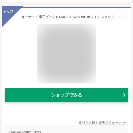
2
no.
キーボード 電子ピアノ CASIO CT-S200 WE ホワイト スタンド・イス・ヘッドホンセット 61鍵盤 Casiotone カシオトーン 【カシオ CTS200 CTS-200】 楽器
ショップでみる
価格と在庫を
楽天
でチェック
>>
honokana(50代・女性)