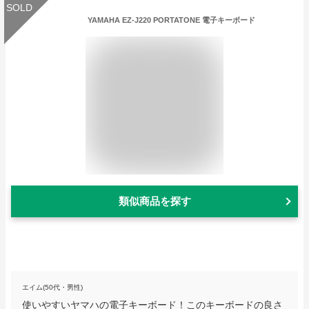
SOLD
YAMAHA EZ-J220 PORTATONE 電子キーボード
類似商品を探す
エイム(50代・男性)
使いやすいヤマハの電子キーボード！このキーボードの良さ