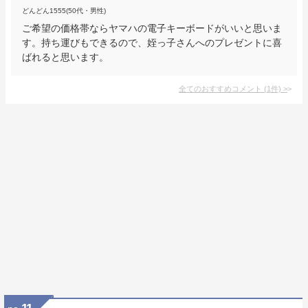
どんどん1555(50代・男性)
ご希望の価格帯ならヤマハの電子キーボードがいいと思いま
す。持ち運びもできるので、姪っ子さんへのプレゼントに喜
ばれると思います。
全てのおすすめコメント
(
1
件)
>
11