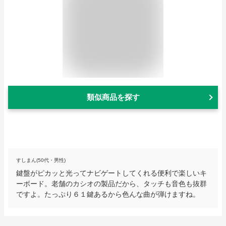
類似商品を探す
すしまん(50代・男性)
鍵盤がピカッと光ってナビゲートしてくれる便利で楽しいキ
ーボード。老舗のカシオの製品だから、タッチも音色も抜群
ですよ。たっぷり６１鍵あるから色んな曲が弾けますね。