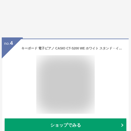
4
no.
キーボード 電子ピアノ CASIO CT-S200 WE ホワイト スタンド・イス・ヘッドホン・ペダルセット 61鍵盤 Casiotone カシオトーン 【カシオ CTS200 CTS-200】
ショップでみる