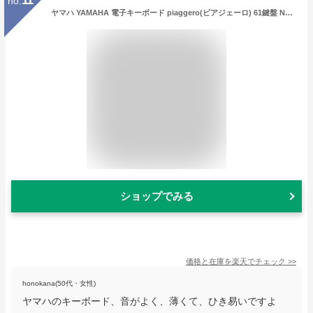
no.
ヤマハ YAMAHA 電子キーボード piaggero(ピアジェーロ) 61鍵盤 NP-12B(ブラック)
ショップでみる
価格と在庫を
楽天
でチェック
>>
honokana(50代・女性)
ヤマハのキーボード、音がよく、薄くて、ひき易いですよ