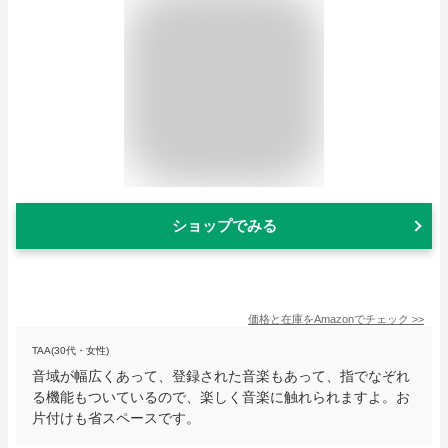
ショップでみる
価格と在庫を
Amazon
でチェック
>>
TAA(30代・女性)
音域が幅広くあって、登録された音楽もあって、指でなぞれ
る機能もついているので、楽しく音楽に触れられますよ。お
片付けも省スペースです。