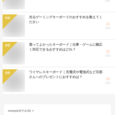
回答
光るゲーミングキーボードのおすすめを教えてく
決定
ださい
21
回答
買ってよかったキーボード｜仕事・ゲームに幅広
決定
く対応できるおすすめはどれ？
23
回答
ワイヤレスキーボード｜充電式や電池式など旦那
決定
さんへのプレゼントにおすすめは？
19
回答
ocruyo(オクルヨ)