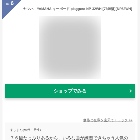
6
no.
ヤマハ YAMAHA キーボード piaggero NP-32WH [76鍵盤][NP32WH]
ショップでみる
価格と在庫を
楽天
でチェック
>>
すしまん(50代・男性)
７６鍵たっぷりあるから、いろな曲が練習できちゃう人気の