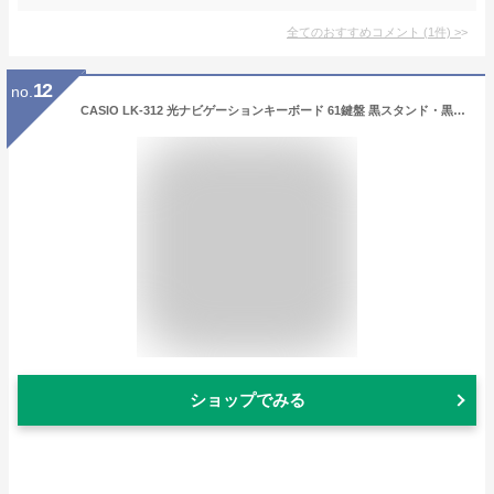
全てのおすすめコメント
(
1
件)
>
12
no.
CASIO LK-312 光ナビゲーションキーボード 61鍵盤 黒スタンド・黒イス・ヘッドホンセット カシオ
ショップでみる