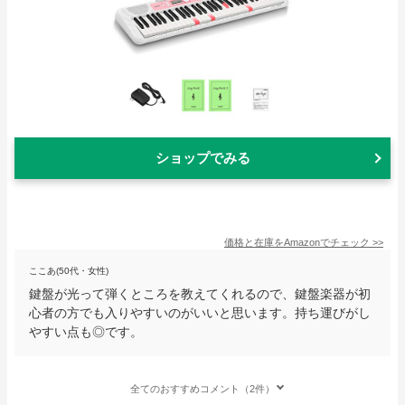
ショップでみる
価格と在庫を
Amazon
でチェック
>>
ここあ(50代・女性)
鍵盤が光って弾くところを教えてくれるので、鍵盤楽器が初
心者の方でも入りやすいのがいいと思います。持ち運びがし
やすい点も◎です。
全てのおすすめコメント（2件）