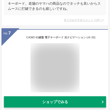
キーボード。老舗のヤマハの商品なのでタッチも良いからス
ムースに打鍵できるのも嬉しいですね。
全てのおすすめコメント
(
1
件)
>
7
no.
CASIO 61鍵盤 電子キーボード 光ナビゲーション LK-311
ショップでみる