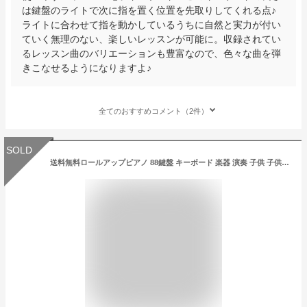
は鍵盤のライトで次に指を置く位置を先取りしてくれる点♪
ライトに合わせて指を動かしているうちに自然と実力が付い
ていく無理のない、楽しいレッスンが可能に。収録されてい
るレッスン曲のバリエーションも豊富なので、色々な曲を弾
きこなせるようになりますよ♪
全てのおすすめコメント（2件）
SOLD
送料無料ロールアップピアノ 88鍵盤 キーボード 楽器 演奏 子供 子供用 電子ピアノ プレゼントに最適 ロール ピアノ ハンド くるくる 携帯 手巻き 送料無料