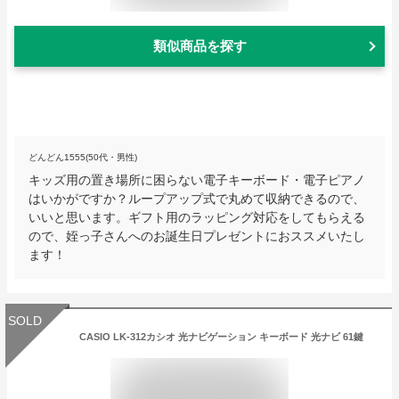
類似商品を探す
どんどん1555(50代・男性)
キッズ用の置き場所に困らない電子キーボード・電子ピアノ
はいかがですか？ループアップ式で丸めて収納できるので、
いいと思います。ギフト用のラッピング対応をしてもらえる
ので、姪っ子さんへのお誕生日プレゼントにおススメいたし
ます！
SOLD
CASIO LK-312カシオ 光ナビゲーション キーボード 光ナビ 61鍵