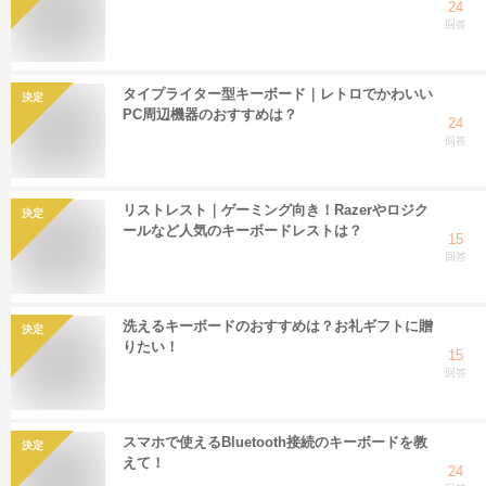
24
回答
タイプライター型キーボード｜レトロでかわいい
決定
PC周辺機器のおすすめは？
24
回答
リストレスト｜ゲーミング向き！Razerやロジク
決定
ールなど人気のキーボードレストは？
15
回答
洗えるキーボードのおすすめは？お礼ギフトに贈
決定
りたい！
15
回答
スマホで使えるBluetooth接続のキーボードを教
決定
えて！
24