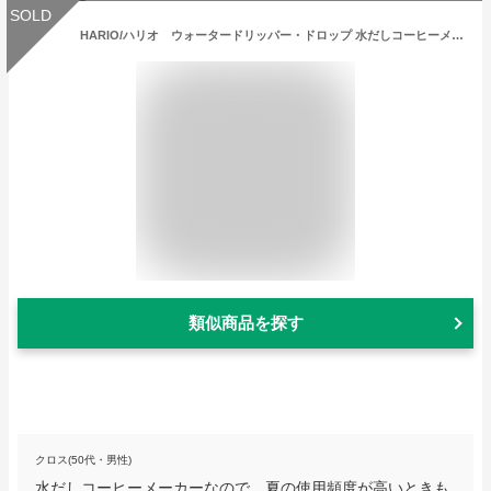
SOLD
HARIO/ハリオ ウォータードリッパー・ドロップ 水だしコーヒーメーカー WX0742
類似商品を探す
クロス(50代・男性)
水だしコーヒーメーカーなので、夏の使用頻度が高いときも