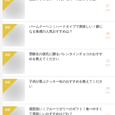
27
回答
バームクーヘン｜ハードタイプで美味しい！癖に
決定
なる食感の人気おすすめは？
46
回答
受験生の彼氏に贈るバレンタインチョコのおすす
決定
めを教えてください
23
回答
子供が喜ぶクッキー缶のおすすめを教えてくださ
決定
い
29
回答
退院祝い｜フルーツゼリーのギフト！食べやすく
決定
て美味しいおすすめはどれ？