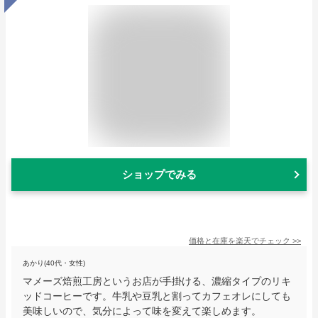
ショップでみる
価格と在庫を
楽天
でチェック
>>
あかり(40代・女性)
マメーズ焙煎工房というお店が手掛ける、濃縮タイプのリキ
ッドコーヒーです。牛乳や豆乳と割ってカフェオレにしても
美味しいので、気分によって味を変えて楽しめます。