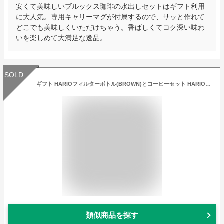
安くて美味しいブルックス珈琲の水出しセットはギフト利用
に大人気。専用キャリーマグが付属するので、サッと作れて
どこでも美味しくいただけちゃう。香ばしくてコク深い味わ
いを楽しめて大満足な逸品。
SOLD
ギフト HARIOフィルターボトル(BROWN)とコーヒーセット HARIO コーヒーボトル 水出し アイスコーヒー カフェインレス デカフェ コーヒー おしゃれ コトハコーヒー 夏ギフト 送料無料
類似商品を探す