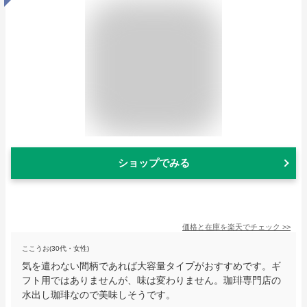
ショップでみる
価格と在庫を
楽天
でチェック
>>
ここうお(30代・女性)
気を遣わない間柄であれば大容量タイプがおすすめです。ギ
フト用ではありませんが、味は変わりません。珈琲専門店の
水出し珈琲なので美味しそうです。