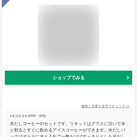
ショップでみる
価格と在庫を
楽天
でチェック
>>
かむかむかむ(50代・女性)
水だしコーヒーのセットです。リキッドはグラスに注いで水
と割るとすぐに飲めるアイスコーヒーができます。水だしパ
ックはボトルに水と入れて一晩おけばすっきりとした水だし