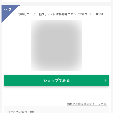
2
no.
水出しコーヒー お試しセット 送料無料 コロンビア産コーヒー豆100％水出しアイス珈琲 グアテマラ産珈琲豆100％水出しアイスコーヒー 計12 パック 水だしコーヒー 宅急便 水出し珈琲 水出しコーヒーパック スーパーセール
ショップでみる
価格と在庫を
楽天
でチェック
>>
グラスマン(60代・男性)