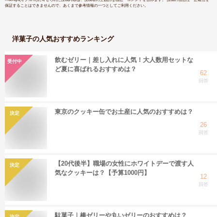
保証することはできませんので、あくまで参考情報の一つとしてご利用ください。
洋菓子
の人気おすすめランキング
飲むゼリー｜差し入れに人気！大人数用セットな
受付中
ど夏に喜ばれるおすすめは？
62
回答
東京のクッキー缶でお土産に人気のおすすめは？
決定
26
回答
【20代後半】職場の女性にホワイトデーで渡す人
決定
気なクッキーは？【予算1000円】
12
回答
駄菓子｜棒ゼリーや丸いゼリーのおすすめは？
決定