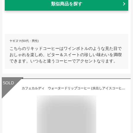
類似商品を探す
ヤギヌマ(50代・男性)
こちらのリキッドコーヒーはワインボトルのような見た目で
おしゃれを楽しめ、ビター＆スイートの珍しい味わいを満喫
できます。いつもと違うコーヒーでアクセントなります。
SOLD
カフェカルディ ウォータードリップコーヒー (水出しアイスコーヒー) (40g×4p)×3個 【3個セット】