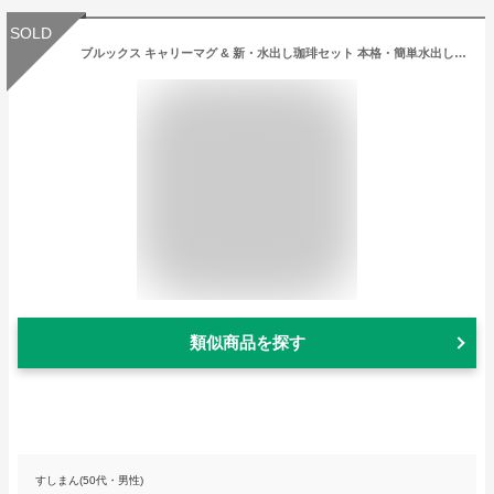
SOLD
ブルックス キャリーマグ & 新・水出し珈琲セット 本格・簡単水出し珈琲とブルックスオリジナルのキャリーマグ！[耐熱ガラス/BROOKS]
類似商品を探す
すしまん(50代・男性)