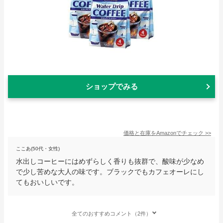
ショップでみる
価格と在庫を
Amazon
でチェック
>>
ここあ(50代・女性)
水出しコーヒーにはめずらしく香りも抜群で、酸味が少なめ
で少し苦めな大人の味です。ブラックでもカフェオーレにし
てもおいしいです。
全てのおすすめコメント（2件）