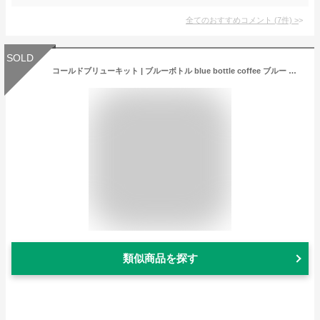
全てのおすすめコメント
(
7
件)
>
SOLD
コールドブリューキット | ブルーボトル blue bottle coffee ブルー ボトル コーヒー 水出し アイスコーヒー コールドブリュー ハリオ フィルターインボトル HARIO コーヒー豆 ギフトセット ブルーボトルコーヒー 自家焙煎 自家焙煎珈琲 水出しコーヒー 水出しアイスコーヒー
類似商品を探す