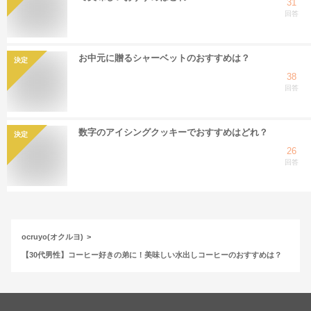
31
回答
お中元に贈るシャーベットのおすすめは？
決定
38
回答
数字のアイシングクッキーでおすすめはどれ？
決定
26
回答
ocruyo(オクルヨ)
【30代男性】コーヒー好きの弟に！美味しい水出しコーヒーのおすすめは？