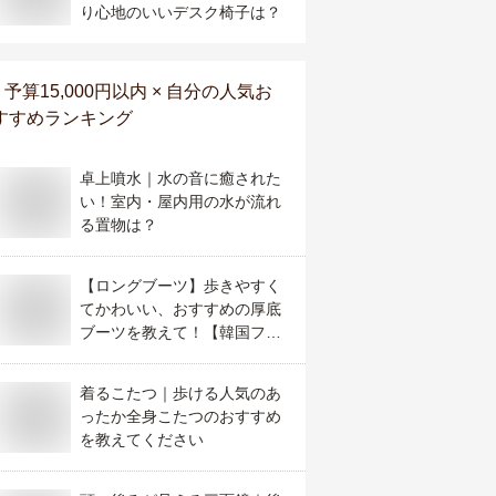
り心地のいいデスク椅子は？
予算15,000円以内 × 自分
の人気お
すすめランキング
卓上噴水｜水の音に癒された
い！室内・屋内用の水が流れ
る置物は？
【ロングブーツ】歩きやすく
てかわいい、おすすめの厚底
ブーツを教えて！【韓国ファ
ッション】
着るこたつ｜歩ける人気のあ
ったか全身こたつのおすすめ
を教えてください