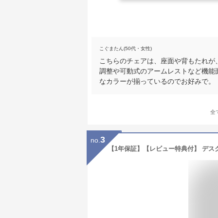
こぐまたん(50代・女性)
こちらのチェアは、座面や背もたれが
調整や可動式のアームレストなど機能
なカラーが揃っているのでお好みで。
全
3
no.