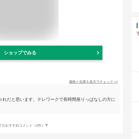
ショップでみる
価格と在庫を
楽天
でチェック
>>
ゃれだと思います。テレワークで長時間座りっぱなしの方に
てのおすすめコメント（2件）