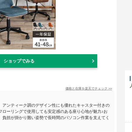
ショップでみる
価格と在庫を
楽天
でチェック
>>
、アンティーク調のデザイン性にも優れたキャスター付きの
フローリングで使用しても安定感のある座り心地が魅力♪お
、負担が掛かり難い姿勢で長時間のパソコン作業を支えてく
。