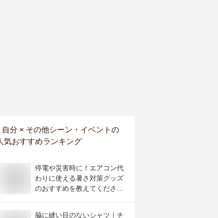
自分 × その他シーン・イベント
の
人気おすすめランキング
停電や災害時に！エアコン代
わりに使える暑さ対策グッズ
のおすすめを教えてくださ
い。
脇に縫い目のないシャツ｜チ