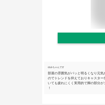
ゆみちゃんです
部屋の雰囲気がパッと明るくなり元気
のでトレンドを抑えておりキャスター
いても疲れにくく実用的で脚の部分が
！