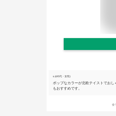
s.i(40代・女性)
ポップなカラーが北欧テイストでおし
もおすすめです。
全