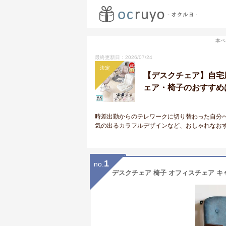
本ペ
最終更新日：2026/07/24
決定
【デスクチェア】自宅
ェア・椅子のおすすめは
時差出勤からのテレワークに切り替わった自分
気の出るカラフルデザインなど、おしゃれなお
1
no.