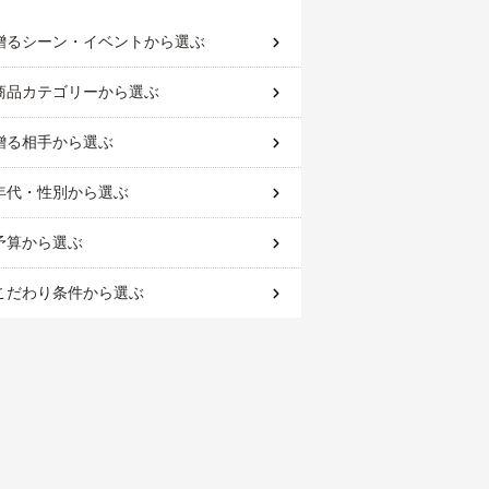
贈るシーン・イベント
から選ぶ
商品カテゴリー
から選ぶ
贈る相手
から選ぶ
年代・性別
から選ぶ
予算
から選ぶ
こだわり条件
から選ぶ