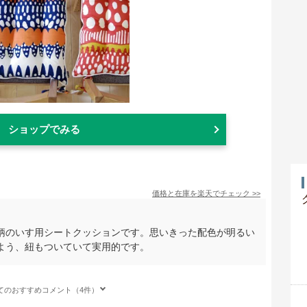
ショップでみる
価格と在庫を
楽天
でチェック
>>
柄のいす用シートクッションです。思いきった配色が明るい
よう、紐もついていて実用的です。
てのおすすめコメント（4件）