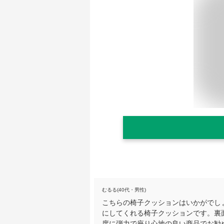
むるる(40代・男性)
こちらの椅子クッションはいかがでし
にしてくれる椅子クッションです。裏
度に弾力で座り心地の良い商品でお勧