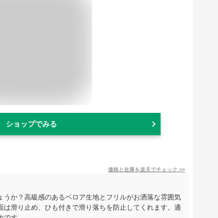
ショップでみる
価格と在庫を
楽天
でチェック
>>
ょうか？高級感のあるベロア生地とフリルがお洒落な雰囲気
面は滑り止め、ひも付きで滑り落ちを防止してくれます。適
めです。