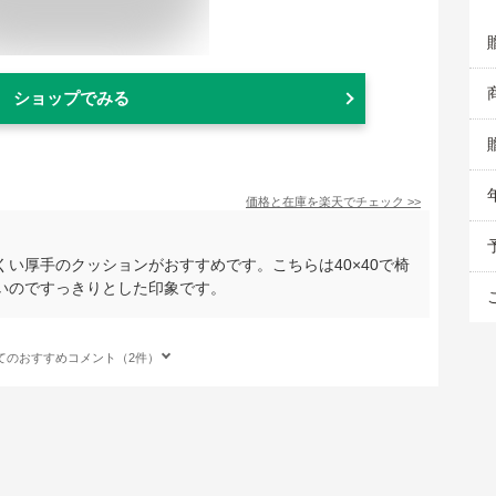
ショップでみる
価格と在庫を
楽天
でチェック
>>
い厚手のクッションがおすすめです。こちらは40×40で椅
いのですっきりとした印象です。
てのおすすめコメント（2件）