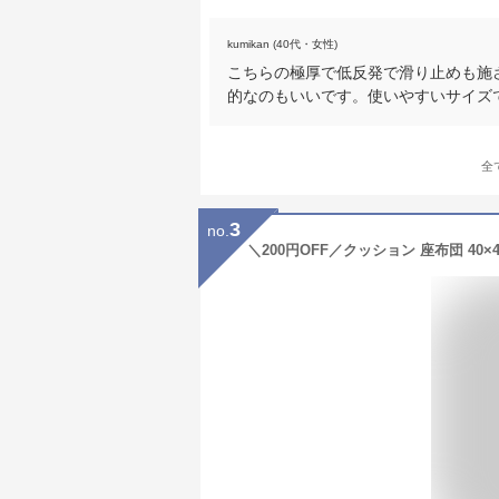
kumikan (40代・女性)
こちらの極厚で低反発で滑り止めも施
的なのもいいです。使いやすいサイズ
全
3
no.