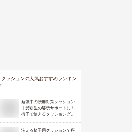
クッション
の人気おすすめランキン
グ
勉強中の腰痛対策クッション
｜受験生の姿勢サポートに！
椅子で使えるクッショングッ
ズのおすすめは？
洗える椅子用クッションで座