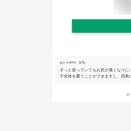
あかり(40代・女性)
ずっと座っていてもお尻が痛くなりにく
子全体を覆うことができますし、四角
全