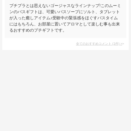
プチプラとは思えないゴージャスなラインナップ!このムーミ
ンのバスギフトは、可愛いバスソープにソルト、タブレット
が入った癒しアイテム♪受験中の緊張感をほぐすバスタイム
にはもちろん、お部屋に置いてアロマとして楽しむ事も出来
るおすすめのプチギフトです。
全てのおすすめコメント
(
1
件)
>