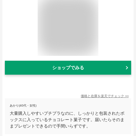
ショップでみる
価格と在庫を
楽天
でチェック
>>
あかり(40代・女性)
大量購入しやすいプチプラなのに、しっかりと包装されたボ
ックスに入っているチョコレート菓子です。届いたらそのま
まプレゼントできるので手間いらずです。