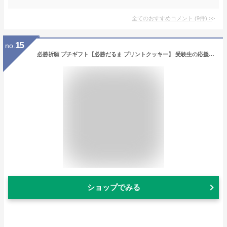
全てのおすすめコメント
(
9
件)
>
15
no.
必勝祈願 プチギフト【必勝だるま プリントクッキー】 受験生の応援に おすすめ お菓子 だるまをプリントしたクッキー 配布用 フランシーズのプレーンクッキー 焼き菓子 1枚入り/単品売り/個包装
ショップでみる