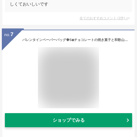
しくておいしいです
全てのおすすめコメント
(
2
件)
>
7
no.
バレンタインペーパーバッグ◆S◆チョコレートの焼き菓子と和歌山産フルーツを焼き込んだ焼き菓子合計3個入りプチギフト
ショップでみる