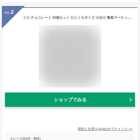
2
no.
ミロ チョコレート 30個セット ひとくちサイズ 小分け 敷島マーケットセレクト ハロウィン バレンタイン プレゼント (30)
ショップでみる
価格と在庫を
Amazon
でチェック
>>
クレープ(20代・男性)