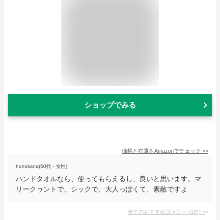
ショップでみる
価格と在庫を
Amazon
でチェック
>>
honokana(50代・女性)
ハンドタオルなら、使ってもらえるし、良いと思います。マ
リークヮントで、シックで、大人っぽくて、素敵ですよ
全てのおすすめコメント
(
1
件)
>