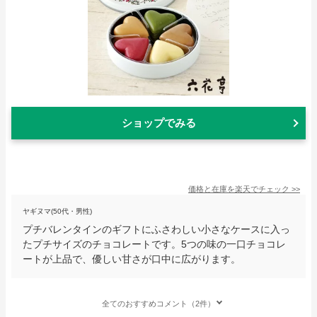
ショップでみる
価格と在庫を
楽天
でチェック
>>
ヤギヌマ(50代・男性)
プチバレンタインのギフトにふさわしい小さなケースに入っ
たプチサイズのチョコレートです。5つの味の一口チョコレ
ートが上品で、優しい甘さが口中に広がります。
全てのおすすめコメント（2件）