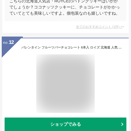
こちらの北海道人気店・ROYCEのバトンクッキーはいかが
でしょうか？ココナッツクッキーに、チョコレートがかかっ
ていてとても美味しいですよ。個包装なのも嬉しいですね。
全てのおすすめコメント
(
1
件)
>
12
no.
バレンタイン フルーツバーチョコレート 6本入 ロイズ 北海道 人気 チョコ フルーツ ドライフルーツ マンゴー クランベリー フリーズドライ ストロベリー アーモンドパフ バナナ バーチョコ お土産 プレゼント / チョコレート クリスマス
ショップでみる