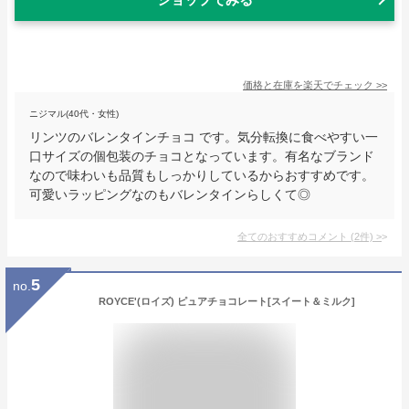
価格と在庫を
楽天
でチェック
>>
ニジマル(40代・女性)
リンツのバレンタインチョコ です。気分転換に食べやすい一
口サイズの個包装のチョコとなっています。有名なブランド
なので味わいも品質もしっかりしているからおすすめです。
可愛いラッピングなのもバレンタインらしくて◎
全てのおすすめコメント
(
2
件)
>
5
no.
ROYCE'(ロイズ) ピュアチョコレート[スイート＆ミルク]