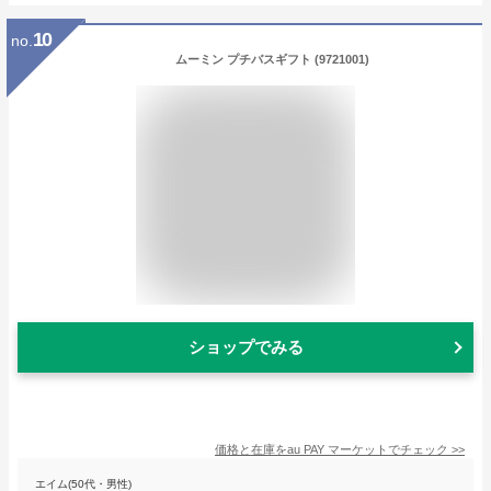
10
no.
ムーミン プチバスギフト (9721001)
ショップでみる
価格と在庫を
au PAY マーケット
でチェック
>>
エイム(50代・男性)