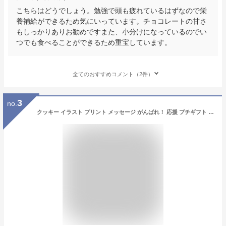
こちらはどうでしょう。勉強で頭も疲れているはずなので栄
養補給ができるため気にいっています。チョコレートの甘さ
もしっかりありお勧めですまた、小分けになっているのでい
つでも食べることができるため重宝しています。
全てのおすすめコメント（2件）
3
no.
クッキー イラスト プリント メッセージ がんばれ！ 応援 プチギフト 洋菓子 お菓子 お取り寄せスイーツ 通販 人気 贈り物 おすすめ 有名 フォチェッタ focetta