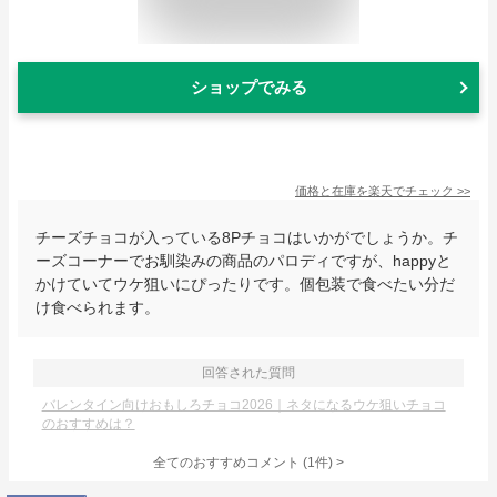
ショップでみる
価格と在庫を
楽天
でチェック
>>
チーズチョコが入っている8Pチョコはいかがでしょうか。チ
ーズコーナーでお馴染みの商品のパロディですが、happyと
かけていてウケ狙いにぴったりです。個包装で食べたい分だ
け食べられます。
回答された質問
バレンタイン向けおもしろチョコ2026｜ネタになるウケ狙いチョコ
のおすすめは？
全てのおすすめコメント
(
1
件)
>