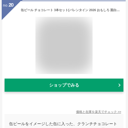
20
no.
缶ビール チョコレート 3本セット[バレンタイン 2026 おもしろ 面白い チョコレート おもしろチョコ 義理チョコ パロディ ジョーク ウケ狙い ネタ系 バラまき ドリーム 子供 プレゼント ギフト プチギフト 男の子]
ショップでみる
価格と在庫を
楽天
でチェック
>>
缶ビールをイメージした缶に入った、クランチチョコレート