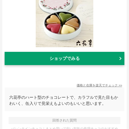
ショップでみる
価格と在庫を
楽天
でチェック
>>
六花亭のハート型のチョコレートで、カラフルで見た目もか
わいく、缶入りで見栄えもよいのもいいと思います。
回答された質問
バレンタインチョコ｜まとめ買いで安い市販の義理チョコのおすすめ