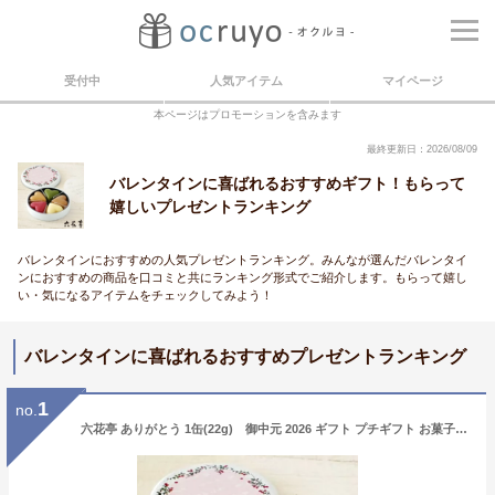
受付中
人気アイテム
マイページ
本ページはプロモーションを含みます
最終更新日：2026/08/09
バレンタインに喜ばれるおすすめギフト！もらって
嬉しいプレゼントランキング
バレンタインにおすすめの人気プレゼントランキング。みんなが選んだバレンタイ
ンにおすすめの商品を口コミと共にランキング形式でご紹介します。もらって嬉し
い・気になるアイテムをチェックしてみよう！
バレンタインに喜ばれるおすすめプレゼントランキング
1
no.
六花亭 ありがとう 1缶(22g) 御中元 2026 ギフト プチギフト お菓子 女性 大人 500円 かわいい 感謝の気持ち 退職 卒業 卒園 送別会 挨拶 転勤 お礼 お返し 帯広 誕生日 お祝い 大量 イベント 有名 ばらまき