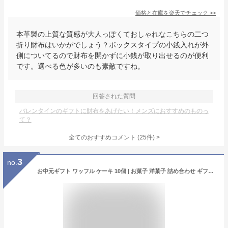
価格と在庫を
楽天
でチェック
>>
本革製の上質な質感が大人っぽくておしゃれなこちらの二つ
折り財布はいかがでしょう？ボックスタイプの小銭入れが外
側についてるので財布を開かずに小銭が取り出せるのが便利
です。選べる色が多いのも素敵ですね。
回答された質問
バレンタインのギフトに財布をあげたい！メンズにおすすめのものっ
て？
全てのおすすめコメント
(
25
件)
>
3
no.
お中元ギフト ワッフル ケーキ 10個 | お菓子 洋菓子 詰め合わせ ギフト 個包装 お中元 御中元 ワッフルケーキ スイーツ 冷凍 お取り寄せスイーツ 女性 彼女 妻 お中元スウィーツ 誕生日プレゼント ワッフルサンド かわいい おしゃれ 手土産 お礼 3000円 送料無料