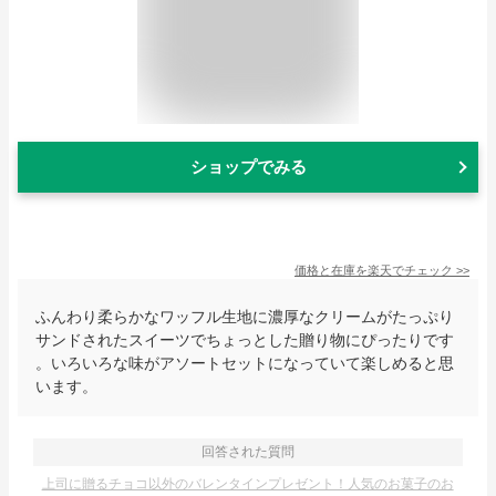
ショップでみる
価格と在庫を
楽天
でチェック
>>
ふんわり柔らかなワッフル生地に濃厚なクリームがたっぷり
サンドされたスイーツでちょっとした贈り物にぴったりです
。いろいろな味がアソートセットになっていて楽しめると思
います。
回答された質問
上司に贈るチョコ以外のバレンタインプレゼント！人気のお菓子のお