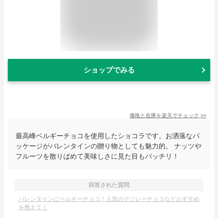
ショップでみる
価格と在庫を
楽天
でチェック
>>
最高峰ベルギーチョコを使用したショコラです。お洒落なパ
ッケージがバレンタインの贈り物としても魅力的。 ナッツや
フルーツを散りばめて美味しさに見た目もバッチリ！
回答された質問
バレンタインにベルギーチョコ！人気のデジレーチョコなどおすすめ
を教えて！