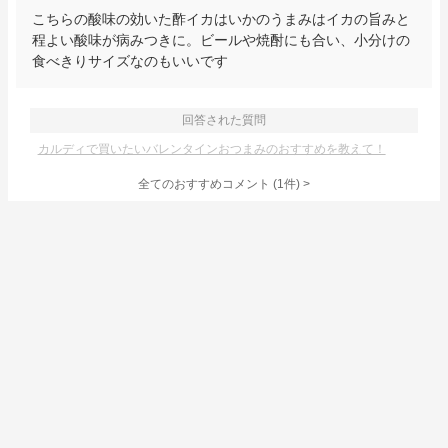
こちらの酸味の効いた酢イカはいかのうまみはイカの旨みと
程よい酸味が病みつきに。ビールや焼酎にも合い、小分けの
食べきりサイズなのもいいです
回答された質問
カルディで買いたいバレンタインおつまみのおすすめを教えて！
全てのおすすめコメント
(
1
件)
>