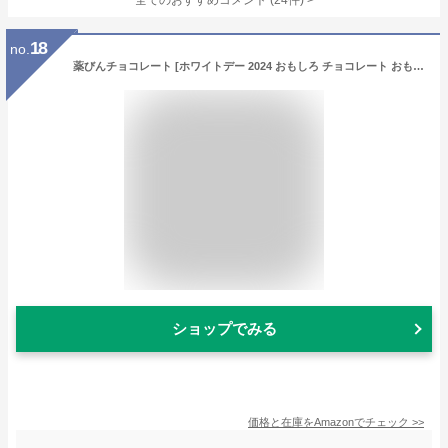
全てのおすすめコメント
(
24
件)
>
18
no.
薬びんチョコレート [ホワイトデー 2024 おもしろ チョコレート おもしろチョコ 面白い お返し 子供]
ショップでみる
価格と在庫を
Amazon
でチェック
>>