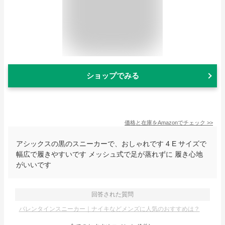
ショップでみる
価格と在庫を
Amazon
でチェック
>>
アシックスの黒のスニーカーで、おしゃれです 4 E サイズで
幅広で履きやすいです メッシュ式で足が蒸れずに 履き心地
がいいです
回答された質問
バレンタインスニーカー｜ナイキなどメンズに人気のおすすめは？