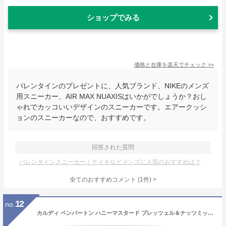
ショップでみる
価格と在庫を
楽天
でチェック
>>
バレンタインのプレゼントに、人気ブランド、NIKEのメンズ
用スニーカー、AIR MAX NUAXISはいかがでしょうか？おし
ゃれでカッコいいデザインのスニーカーです。エアークッシ
ョンのスニーカーなので、おすすめです。
回答された質問
バレンタインスニーカー｜ナイキなどメンズに人気のおすすめは？
全てのおすすめコメント
(
1
件)
>
12
no.
カルディ ペンバートン ハニーマスタード プレッツェル＆ナッツミックス 100g×1個 おつまみ ナッツ スナック菓子