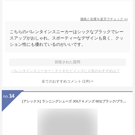
価格と在庫を
楽天
でチェック
>>
こちらのバレンタインスニーカーはシックなブラックでレー
スアップがおしゃれ。スポーティーなデザインも良く、クッ
ション性にも優れているのがいいです。
回答された質問
バレンタインスニーカー｜ナイキなどメンズに人気のおすすめは？
全てのおすすめコメント
(
1
件)
>
14
no.
[アシックス] ランニングシューズ JOLT 4 メンズ 001(ブラック/ブラック) 26.0 cm 4E