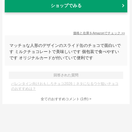
ショップでみる
価格と在庫を
Amazon
でチェック
>>
マッチョな人形のデザインのスライド缶のチョコで面白いで
す ミルクチョコレートで美味しいです 個包装で食べやすい
です オリジナルカードが付いていて便利です
回答された質問
バレンタイン向けおもしろチョコ2026｜ネタになるウケ狙いチョコ
のおすすめは？
全てのおすすめコメント
(
1
件)
>