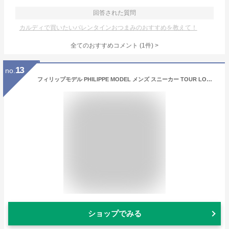
回答された質問
カルディで買いたいバレンタインおつまみのおすすめを教えて！
全てのおすすめコメント
(
1
件)
>
13
no.
フィリップモデル PHILIPPE MODEL メンズ スニーカー TOUR LOW MAN MONDIAL VINTAGE TILU W001 ブラック NOIR シューズ 靴 ローカット レースアップ プレゼント 誕生日 クリスマス バレンタイン 父の日
ショップでみる