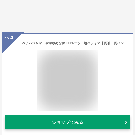
4
no.
ペアパジャマ やや厚めな綿100％ニット地パジャマ【長袖・長パンツ】【秋冬向き素材】【送料無料】【ブライダルギフト】【結婚祝い】【ギフトパジャマ】【ルームウェア】
ショップでみる