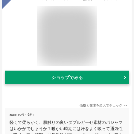
ショップでみる
価格と在庫を
楽天
でチェック
>>
zazie(50代・女性)
軽くて柔らかく、肌触りの良いダブルガーゼ素材のパジャマ
はいかがでしょうか？暖かい時期には汗をよく吸って通気性