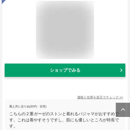
ショップでみる
価格と在庫を
楽天
でチェック
>>
風と共に去りぬ(30代・女性)
こちらの２重ガーゼのストンと着れるパジャマがおすすめで
す。これは着やすそうですし、肌にも優しいところが特長で
す。