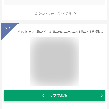
全てのおすすめコメント（2件）
7
no.
ペアパジャマ 肌にやさしい綿100％スムースニット地白くま柄 長袖 春秋向き メンズ レディース カップル お揃い ギフト プレゼント 結婚祝い クリスマス 父の日 母の日
ショップでみる