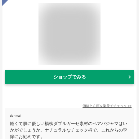
ショップでみる
価格と在庫を
楽天
でチェック
>>
donmai
軽くて肌に優しい楊柳ダブルガーゼ素材のペアパジャマはい
かがでしょうか。ナチュラルなチェック柄で、これからの季
節にお勧めです。