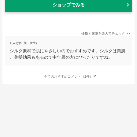
ショップでみる
価格と在庫を
楽天
でチェック
>>
たんげ(50代・女性)
シルク素材で肌にやさしいのでおすすめです。シルクは美肌
、美髪効果もあるので中年層の方にぴったりですね。
全てのおすすめコメント（2件）