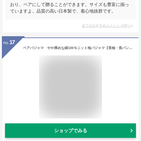
おり、ペアにして贈ることができます。サイズも豊富に揃っ
ていますよ。品質の高い日本製で、着心地抜群です。
全てのおすすめコメント
(
1
件)
>
17
no.
ペアパジャマ やや厚めな綿100％ニット地パジャマ【長袖・長パンツ】【秋冬向き素材】【送料無料】【ブライダルギフト】【結婚祝い】【ギフトパジャマ】【ルームウェア】
ショップでみる