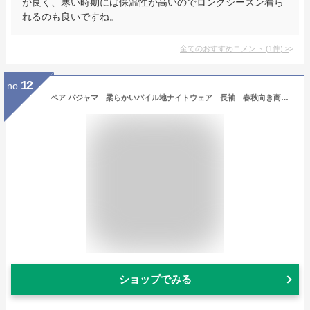
が良く、寒い時期には保温性が高いのでロングシーズン着ら
れるのも良いですね。
全てのおすすめコメント
(
1
件)
>
12
no.
ペア パジャマ 柔らかいパイル地ナイトウェア 長袖 春秋向き商 プレゼント ブライダルギフト レディースパジャマ メンズパジャマ おそろい 結婚祝い カップル
ショップでみる