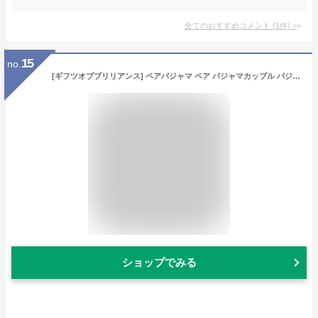
全てのおすすめコメント
(
1
件)
>
15
no.
[ギフツオブブリリアンス] ペアパジャマ ペア パジャマカップル パジャマ 女性 シルクパジャマ シルク 夫婦 ペアパジャマシルク (9. 男XXL-女XL, パープル) PJ_3161
ショップでみる