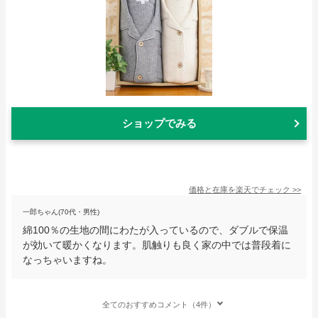
ショップでみる
価格と在庫を
楽天
でチェック
>>
一郎ちゃん(70代・男性)
綿100％の生地の間にわたが入っているので、ダブルで保温
が効いて暖かくなります。肌触りも良く家の中では普段着に
なっちゃいますね。
全てのおすすめコメント（4件）