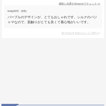
価格と在庫を
Amazon
でチェック
>>
Kelly(50代・女性)
パープルのデザインが、とてもおしゃれです。シルクのパジ
ャマなので、肌触りがとても良くて着心地がいいです。
全てのおすすめコメント
(
1
件)
>