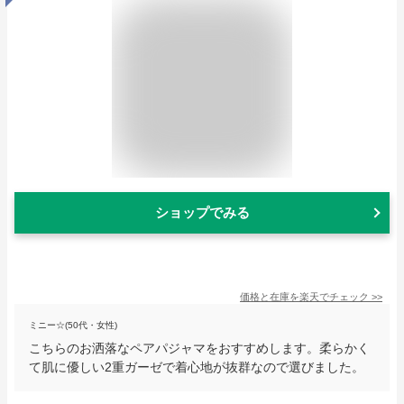
ショップでみる
価格と在庫を
楽天
でチェック
>>
ミニー☆(50代・女性)
こちらのお洒落なペアパジャマをおすすめします。柔らかく
て肌に優しい2重ガーゼで着心地が抜群なので選びました。