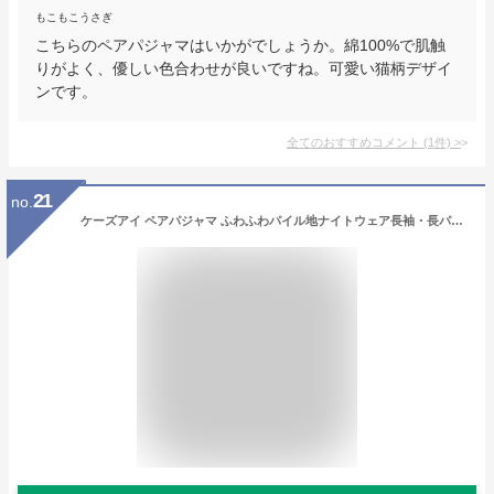
もこもこうさぎ
こちらのペアパジャマはいかがでしょうか。綿100%で肌触
りがよく、優しい色合わせが良いですね。可愛い猫柄デザイ
ンです。
全てのおすすめコメント
(
1
件)
>
21
no.
ケーズアイ ペアパジャマ ふわふわパイル地ナイトウェア長袖・長パンツ 春秋向き素材