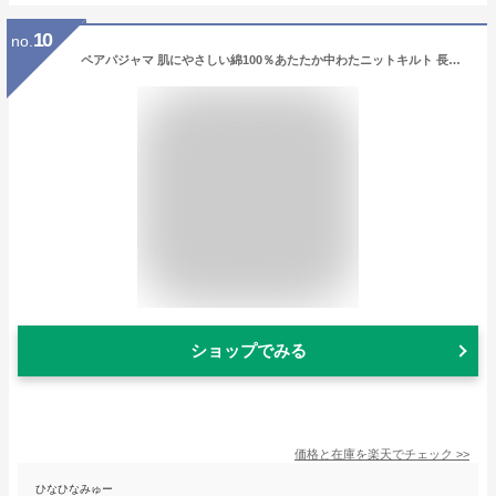
10
no.
ペアパジャマ 肌にやさしい綿100％あたたか中わたニットキルト 長袖 冬向き【メンズパジャマ】【レディースパジャマ】【カップル】【ギフト・プレゼント】【結婚祝い】【ルームウェア】【クリスマスギフト】
ショップでみる
価格と在庫を
楽天
でチェック
>>
ひなひなみゅー