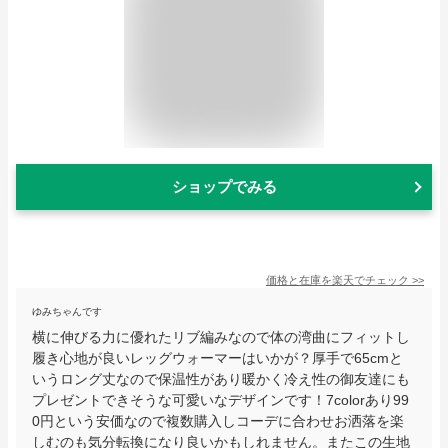
ショップでみる
価格と在庫を
楽天
でチェック
>>
ゆみちゃんです
横に伸びる力に優れたリブ編みなので体の湾曲にフィットし
履き心地が良いレッグウォーマーはいかが？厚手で65cmと
いうロング丈なので保温性があり暖かく冷え性の御友達にも
プレゼントできそうな可愛いなデザインです！7colorあり99
0円という安価なので複数購入しコーデに合わせお洒落を楽
しむのも気分転換になり良いかもしれません。またこの生地