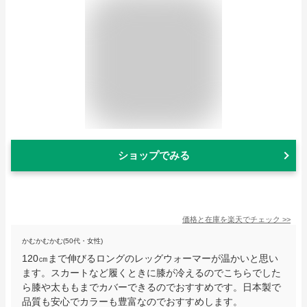
ショップでみる
価格と在庫を
楽天
でチェック
>>
かむかむかむ(50代・女性)
120㎝まで伸びるロングのレッグウォーマーが温かいと思い
ます。スカートなど履くときに膝が冷えるのでこちらでした
ら膝や太ももまでカバーできるのでおすすめです。日本製で
品質も安心でカラーも豊富なのでおすすめします。