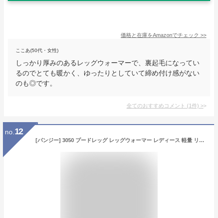
価格と在庫を
Amazon
でチェック
>>
ここあ(50代・女性)
しっかり厚みのあるレッグウォーマーで、裏起毛になってい
るのでとても暖かく、ゆったりとしていて締め付け感がない
のも◎です。
全てのおすすめコメント
(
1
件)
>
12
no.
[パンジー] 3050 プードレッグ レッグウォーマー レディース 軽量 リバーシブル ブラック