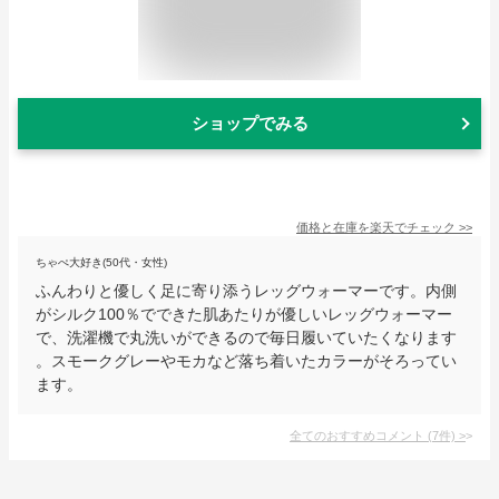
ショップでみる
価格と在庫を
楽天
でチェック
>>
ちゃぺ大好き(50代・女性)
ふんわりと優しく足に寄り添うレッグウォーマーです。内側
がシルク100％でできた肌あたりが優しいレッグウォーマー
で、洗濯機で丸洗いができるので毎日履いていたくなります
。スモークグレーやモカなど落ち着いたカラーがそろってい
ます。
全てのおすすめコメント
(
7
件)
>