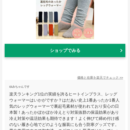
ショップでみる
価格と在庫を
楽天
でチェック
>>
ゆみちゃんです
楽天ランキング1位の実績を誇るヒートインプラス、レッグ
ウォーマーはいかがですか？はだあい史上1番あったか1番人
気のレッグウォーマーで裏起毛素材が使われており安心の日
本製！あったかぽかぽか冷えとり対策抜群の保温効果があり
冷え対策や温活効果も期待できます！よく伸びて締め付け感
のない履き心地でどのような服装にも合う防寒グッズです。