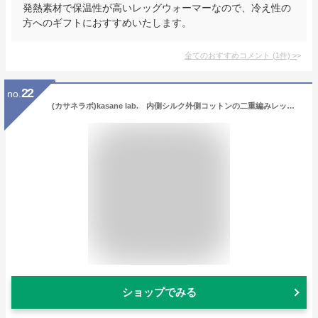
発熱素材で保温性が高いレッグウォーマーなので、冷え性の
方へのギフトにおすすめいたします。
全てのおすすめコメント
(
1
件)
>
22
no.
(カサネラボ)kasane lab. 内側シルク外側コットンの二重編みレッグウォーマー(レギュラー丈) (ライトグレー)【日本製】
ショップでみる