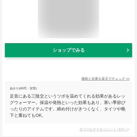
ショップでみる
価格と在庫を
楽天
でチェック
>>
あかり(40代・女性)
足首にある三陰交というツボを温めてくれる効果があるレッ
グウォーマー。保温や発熱といった効果もあり、寒い季節ぴ
ったりのアイテムです。締め付けがきつくなく、タイツや靴
下と重ねてもOK。
全てのおすすめコメント
(
1
件)
>