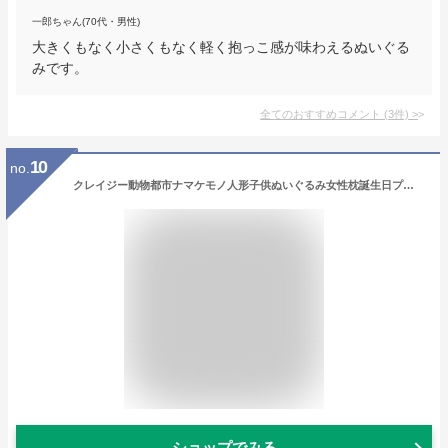
一郎ちゃん(70代・男性)
大きくもなく小さくもなく軽く抱っこ感が味わえるぬいぐる
みです。
全てのおすすめコメント
(
3
件)
>
10
no.
クレイジー動物都市ナマケモノ人形子供ぬいぐるみ女性枕誕生日プレゼント,ブラウン,40cm
ショップでみる