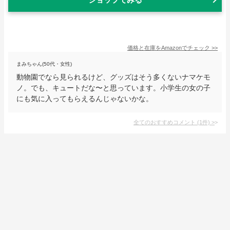
価格と在庫を
Amazon
でチェック
>>
まみちゃん(50代・女性)
動物園でなら見られるけど、グッズはそう多くないナマケモ
ノ。でも、キュートだな〜と思っています。小学生の女の子
にも気に入ってもらえるんじゃないかな。
全てのおすすめコメント
(
1
件)
>