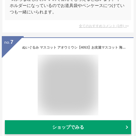
ホルダーになっているのでお道具袋やペンケースにつけてい
つも一緒にいられます。
全てのおすすめコメント
(
1
件)
>
7
no.
ぬいぐるみ マスコット アオウミウシ【4053】お友達マスコット 海中散歩 水族館 魚 キーチェーンマスコット キーホルダー ミニ図鑑付き内藤デザイン【定形外郵便発送】
ショップでみる