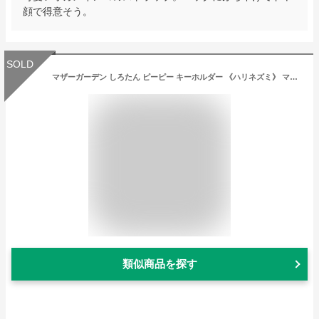
顔で得意そう。
SOLD
マザーガーデン しろたん ピーピー キーホルダー 《ハリネズミ》 マスコットキーホルダー ぬいぐるみ アザラシ キャラクター
類似商品を探す