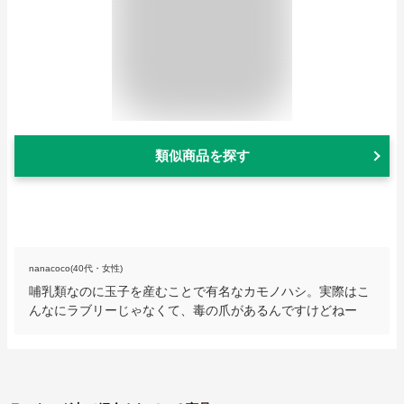
類似商品を探す
nanacoco(40代・女性)
哺乳類なのに玉子を産むことで有名なカモノハシ。実際はこ
んなにラブリーじゃなくて、毒の爪があるんですけどねー