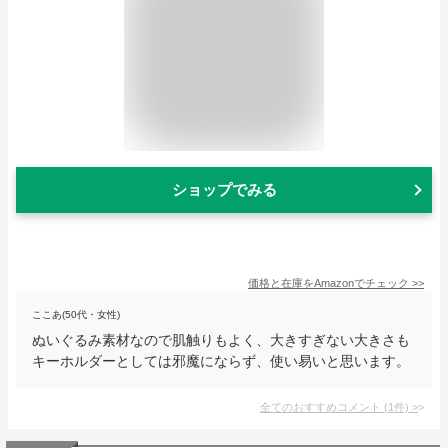
ショップでみる
価格と在庫を
Amazon
でチェック
>>
ここあ(50代・女性)
ぬいぐるみ素材なので肌触りもよく、大きすぎない大きさも
キーホルダーとしては邪魔にならず、使い易いと思います。
全てのおすすめコメント
(
1
件)
>