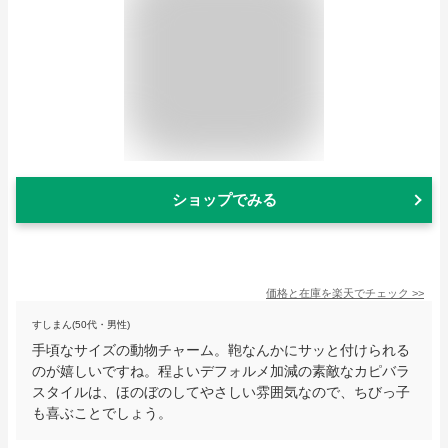
ショップでみる
価格と在庫を
楽天
でチェック
>>
すしまん(50代・男性)
手頃なサイズの動物チャーム。鞄なんかにサッと付けられる
のが嬉しいですね。程よいデフォルメ加減の素敵なカピバラ
スタイルは、ほのぼのしてやさしい雰囲気なので、ちびっ子
も喜ぶことでしょう。