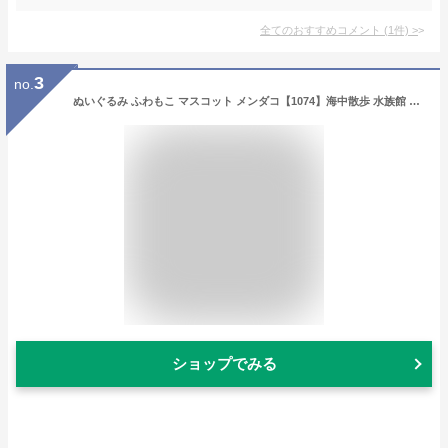
全てのおすすめコメント
(
1
件)
>
3
no.
ぬいぐるみ ふわもこ マスコット メンダコ【1074】海中散歩 水族館 魚 キーチェーンマスコット キーホルダー 内藤デザイン【定形外郵便発送】
ショップでみる