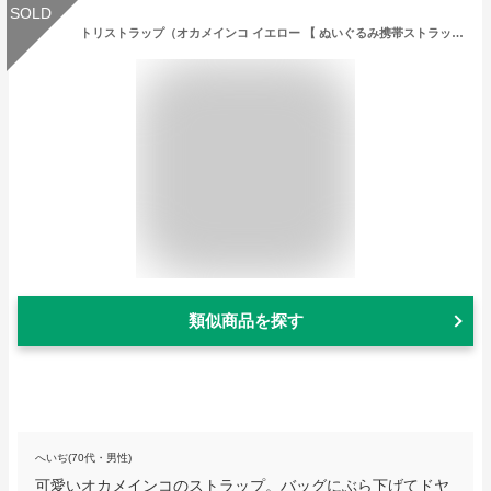
SOLD
トリストラップ（オカメインコ イエロー 【 ぬいぐるみ携帯ストラップ 鳥 アニマル 動物 バード オウム 白オカメ トリ 小鳥 鳥 ぬいぐるみ ふわふわ ストラップ 】
類似商品を探す
へいぢ(70代・男性)
可愛いオカメインコのストラップ。バッグにぶら下げてドヤ