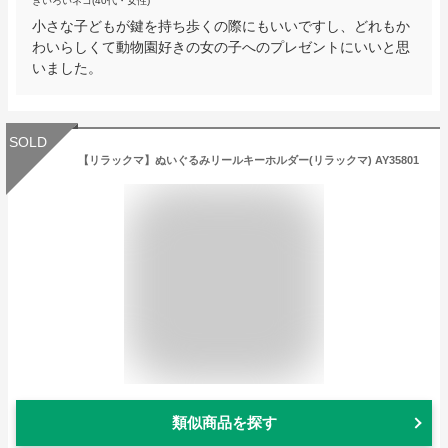
きいろいネコ(40代・女性)
小さな子どもが鍵を持ち歩くの際にもいいですし、どれもか
わいらしくて動物園好きの女の子へのプレゼントにいいと思
いました。
SOLD
【リラックマ】ぬいぐるみリールキーホルダー(リラックマ) AY35801
類似商品を探す