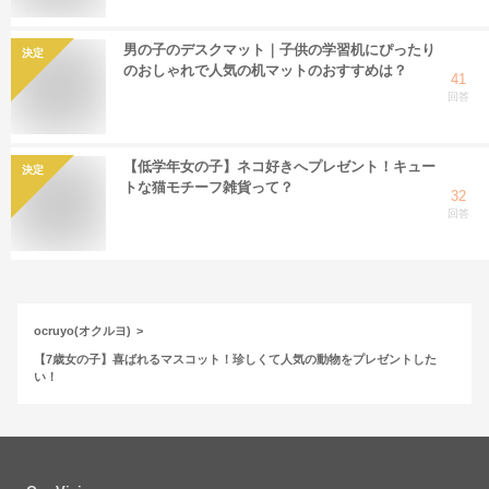
男の子のデスクマット｜子供の学習机にぴったり
決定
のおしゃれで人気の机マットのおすすめは？
41
回答
【低学年女の子】ネコ好きへプレゼント！キュー
決定
トな猫モチーフ雑貨って？
32
回答
ocruyo(オクルヨ)
【7歳女の子】喜ばれるマスコット！珍しくて人気の動物をプレゼントした
い！