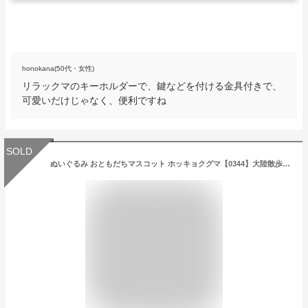
honokana(50代・女性)
リラックマのキーホルダーで、鍵などを付ける金具付きで、
可愛いだけじゃなく、便利ですね
SOLD
ぬいぐるみ おともだちマスコット ホッキョクグマ【0344】大陸散歩 動物園 アニマル キーホルダー内藤デザイン【定形外郵便発送】