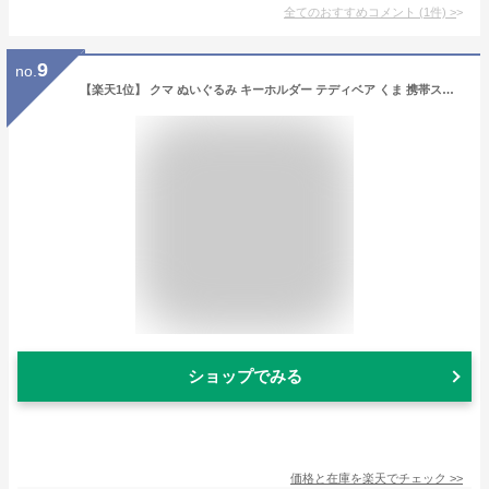
全てのおすすめコメント
(
1
件)
>
9
no.
【楽天1位】 クマ ぬいぐるみ キーホルダー テディベア くま 携帯ストラップ 人気 ストラップ 携帯 イベント インテリア 雑貨 おしゃれ かわいい バッグ ギフト ノベルティ プチギフト
ショップでみる
価格と在庫を
楽天
でチェック
>>