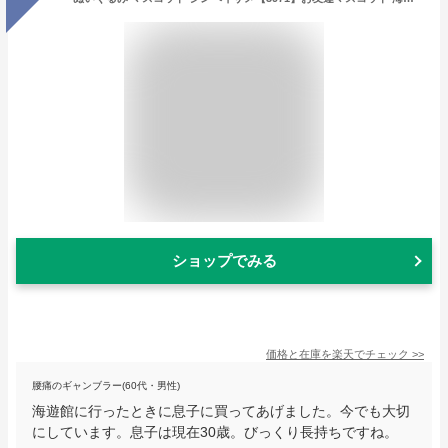
ショップでみる
価格と在庫を
楽天
でチェック
>>
腰痛のギャンブラー(60代・男性)
海遊館に行ったときに息子に買ってあげました。今でも大切
にしています。息子は現在30歳。びっくり長持ちですね。