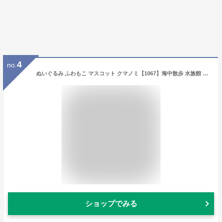
4
no.
ぬいぐるみ ふわもこ マスコット クマノミ【1067】海中散歩 水族館 魚 キーチェーンマスコット キーホルダー 内藤デザイン【定形外郵便発送】
ショップでみる