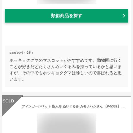
類似商品を探す
Eom(30代・女性)
ホッキョクグマのマスコットがおすすめです。動物園に行く
ことが好きだとたくさんぬいぐるみを持っているかと思いま
すが、その中でもホッキョクグマは珍しいので喜ばれると思
います。
SOLD
フィンガーパペット 指人形 ぬいぐるみ カモノハシさん 【P-5362】 ウォンバットさんたち キーチェーン キーホルダーサンレモン【定形外郵便発送】