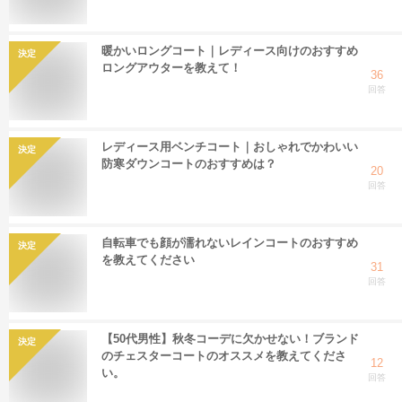
暖かいロングコート｜レディース向けのおすすめ
決定
ロングアウターを教えて！
36
回答
レディース用ベンチコート｜おしゃれでかわいい
決定
防寒ダウンコートのおすすめは？
20
回答
自転車でも顔が濡れないレインコートのおすすめ
決定
を教えてください
31
回答
【50代男性】秋冬コーデに欠かせない！ブランド
決定
のチェスターコートのオススメを教えてくださ
12
い。
回答