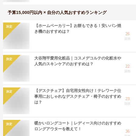
予算15,000円以内 × 自分
の人気おすすめランキング
【ホームベーカリー】お餅もできる！安いパン焼
決定
き機のおすすめは？
26
回答
大谷翔平愛用化粧品｜コスメデコルテの化粧水や
決定
人気のスキンケアのおすすめは？
22
回答
【デスクチェア】自宅用女性向け！テレワーク仕
決定
事用におしゃれなデスクチェア・椅子のおすすめ
23
は？
回答
暖かいロングコート｜レディース向けのおすすめ
決定
ロングアウターを教えて！
36