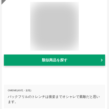
類似商品を探す
OMEME(40代・女性)
バックフリルのトレンチは後姿までオシャレで素敵だと思い
ます。