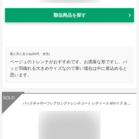
類似商品を探す
風と共に去りぬ(30代・女性)
ベージュのトレンチがおすすめです。お洒落な形ですし、パ
ッと羽織れる大きめサイズなので寒い場合は中に着込めると
思います。
SOLD
バックギャザーフレアロングトレンチコート レディース Mサイズ きれいめ 大人 大人カジュアル バックコンシャス フレア ギャザー ロング ロング丈 ロングコート トレンチ トレンチコート テロンチ コート TEANY ティーニー