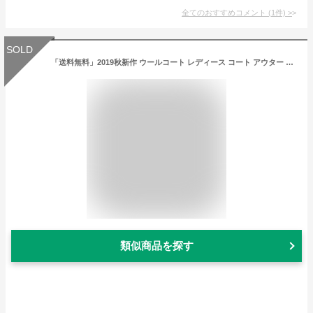
全てのおすすめコメント
(
1
件)
>
SOLD
「送料無料」2019秋新作 ウールコート レディース コート アウター 通勤 リクルート ライナー ライナー付き 撥水 3シーズン対応ミドル丈トレンチコート 通勤 ビジネス オフィス OL（t1274）
類似商品を探す