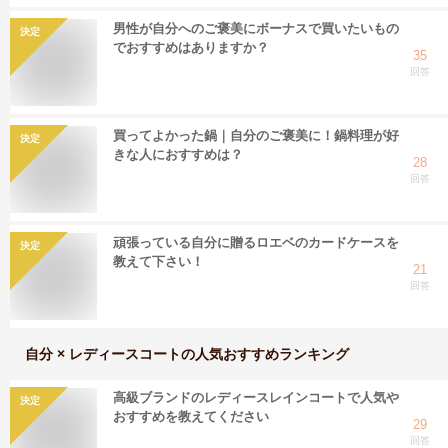
男性が自分へのご褒美にボーナスで買いたいもの
決定
でおすすめはありますか？
35
回答
買ってよかった鍋｜自分のご褒美に！鍋料理が好
決定
きな人におすすめは？
28
回答
頑張っている自分に贈るロエベのカードケースを
決定
教えて下さい！
21
回答
自分 × レディースコート
の人気おすすめランキング
高級ブランドのレディースレインコートで人気や
決定
おすすめを教えてください
29
回答