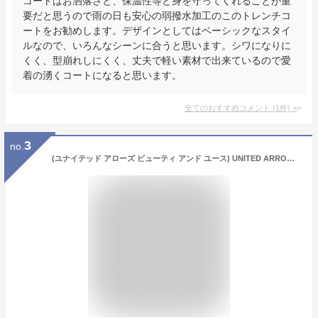
コートはお洒落さと、保温性等ど身を守ってくれることが重
要だと思うので雨の日も安心の弱撥水加工のこのトレンチコ
ートをお勧めします。デザインとしてはベーシックなスタイ
ルなので、いろんなシーンに合うと思います。シワになりに
くく、型崩れしにくく、丈夫で軽い素材で出来ているので愛
着の湧くコートになると思います。
全てのおすすめコメント
(
1
件)
>
3
no.
(ユナイテッド アローズ ビューティ アンド ユース) UNITED ARROWS BEAUTY & YOUTH TRADITIONAL 80/3 トレンチコート