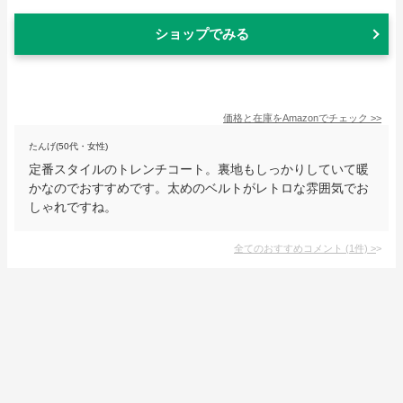
ショップでみる
価格と在庫を
Amazon
でチェック
>>
たんげ(50代・女性)
定番スタイルのトレンチコート。裏地もしっかりしていて暖
かなのでおすすめです。太めのベルトがレトロな雰囲気でお
しゃれですね。
全てのおすすめコメント
(
1
件)
>