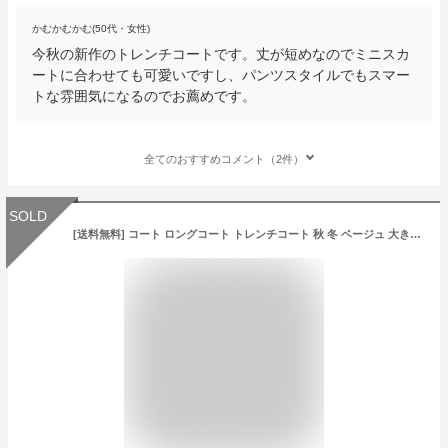
かむかむかむ(50代・女性)
今秋の新作のトレンチコートです。丈が短めなのでミニスカ
ートに合わせても可愛いですし、パンツスタイルでもスマー
トな雰囲気になるのでお薦めです。
全てのおすすめコメント（2件）
SOLD
[送料無料] コート ロングコート トレンチコート 秋 冬 ベージュ 大きい 人気 通勤 大きいサイズ ドレス 結婚式 お呼ばれ 無地 通勤 OL 30代 40代 2019 人気 韓国 新作