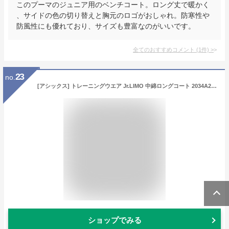
このプーマのジュニア用のベンチコート。ロング丈で暖かく
、サイドの色の切り替えと胸元のロゴがおしゃれ。防寒性や
防風性にも優れており、サイズも豊富なのがいいです。
全てのおすすめコメント
(
1
件)
>
23
no.
[アシックス] トレーニングウエア Jr.LIMO 中綿ロングコート 2034A204 ボーイズ ピーコート 日本 150 (日本サイズ150 相当)
ショップでみる