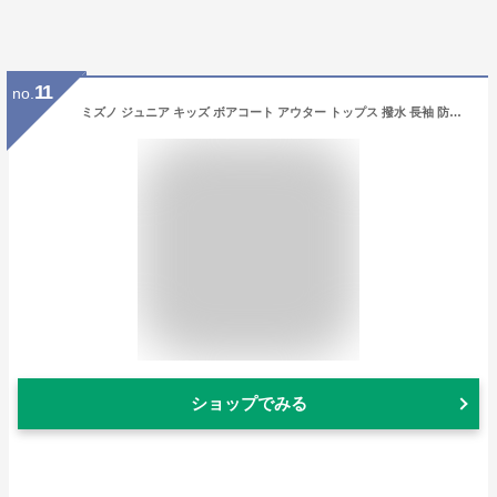
11
no.
ミズノ ジュニア キッズ ボアコート アウター トップス 撥水 長袖 防寒 通学 運動 中綿ベンチコート ロング丈 ネイビー 送料無料 Mizuno 32JEB950
ショップでみる