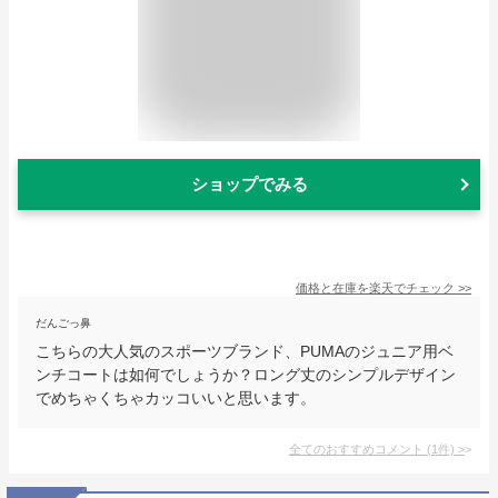
ショップでみる
価格と在庫を
楽天
でチェック
>>
だんごっ鼻
こちらの大人気のスポーツブランド、PUMAのジュニア用ベ
ンチコートは如何でしょうか？ロング丈のシンプルデザイン
でめちゃくちゃカッコいいと思います。
全てのおすすめコメント
(
1
件)
>