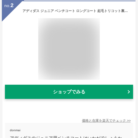
2
no.
アディダス ジュニア ベンチコート ロングコート 起毛トリコット裏地 KMH97 2色展開
ショップでみる
価格と在庫を
楽天
でチェック
>>
donmai
アディダスのジュニア用ベンチコートはいかがでしょうか。