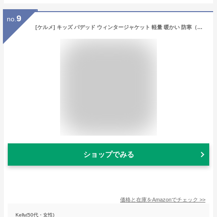
9
no.
[ケルメ] キッズ パデッド ウィンタージャケット 軽量 暖かい 防寒（ブラック,130）
ショップでみる
価格と在庫を
Amazon
でチェック
>>
Kelly(50代・女性)