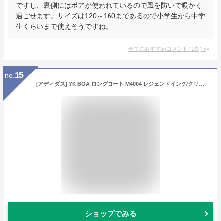
ですし、裏側にはボアが使われているので風を防いで暖かく
過ごせます。サイズは120～160まであるので小学生から中学
生くらいまで使えそうですね。
全てのおすすめコメント
(
1
件)
>
15
no.
[アディダス] YK BOA ロングコート M4004 レジェンドインク/クリアピンク アスレ ジュニアウェア 120 HM7169
ショップでみる