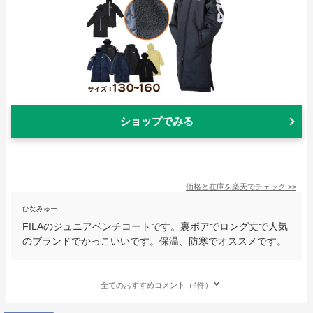
ショップでみる
価格と在庫を
楽天
でチェック
>>
ひなみゅー
FILAのジュニアベンチコートです。裏ボアでロング丈で人気
のブランドでかっこいいです。保温、防寒でオススメです。
全てのおすすめコメント（4件）