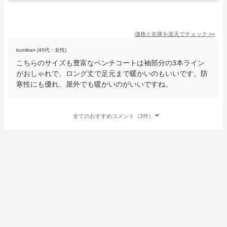
価格と在庫を
楽天
でチェック
>>
kumikan (40代・女性)
こちらのサイズも豊富なベンチコートは袖部分の3本ライン
がおしゃれで、ロング丈で足元まで暖かいのもいいです。防
寒性にも優れ、屋外でも暖かいのがいいですね。
全てのおすすめコメント（2件）