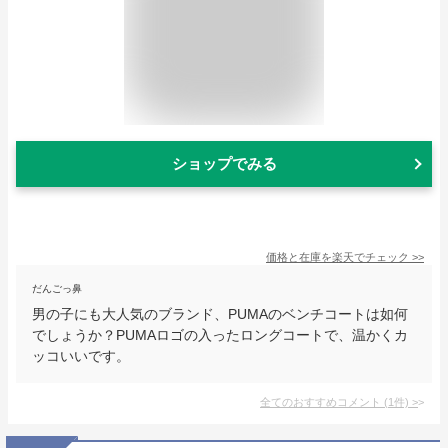
ショップでみる
価格と在庫を
楽天
でチェック
>>
だんごっ鼻
男の子にも大人気のブランド、PUMAのベンチコートは如何
でしょうか？PUMAロゴの入ったロングコートで、温かくカ
ッコいいです。
全てのおすすめコメント
(
1
件)
>