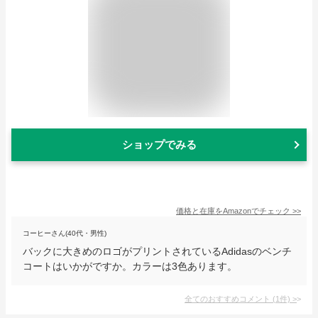
ショップでみる
価格と在庫を
Amazon
でチェック
>>
コーヒーさん(40代・男性)
バックに大きめのロゴがプリントされているAdidasのベンチ
コートはいかがですか。カラーは3色あります。
全てのおすすめコメント
(
1
件)
>