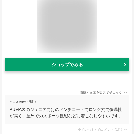
ショップでみる
価格と在庫を
楽天
でチェック
>>
クロス(50代・男性)
PUMA製のジュニア向けのベンチコートでロング丈で保温性
が高く、屋外でのスポーツ観戦などに着こなしやすいです。
全てのおすすめコメント
(
1
件)
>