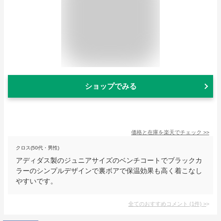
ショップでみる
価格と在庫を
楽天
でチェック
>>
クロス(50代・男性)
アディダス製のジュニアサイズのベンチコートでブラックカ
ラーのシンプルデザインで裏ボアで保温効果も高く着こなし
やすいです。
全てのおすすめコメント
(
1
件)
>