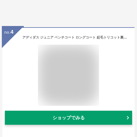
4
no.
アディダス ジュニア ベンチコート ロングコート 起毛トリコット裏地 KMH97 2色展開
ショップでみる