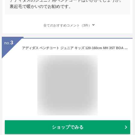
裏起毛で暖かいのでお勧めです。
全てのおすすめコメント（3件）
3
no.
アディダス ベンチコート ジュニア キッズ 120-160cm MH 3ST BOA ロングコート JH1087 KWY19 adidas ロング丈 保温 防寒 冬 暖かい スポーツ観戦 子供
ショップでみる