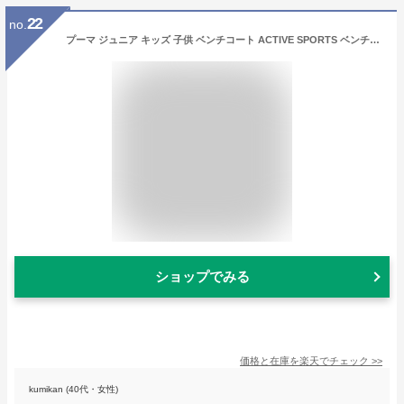
22
no.
プーマ ジュニア キッズ 子供 ベンチコート ACTIVE SPORTS ベンチコート 677714 アウター スポーツウェア PUMA
ショップでみる
価格と在庫を
楽天
でチェック
>>
kumikan (40代・女性)