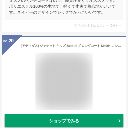
ミズノのベンチコートなので、品質が良くてオススメです。
ポリエステル100%の生地で、軽くて丈夫で着心地がいいで
す。ネイビーのデザインでシックでかっこいいです。
全てのおすすめコメント
(
1
件)
>
20
no.
[アディダス] ジャケット キッズ Best オブ ロングコート M4004 レジェンドインク/クリアピンク (HM7169) 130
ショップでみる