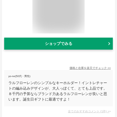
ショップでみる
価格と在庫を
楽天
でチェック
>>
yo-ne(50代・男性)
ラルフローレンのシンプルなキーホルダー！イントレチャー
トの編み込みデザインが、大人っぽくて、とても上品です。
８千円の予算ならブランド力あるラルフローレンが良いと思
います。誕生日ギフトに最適ですよ！
全てのおすすめコメント
(
1
件)
>