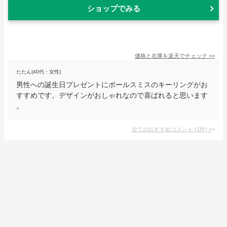
ショップでみる
価格と在庫を
楽天
でチェック
>>
たたん(40代・女性)
男性への誕生日プレゼントにポールスミスのキーリングがお
すすめです。デザインがおしゃれなので喜ばれると思います
。
全てのおすすめコメント
(
1
件)
>