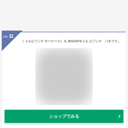
11
no.
（ イルビゾンテ キーケース） IL BISONTEイル ビゾンテ バタフライ キーケース（ キーホルダー ナスカン付き フックキーケース 54_1_ 5432409150 ） （ 正規品 バタフライ キーケース ）（ 商品番号 IB-34-09150 ）
ショップでみる