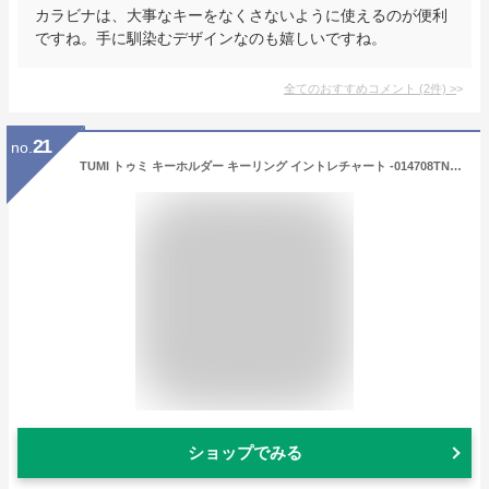
カラビナは、大事なキーをなくさないように使えるのが便利
ですね。手に馴染むデザインなのも嬉しいですね。
全てのおすすめコメント
(
2
件)
>
21
no.
TUMI トゥミ キーホルダー キーリング イントレチャート -014708TN [アウトレット品] [並行輸入品]
ショップでみる