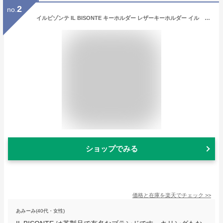
2
no.
イルビゾンテ IL BISONTE キーホルダー レザーキーホルダー イル ビゾンテ ナスカン付きキーホルダー キーリング 正規品 メンズ レディース 54_1_ 5452300150 IL BISONTE / キーホルダー( 商品番号 IB-5-00150 )
ショップでみる
価格と在庫を
楽天
でチェック
>>
あみーみ(40代・女性)