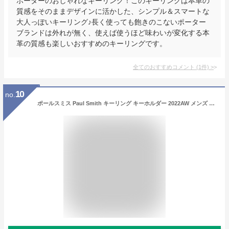
ポーターのおしゃれなキーリング！このキーリングは本革の
質感をそのままデザインに活かした、シンプル＆スマートな
大人っぽいキーリング♪長く使っても飽きのこないポーター
ブランドは外れが無く、使えば使うほど味わいが変化する本
革の質感も楽しいおすすめのキーリングです。
全てのおすすめコメント
(
1
件)
>
10
no.
ポールスミス Paul Smith キーリング キーホルダー 2022AW メンズ レディース マンチェスター ユナイテッド マルチカラーストライプ KEYRX RMANU 79