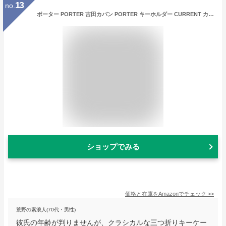
13
no.
ポーター PORTER 吉田カバン PORTER キーホルダー CURRENT カレント 052-02217 1.ブラック
ショップでみる
価格と在庫を
Amazon
でチェック
>>
荒野の素浪人(70代・男性)
彼氏の年齢が判りませんが、クラシカルな三つ折りキーケー