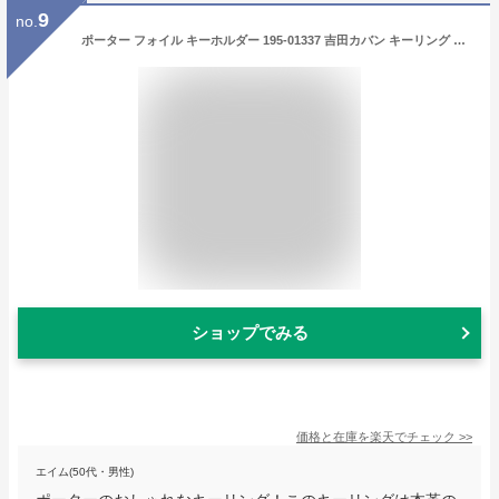
9
no.
ポーター フォイル キーホルダー 195-01337 吉田カバン キーリング ゴールド シルバー メンズ レディース ブランド レザー 革 本革 おしゃれ PORTER
ショップでみる
価格と在庫を
楽天
でチェック
>>
エイム(50代・男性)