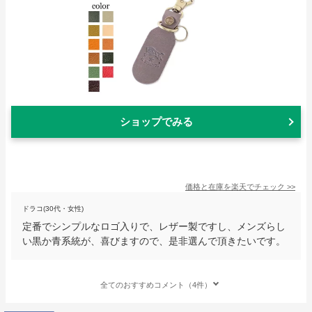
ショップでみる
価格と在庫を
楽天
でチェック
>>
ドラコ(30代・女性)
定番でシンプルなロゴ入りで、レザー製ですし、メンズらし
い黒か青系統が、喜びますので、是非選んで頂きたいです。
全てのおすすめコメント（4件）