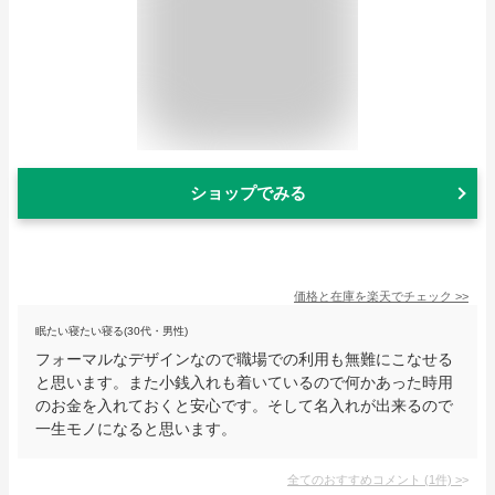
ショップでみる
価格と在庫を
楽天
でチェック
>>
眠たい寝たい寝る(30代・男性)
フォーマルなデザインなので職場での利用も無難にこなせる
と思います。また小銭入れも着いているので何かあった時用
のお金を入れておくと安心です。そして名入れが出来るので
一生モノになると思います。
全てのおすすめコメント
(
1
件)
>