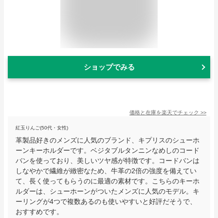
ショップでみる
価格と在庫を
楽天
でチェック
>>
紅玉りんご(50代・女性)
革製品好きのメンズに人気のブランド、キプリスのシューホ
ーンキーホルダーです。ベジタブルタンニンなめしのコード
バンを使っており、美しいツヤ感が特徴です。コードバンは
しなやかで繊維が緻密なため、牛革の2倍の強度を備えてい
て、長く使ってもらうのに最適の素材です。こちらのキーホ
ルダーは、シューホーンがついたメンズに人気のモデル。キ
ーリングが4つで複数あるのも使いやすいと好評だそうで、
おすすめです。