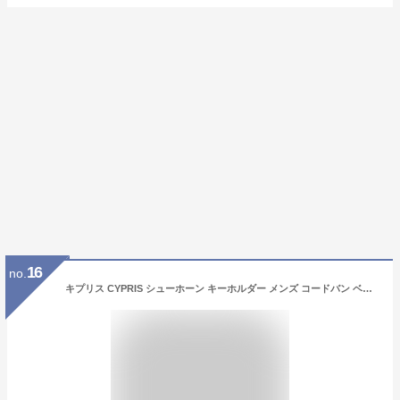
16
no.
キプリス CYPRIS シューホーン キーホルダー メンズ コードバン ベジタブルタンニンレザー 5623 本革 日本製