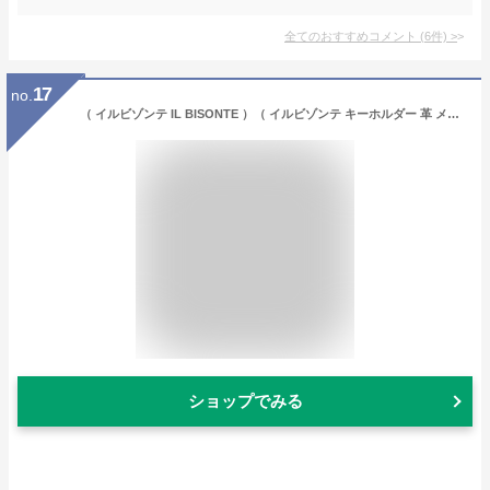
全てのおすすめコメント
(
6
件)
>
17
no.
（ イルビゾンテ IL BISONTE ）（ イルビゾンテ キーホルダー 革 メンズ レディース 定番 ）イル ビゾンテ ギボシ留めキーホルダー キーリング（ 54_1_ 5472305390 レザーキーホルダー ）（ 商品番号 IB-7-05390 ）
ショップでみる