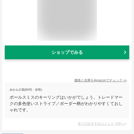
ショップでみる
価格と在庫を
Amazon
でチェック
>>
みかんの花(50代・女性)
ポールスミスのキーリングはいかがでしょう。トレードマー
クの多色使いストライプ／ボーダー柄がわかりやすくておし
ゃれです。
全てのおすすめコメント
(
1
件)
>