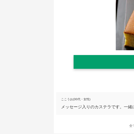
ここうお(30代・女性)
メッセージ入りのカステラです。一緒
全