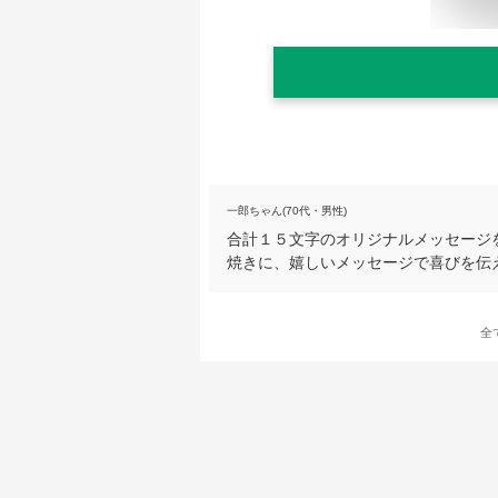
一郎ちゃん(70代・男性)
合計１５文字のオリジナルメッセージを
焼きに、嬉しいメッセージで喜びを伝
全