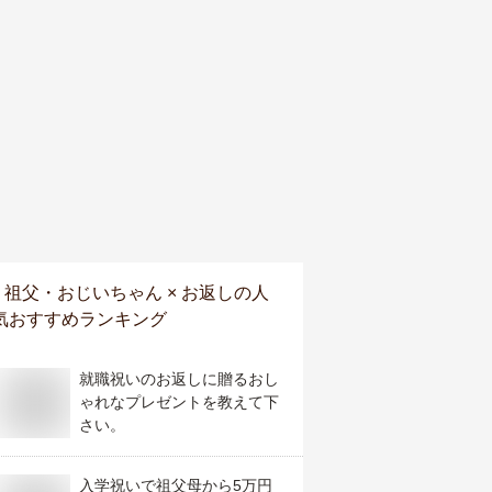
祖父・おじいちゃん × お返し
の人
気おすすめランキング
就職祝いのお返しに贈るおし
ゃれなプレゼントを教えて下
さい。
入学祝いで祖父母から5万円