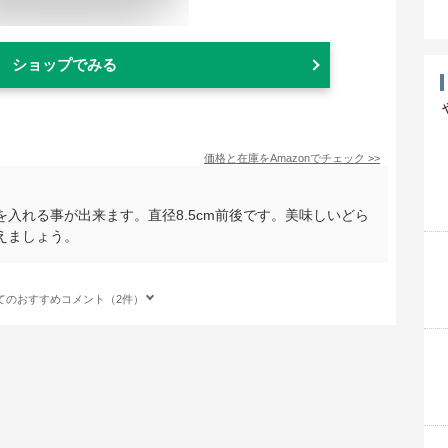
ショップでみる
価格と在庫を
Amazon
でチェック
>>
入れる事が出来ます。直径8.5cm前後です。美味しいどら
えましょう。
てのおすすめコメント（2件）