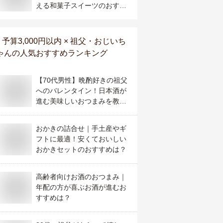
える和菓子スイーツのおすす
めは？
予算3,000円以内 × 祖父・おじいち
ゃん
の人気おすすめランキング
【70代男性】晩酌好きの祖父
へのバレンタイン！日本酒が
進む美味しいおつまみを教え
て！
おかきの詰合せ｜手土産やギ
フトに最適！安くておいしい
おかきセットのおすすめは？
高齢者向けお酒のおつまみ｜
年配の方が喜ぶお酒が進むお
すすめは？