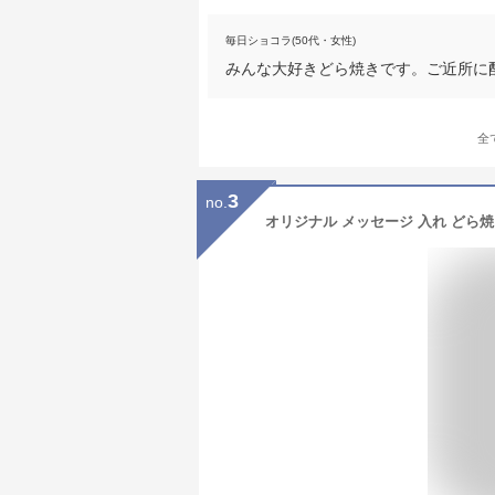
毎日ショコラ(50代・女性)
みんな大好きどら焼きです。ご近所に配
全
3
no.
オリジナル メッセージ 入れ どら焼