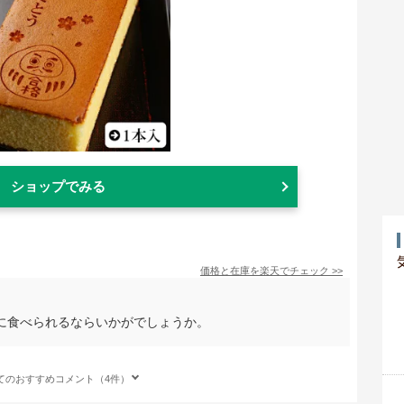
ショップでみる
価格と在庫を
楽天
でチェック
>>
に食べられるならいかがでしょうか。
てのおすすめコメント（4件）