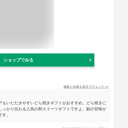
ショップでみる
価格と在庫を
楽天
でチェック
>>
アもいただきやすいどら焼きギフトがおすすめ。どら焼きに
しっかり伝わる人気の和スイーツギフトですよ。餡の甘味が
です。
全てのおすすめコメント
(
1
件)
>