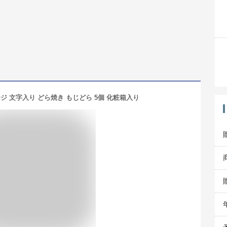
ジ 文字入り どら焼き もじどら 5個 化粧箱入り