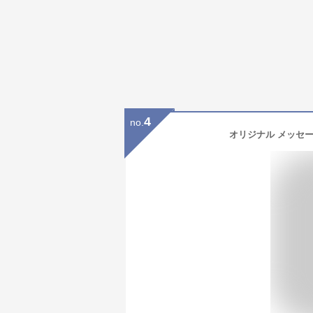
4
no.
オリジナル メッセー