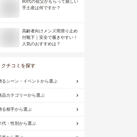
80代の祖父がもらって嬉しい
手土産は何ですか？
高齢者向けメンズ用滑り止め
付靴下｜安全で履きやすい！
人気のおすすめは？
クチコミを探す
贈るシーン・イベント
から選ぶ
商品カテゴリー
から選ぶ
贈る相手
から選ぶ
年代・性別
から選ぶ