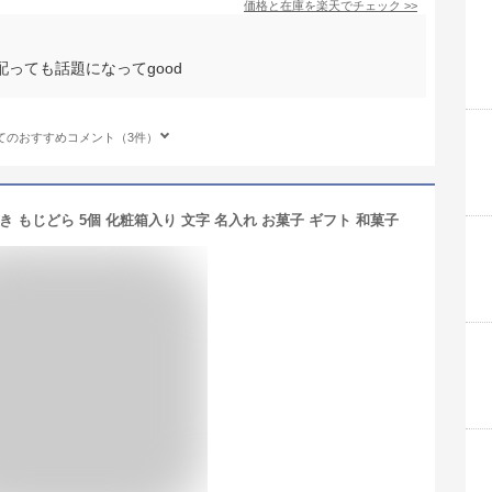
価格と在庫を
楽天
でチェック
>>
っても話題になってgood
てのおすすめコメント（3件）
き もじどら 5個 化粧箱入り 文字 名入れ お菓子 ギフト 和菓子