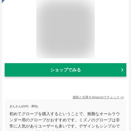
ショップでみる
価格と在庫を
Amazon
でチェック
>>
ぎんさん(20代・男性)
初めてグローブを購入するということで、無難なオールラウ
ンダー用のグローブがおすすめです。ミズノのグローブは非
常に人気がありユーザーも多いです。デザインもシンプルで