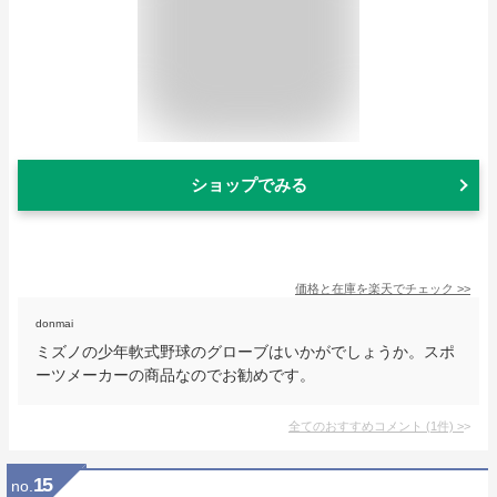
ショップでみる
価格と在庫を
楽天
でチェック
>>
donmai
ミズノの少年軟式野球のグローブはいかがでしょうか。スポ
ーツメーカーの商品なのでお勧めです。
全てのおすすめコメント
(
1
件)
>
15
no.