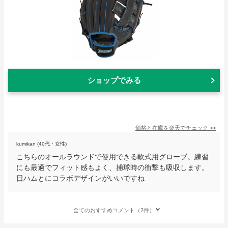
ショップでみる
価格と在庫を
楽天
でチェック
>>
kumikan (40代・女性)
こちらのオールラウンドで使用できる軟式用グローブ。練習
にも最適でフィット感もよく、捕球時の衝撃も吸収します。
日ハムとにコラボデザインがいいですね
全てのおすすめコメント（2件）