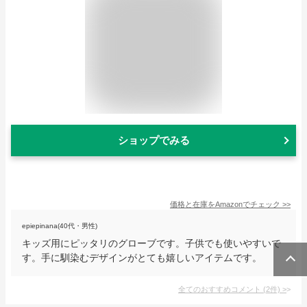
ショップでみる
価格と在庫を
Amazon
でチェック
>>
epiepinana(40代・男性)
キッズ用にピッタリのグローブです。子供でも使いやすいで
す。手に馴染むデザインがとても嬉しいアイテムです。
全てのおすすめコメント
(
2
件)
>