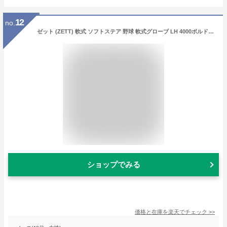
12
no.
ゼット (ZETT) 軟式 ソフトステア 野球 軟式グローブ LH 4000ボルドーブラウン BRGB35230-4000LH
ショップでみる
価格と在庫を
楽天
でチェック
>>