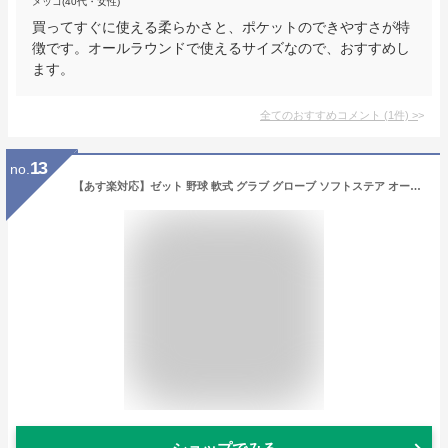
メッコ(40代・女性)
買ってすぐに使える柔らかさと、ポケットのできやすさが特
徴です。オールラウンドで使えるサイズなので、おすすめし
ます。
全てのおすすめコメント
(
1
件)
>
13
no.
【あす楽対応】ゼット 野球 軟式 グラブ グローブ ソフトステア オールラウンド用 サイズ5 ブラック ZETT 2023年新モデル 中学生〜大人用 BRGB35330-1900