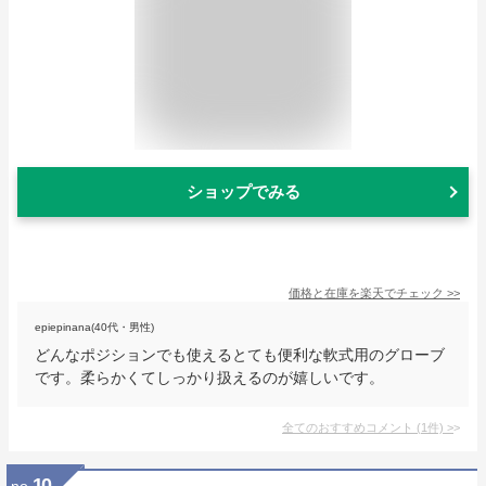
ショップでみる
価格と在庫を
楽天
でチェック
>>
epiepinana(40代・男性)
どんなポジションでも使えるとても便利な軟式用のグローブ
です。柔らかくてしっかり扱えるのが嬉しいです。
全てのおすすめコメント
(
1
件)
>
10
no.