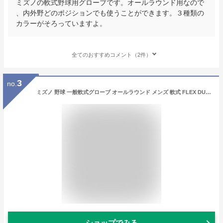
ミズノの軟式野球用グローブです。オールラウンド用なので
、内外野どのポジションでも使うことができます。３種類の
カラーがそろっていますよ。
全てのおすすめコメント（2件）
3
no.
ミズノ 野球 一般軟式グローブ オールラウンド メンズ 軟式 FLEX DUO III オール12 1AJGR05320 MIZUNO
ショップでみる