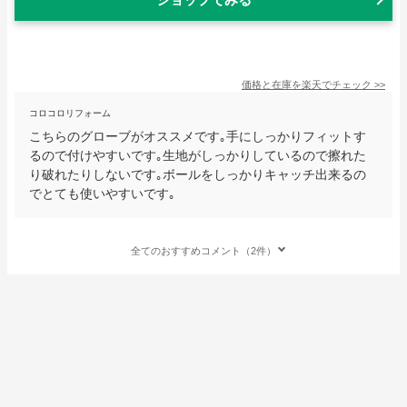
価格と在庫を
楽天
でチェック
>>
コロコロリフォーム
こちらのグローブがオススメです｡手にしっかりフィットす
るので付けやすいです｡生地がしっかりしているので擦れた
り破れたりしないです｡ボールをしっかりキャッチ出来るの
でとても使いやすいです｡
全てのおすすめコメント（2件）