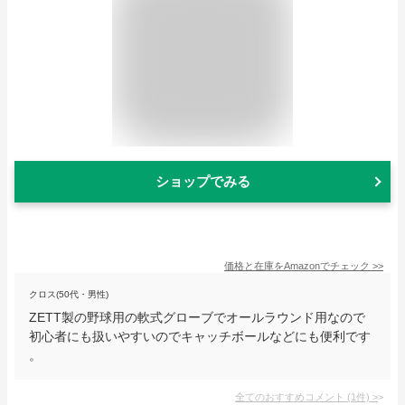
ショップでみる
価格と在庫を
Amazon
でチェック
>>
クロス(50代・男性)
ZETT製の野球用の軟式グローブでオールラウンド用なので
初心者にも扱いやすいのでキャッチボールなどにも便利です
。
全てのおすすめコメント
(
1
件)
>