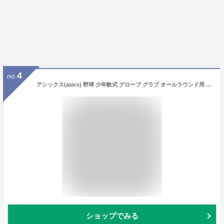
4
no.
アシックス(asics) 野球 少年軟式 グローブ グラブ オールラウンド用 PROFESSIONAL STYLE プロフェッショナルスタイル【大谷モデル】 サイズ中 3124A261 LH(右投げ用)
ショップでみる