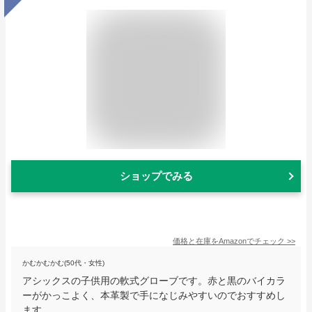
ショップでみる
価格と在庫を
Amazon
でチェック
>>
かむかむかむ(50代・女性)
アシックスの子供用の軟式グローブです。赤と黒のバイカラ
ーがかっこよく、本革製で手になじみやすいのでおすすめし
ます。