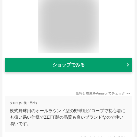
ショップでみる
価格と在庫を
Amazon
でチェック
>>
クロス(50代・男性)
軟式野球用のオールラウンド型の野球用グローブで初心者に
も扱い易い仕様でZETT製の品質も良いブランドなので使い
易いです。