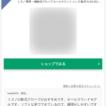
ミズノ 野球 一般軟式グローブ オールラウンド メンズ 軟式 FLEX DUO III オール10 1AJGR05310 MIZUNO
ショップでみる
価格と在庫を
楽天
でチェック
>>
bells(60代・男性)
ミズノの軟式グローブがおすすめです。オールラウンドモデ
ルです。ソフトな革でできているので、捕球がしやすいです