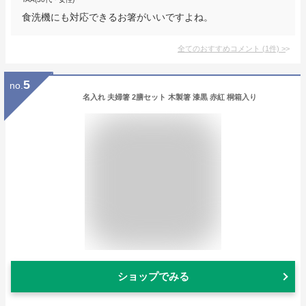
食洗機にも対応できるお箸がいいですよね。
全てのおすすめコメント
(
1
件)
>
5
no.
名入れ 夫婦箸 2膳セット 木製箸 漆黒 赤紅 桐箱入り
ショップでみる