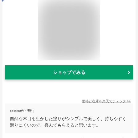
ショップでみる
価格と在庫を
楽天
でチェック
>>
bells(60代・男性)
自然な木目を生かした塗りがシンプルで美しく、持ちやすく
滑りにくいので、喜んでもらえると思います。