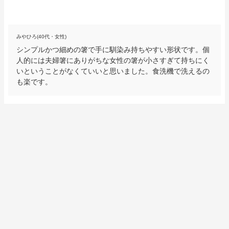
みやひろ(40代・女性)
シンプルかつ細めの箸で手に馴染み持ちやすい形状です。個
人的には夫婦箸にありがちな女性の箸が小さすぎて持ちにく
いということがなくていいと思いました。食洗機で洗えるの
も楽です。