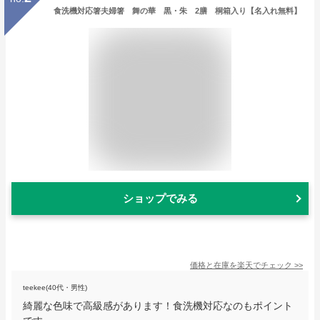
食洗機対応箸夫婦箸 舞の華 黒・朱 2膳 桐箱入り【名入れ無料】
ショップでみる
価格と在庫を
楽天
でチェック
>>
teekee(40代・男性)
綺麗な色味で高級感があります！食洗機対応なのもポイント