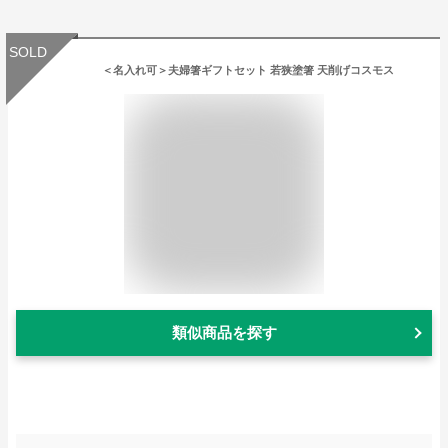
SOLD
＜名入れ可＞夫婦箸ギフトセット 若狭塗箸 天削げコスモス
類似商品を探す