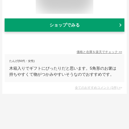
ショップでみる
価格と在庫を
楽天
でチェック
>>
たんげ(50代・女性)
木箱入りでギフトにぴったりだと思います。5角形のお箸は
持ちやすくて物がつかみやすいそうなのでおすすめです。
全てのおすすめコメント
(
1
件)
>