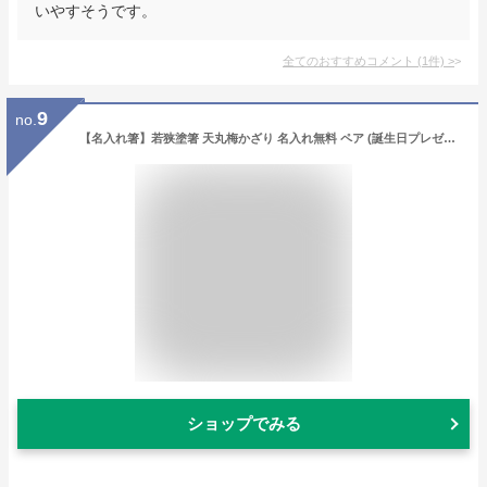
いやすそうです。
全てのおすすめコメント
(
1
件)
>
9
no.
【名入れ箸】若狭塗箸 天丸梅かざり 名入れ無料 ペア (誕生日プレゼント お餞別 退職祝 父の日 敬老の日 )伝統工芸・ 陶器の和遊感
ショップでみる