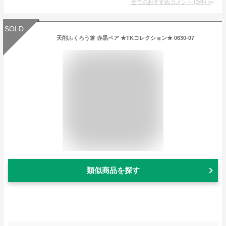
全てのおすすめコメント
(
3
件)
>
SOLD
天削ふくろう箸 赤黒ペア ★TKコレクション★ 0630-07
類似商品を探す