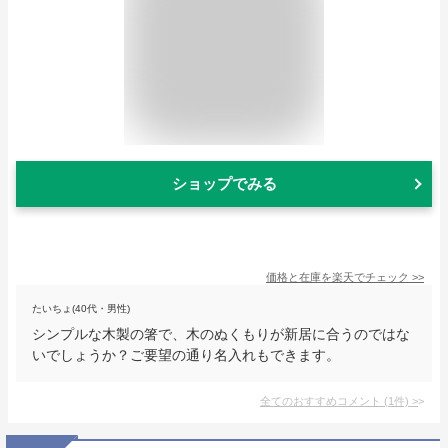
ショップでみる
価格と在庫を
楽天
でチェック
>>
たいちょ(40代・男性)
シンプルな木製の箸で、木のぬくもりが新居に合うのではな
いでしょうか？ご要望の通り名入れもできます。
全てのおすすめコメント
(
1
件)
>