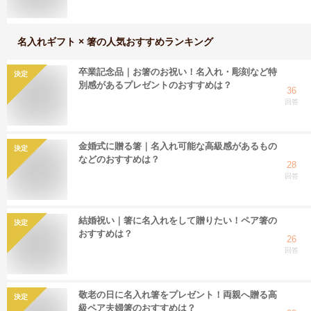
名入れギフト × 箸
の人気おすすめランキング
卒業記念品｜お箸のお祝い！名入れ・彫刻など特
決定
別感があるプレゼントのおすすめは？
36
回答
金婚式に贈る箸｜名入れ可能な高級感があるもの
決定
などのおすすめは？
28
回答
結婚祝い｜箸に名入れをして贈りたい！ペア箸の
決定
おすすめは？
26
回答
敬老の日に名入れ箸をプレゼント！両親へ贈る高
決定
級ペア夫婦箸のおすすめは？