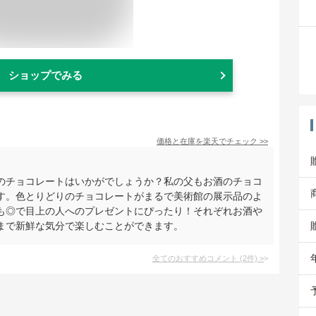
ショップでみる
価格と在庫を
楽天
でチェック
>>
のチョコレートはいかがでしょうか？私の父もお酒のチョコ
す。色とりどりのチョコレートがまるで美術館の展示品のよ
も◎で目上の人へのプレゼントにぴったり！それぞれお酒や
まで新鮮な気分で楽しむことができます。
全てのおすすめコメント
(
2
件)
>