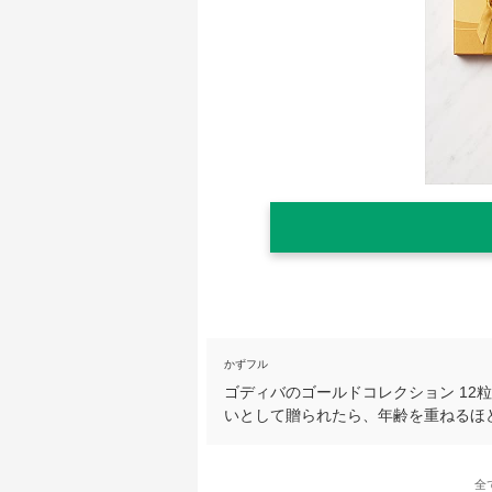
かずフル
ゴディバのゴールドコレクション 12
いとして贈られたら、年齢を重ねるほ
全