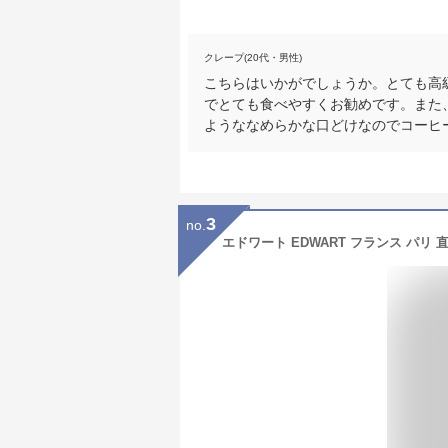
クレープ(20代・男性)
こちらはいかがでしょうか。とても高
でとても食べやすくお勧めです。また
ようななめらかな口どけなのでコーヒ
3
no.