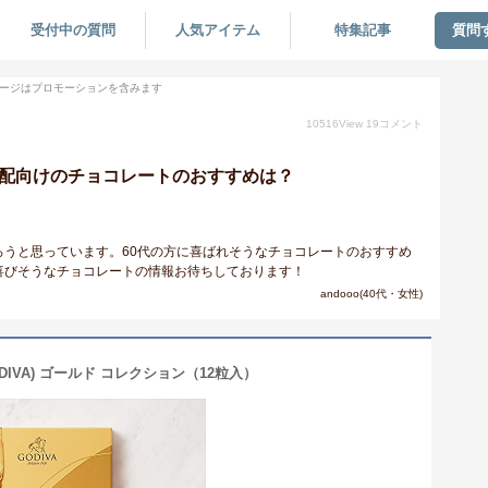
受付中の質問
人気アイテム
特集記事
質問
ージはプロモーションを含みます
10516
View
19
コメント
年配向けのチョコレートのおすすめは？
うと思っています。60代の方に喜ばれそうなチョコレートのおすすめ
喜びそうなチョコレートの情報お待ちしております！
andooo(40代・女性)
ODIVA) ゴールド コレクション（12粒入）