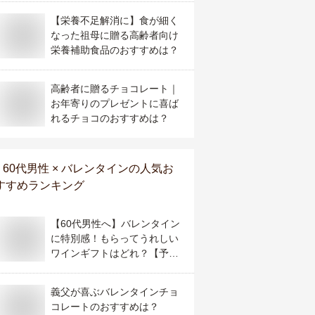
【栄養不足解消に】食が細く
なった祖母に贈る高齢者向け
栄養補助食品のおすすめは？
高齢者に贈るチョコレート｜
お年寄りのプレゼントに喜ば
れるチョコのおすすめは？
60代男性 × バレンタイン
の人気お
すすめランキング
【60代男性へ】バレンタイン
に特別感！もらってうれしい
ワインギフトはどれ？【予算
2万円】
義父が喜ぶバレンタインチョ
コレートのおすすめは？