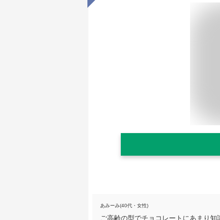
あみーみ(40代・女性)
ご高齢の型でチョコレートにあまり知識