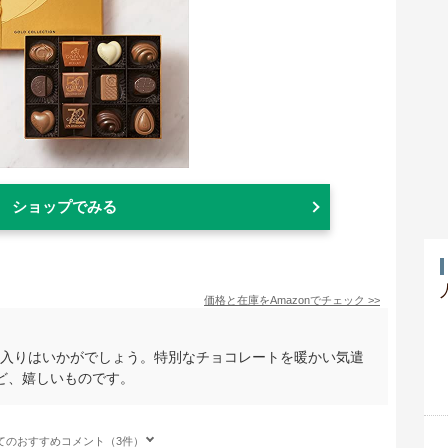
ショップでみる
価格と在庫を
Amazon
でチェック
>>
粒入りはいかがでしょう。特別なチョコレートを暖かい気遣
ど、嬉しいものです。
てのおすすめコメント（3件）