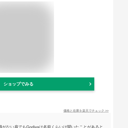
ショップでみる
価格と在庫を
楽天
でチェック
>>
がない肩でもGodivaは名前くらいは聞いたことがあると