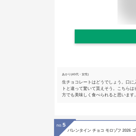
あかり(40代・女性)
生チョコレートはどうでしょう。口に
トと違って驚いて貰えそう。こちらは
方でも美味しく食べられると思います
5
no.