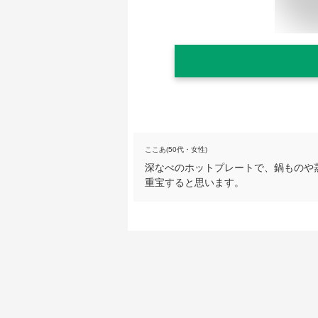
ここあ(50代・女性)
深なべのホットプレートで、鍋ものや
重宝すると思います。