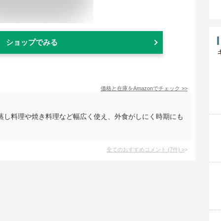
ショップでみる
価格と在庫を
Amazon
でチェック
>>
蒸し料理や焼き料理など幅広く使え、外食がしにく時期にも
全てのおすすめコメント
(
7
件)
>