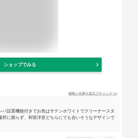
ショップでみる
価格と在庫を
楽天
でチェック
>>
ンバ設置機能付きでお色はサテンホワイトでクリーナースタ
場所に困らず、和室洋室どちらにでも合いそうなデザインで
全てのおすすめコメント
(
1
件)
>