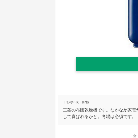
トモ4(40代・男性)
三菱の布団乾燥機です。なかなか家電
して喜ばれるかと。冬場は必須です。
全