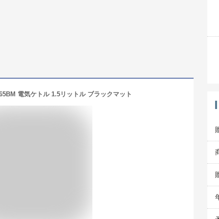
EK1565BM 電気ケトル 1.5リットル ブラックマット