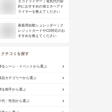
エコドライヤー｜電気代の節
約におすすめの省エネヘアド
ライヤーを教えてください
家庭用自動シュレッダー｜ク
レジットカードやCD対応のお
すすめを教えてください
クチコミを探す
贈るシーン・イベント
から選ぶ
商品カテゴリー
から選ぶ
贈る相手
から選ぶ
年代・性別
から選ぶ