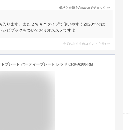
価格と在庫を
Amazon
でチェック
>>
入ります。また２ＷＡＹタイプで使いやすく2020年では
、レシピブックもついておりオススメですよ
全てのおすすめコメント
(
4
件)
>
ットプレート パーティープレート レッド CRK-A100-RM