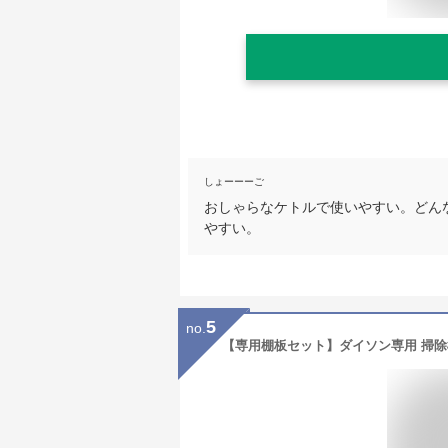
しょーーーご
おしゃらなケトルで使いやすい。どん
やすい。
5
no.