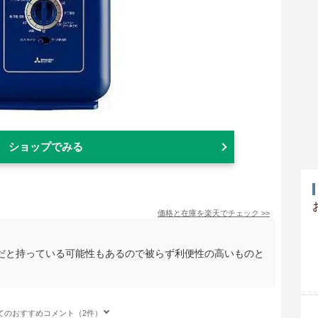
ショップでみる
価格と在庫を
楽天
でチェック
>>
だと持っている可能性もあるので被らず利便性の高いものと
てのおすすめコメント（2件）