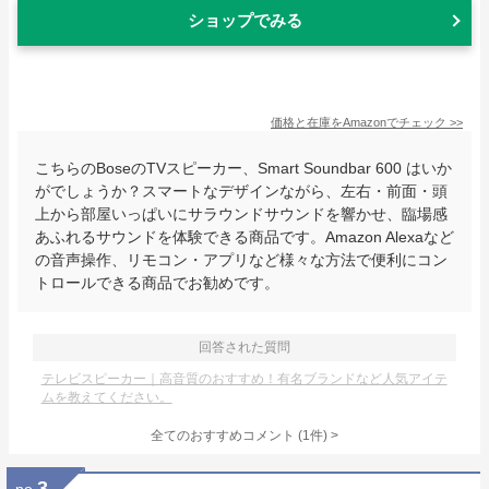
ショップでみる
価格と在庫を
Amazon
でチェック
>>
こちらのBoseのTVスピーカー、Smart Soundbar 600 はいか
がでしょうか？スマートなデザインながら、左右・前面・頭
上から部屋いっぱいにサラウンドサウンドを響かせ、臨場感
あふれるサウンドを体験できる商品です。Amazon Alexaなど
の音声操作、リモコン・アプリなど様々な方法で便利にコン
トロールできる商品でお勧めです。
回答された質問
テレビスピーカー｜高音質のおすすめ！有名ブランドなど人気アイテ
ムを教えてください。
全てのおすすめコメント
(
1
件)
>
3