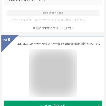
回答された質問
ドンキなどで買えるスピーカーのおすすめを教えてください
全てのおすすめコメント
(
1
件)
>
9
no.
エレコム スピーカー サウンドバー風 [有線/Bluetooth両対応] PC TV スマホ タブレットに behav ブラック SP-PCBS01UBK
ショップでみる