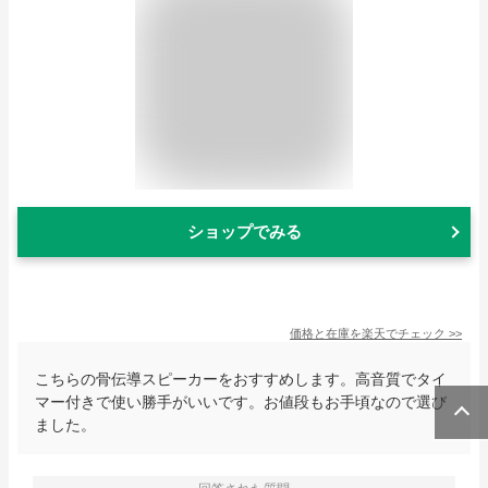
ショップでみる
価格と在庫を
楽天
でチェック
>>
こちらの骨伝導スピーカーをおすすめします。高音質でタイ
マー付きで使い勝手がいいです。お値段もお手頃なので選び
ました。