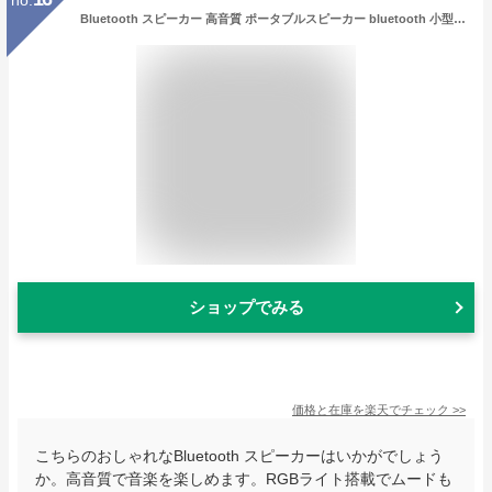
no.
Bluetooth スピーカー 高音質 ポータブルスピーカー bluetooth 小型ながら15W高出力と360°立体音響を実現 TWS対応で重低音が広がる PCスピーカーとしても使える RGBライト搭載 長時間再生 家庭用・アウトドア対応
ショップでみる
価格と在庫を
楽天
でチェック
>>
こちらのおしゃれなBluetooth スピーカーはいかがでしょう
か。高音質で音楽を楽しめます。RGBライト搭載でムードも