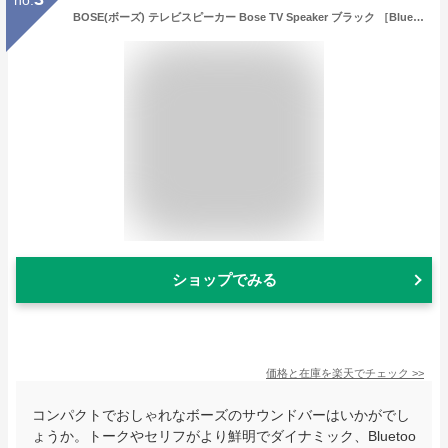
no.
BOSE(ボーズ) テレビスピーカー Bose TV Speaker ブラック ［Bluetooth対応］ BOSETVSPEAKER
ショップでみる
価格と在庫を
楽天
でチェック
>>
コンパクトでおしゃれなボーズのサウンドバーはいかがでし
ょうか。トークやセリフがより鮮明でダイナミック、Bluetoo