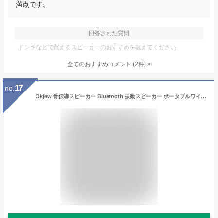
満点です。
回答された質問
ドンキなどで買えるスピーカーのおすすめを教えてください
全てのおすすめコメント
(
2
件)
>
17
no.
Okjew 骨伝導スピーカー Bluetooth 振動スピーカー ポータブルワイヤレス 3Dサラウンドサウンド 7.5W出力 ダイナミックLEDライト搭載 家庭用 会社用 アウトドア用 (ピンクC)