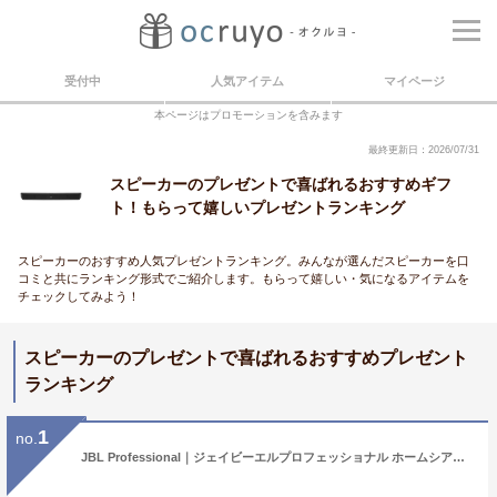
受付中
人気アイテム
マイページ
本ページはプロモーションを含みます
最終更新日：2026/07/31
スピーカーのプレゼントで喜ばれるおすすめギフ
ト！もらって嬉しいプレゼントランキング
スピーカーのおすすめ人気プレゼントランキング。みんなが選んだスピーカーを口
コミと共にランキング形式でご紹介します。もらって嬉しい・気になるアイテムを
チェックしてみよう！
スピーカーのプレゼントで喜ばれるおすすめプレゼント
ランキング
1
no.
JBL Professional｜ジェイビーエルプロフェッショナル ホームシアター （サウンドバー） PSB-1-J[サウンドバー テレビ スピーカー]【rb_sdb】