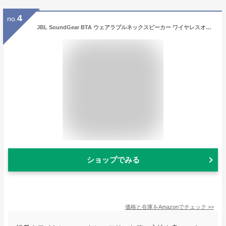
4
no.
JBL SoundGear BTA ウェアラブルネックスピーカー ワイヤレスオーディオトランスミッター付き Bluetooth/apt-X対応/31mm径スピーカー4基搭載 ブラック/JBLSOUNDGEARBABLK【国内正規品】
ショップでみる
価格と在庫を
Amazon
でチェック
>>