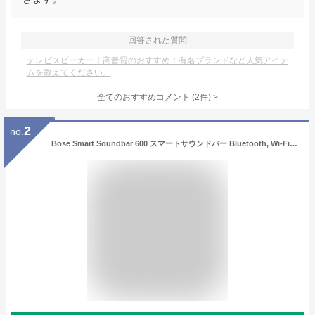
回答された質問
テレビスピーカー｜高音質のおすすめ！有名ブランドなど人気アイテ
ムを教えてください。
全てのおすすめコメント
(
2
件)
>
2
no.
Bose Smart Soundbar 600 スマートサウンドバー Bluetooth, Wi-Fi接続 Amazon Alexa搭載 ブラック Dolby Atmos対応