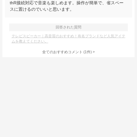
thR接続対応で音楽も楽しめます。操作が簡単で、省スペー
スに置けるのでいいと思います。
回答された質問
テレビスピーカー｜高音質のおすすめ！有名ブランドなど人気アイテ
ムを教えてください。
全てのおすすめコメント
(
1
件)
>