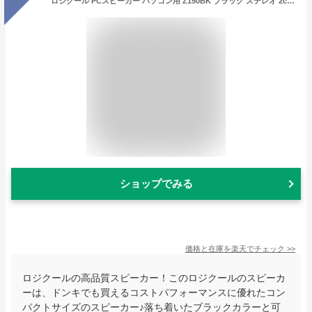
ロジクール PCスピーカー パソコン用 Z150BK ブラック ステレオ 2ch コンパクト 3.5mm入力対応 国内正規品 2年間メーカー保証
ショップでみる
価格と在庫を
楽天
でチェック
>>
ロジクールの高品質スピーカー！このロジクールのスピーカ
ーは、ドンキでも買えるコストパフォーマンスに優れたコン
パクトサイズのスピーカー♪落ち着いたブラックカラーと可