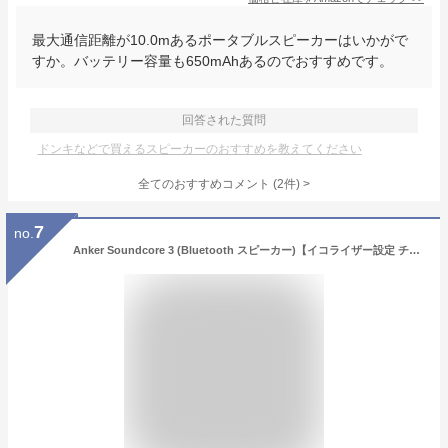
最大通信距離が10.0mあるポータブルスピーカーはいかがで
すか。バッテリー容量も650mAhあるのでおすすめです。
回答された質問
ドンキなどで買えるスピーカーのおすすめを教えてください
全てのおすすめコメント
(
2
件)
>
7
no.
Anker Soundcore 3 (Bluetooth スピーカー)【イコライザー設定 チタニウムドライバー BassUpテクノロジー PartyCast機能 IPX7 防水規格 24時間連続再生 USB-C接続】