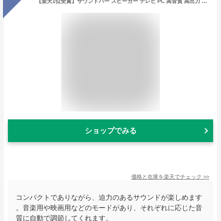
【楽天1位受賞】サウンドバー スピーカー テレビ PC 高音質 高出力 50W Bluetooth サウンドーバースピーカーコンパクト ホームシアター テレビスピーカー
ショップでみる
価格と在庫を
楽天
でチェック
>>
コンパクトでありながら、迫力のあるサウンドが楽しめます
。音楽用や映画用などのモードがあり、それぞれに応じた音
質に自動で調節してくれます。