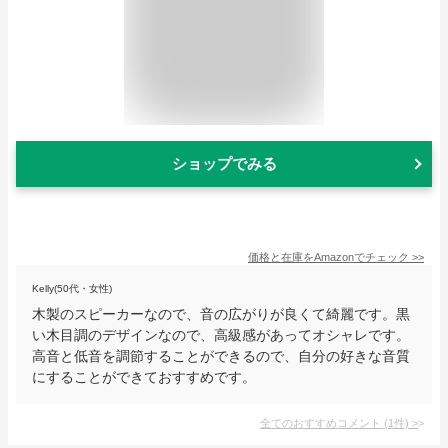
ショップでみる
価格と在庫を
Amazon
でチェック
>>
Kelly(50代・女性)
木製のスピーカーなので、音の広がりが良くて綺麗です。黒
い木目調のデザインなので、高級感があってオシャレです。
高音と低音を調節することができるので、自分の好きな音質
にすることができておすすめです。
全てのおすすめコメント
(
1
件)
>