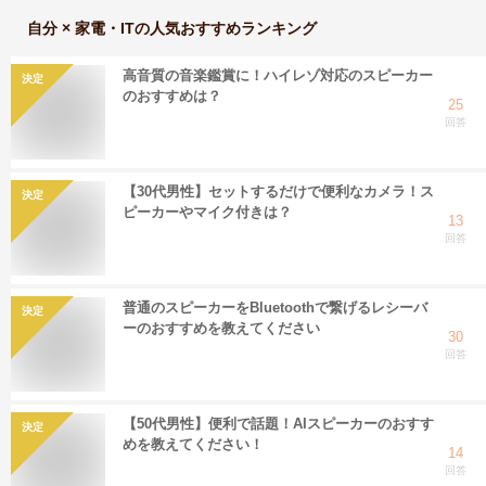
自分 × 家電・IT
の人気おすすめランキング
高音質の音楽鑑賞に！ハイレゾ対応のスピーカー
決定
のおすすめは？
25
回答
【30代男性】セットするだけで便利なカメラ！ス
決定
ピーカーやマイク付きは？
13
回答
普通のスピーカーをBluetoothで繋げるレシーバ
決定
ーのおすすめを教えてください
30
回答
【50代男性】便利で話題！AIスピーカーのおすす
決定
めを教えてください！
14
回答