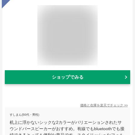
ショップでみる
価格と在庫を
楽天
でチェック
>>
すしまん(50代・男性)
机上に浮かないシックな2カラーがバリエーションされたサ
ウンドバースピーカーがおすすめ。有線でもbluetoothでも接
続できるとっても便利な商品です。スタイリッシュなフォル