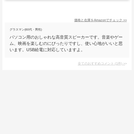
価格と在庫を
Amazon
でチェック
>>
グラスマン(60代・男性)
パソコン用のおしゃれな高音質スピーカーです。音楽やゲー
ム、映画を楽しむのにぴったりですし、使い心地がいいと思
います。USB給電に対応していますよ。
全てのおすすめコメント
(
1
件)
>