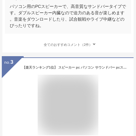
パソコン用のPCスピーカーで、高音質なサンドバータイプで
す。ダブルスピーカー内臓なので迫力のある音が楽しめます
。音楽をダウンロードしたり、試合観戦やライブ中継などの
ぴったりですね。
全てのおすすめコメント（2件）
3
no.
【楽天ランキング1位】 スピーカー pc パソコン サウンドバー pcスピーカー 高音質 USB パソコン用スピーカー テレビ speaker 4Dサラウンドサウンド 最上位機種 【送料無料】