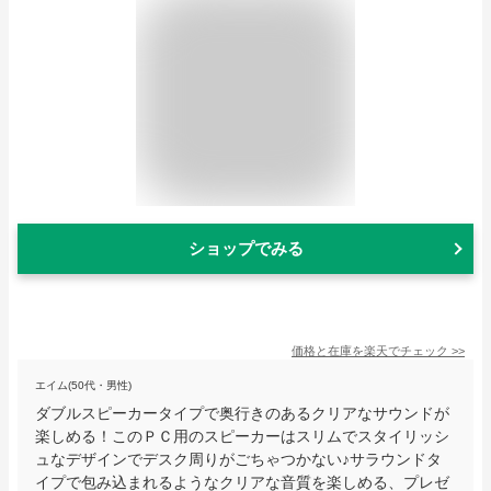
ショップでみる
価格と在庫を
楽天
でチェック
>>
エイム(50代・男性)
ダブルスピーカータイプで奥行きのあるクリアなサウンドが
楽しめる！このＰＣ用のスピーカーはスリムでスタイリッシ
ュなデザインでデスク周りがごちゃつかない♪サラウンドタ
イプで包み込まれるようなクリアな音質を楽しめる、プレゼ