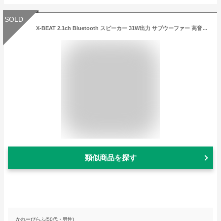
SOLD
X-BEAT 2.1ch Bluetooth スピーカー 31W出力 サブウーファー 高音質 PC用 BZSP-30AIU(BK)
類似商品を探す
かれーぴらふ(50代・男性)