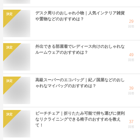
デスク周りのおしゃれ小物｜人気インテリア雑貨
決定
や置物などのおすすめは？
29
回答
外出できる部屋着でレディース向けのおしゃれな
決定
ルームウェアのおすすめは？
49
回答
高級スーパーのエコバッグ｜紀ノ国屋などのおし
決定
ゃれなマイバッグのおすすめは？
39
回答
ビーチチェア｜折りたたみ可能で持ち運びに便利
決定
なリクライニングできる椅子のおすすめを教え
37
て！
回答