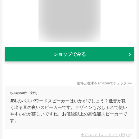
ショップでみる
価格と在庫を
Amazon
でチェック
>>
ちゃゆ(50代・女性)
JBLのバスパワードスピーカーはいかがでしょう？低音が良
く出る音の良いスピーカーです。デザインもおしゃれで使い
やすいのが嬉しいですね。お値段以上の高性能スピーカーで
す。
全てのおすすめコメント
(
1
件)
>