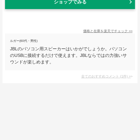
ショップでみる
価格と在庫を
楽天
でチェック
>>
ルガー(60代・男性)
JBLのパソコン用スピーカーはいかがでしょうか。パソコン
のUSBに接続するだけで使えます。JBLならではの力強いサ
ウンドが楽しめます。
全てのおすすめコメント
(
1
件)
>