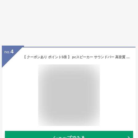
4
no.
【 クーポンあり ポイント5倍 】 pcスピーカー サウンドバー 高音質 usb 有線 スピーカー パソコンスピーカー ステレオ 大音量 小型 コンパクト オシャレ【楽天ランキング1位】 メードバイウォーキング クリスマス
ショップでみる