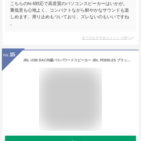
こちらのhi-fi対応で高音質のパソコンスピーカーはいかが。
重低音も心地よく、コンパクトながら鮮やかなサウンドも楽
しめます。滑り止めもついており、ズレないのもいいですね
。
全てのおすすめコメント
(
1
件)
>
15
no.
JBL USB DAC内蔵バスパワードスピーカー JBL PEBBLES ブラック JBLPEBBLESBLKJN [JBLPEBBLESBLKJN]【RNH】