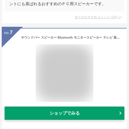
ントにも喜ばれるおすすめのＰＣ用スピーカーです。
全てのおすすめコメント
(
1
件)
>
7
no.
サウンドバー スピーカー Bluetooth モニタースピーカー テレビ 高音質 薄型 コンパクト ゲームスピーカー PCスピーカー PC パソコン 有線スピーカー テレビスピーカー スマホ 充電式 バッテリー内蔵 20W出力
ショップでみる