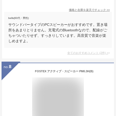
価格と在庫を
楽天
でチェック
>>
bells(60代・男性)
サウンドバータイプのPCスピーカーがおすすめです。置き場
所をあまりとりません。充電式のBluetoothなので、配線がご
ちゃついたりせず、すっきりしています。高音質で音楽が楽
しめますよ。
全てのおすすめコメント
(
2
件)
>
8
no.
FOSTEX アクティブ・スピーカー PM0.3H(B)