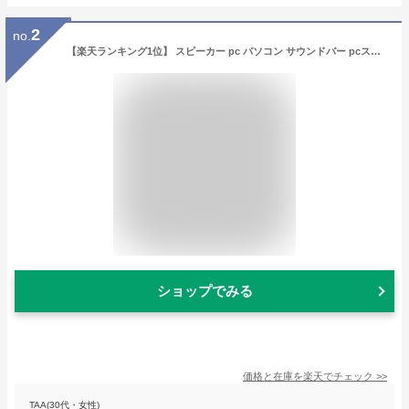
2
no.
【楽天ランキング1位】 スピーカー pc パソコン サウンドバー pcスピーカー 高音質 USB パソコン用スピーカー テレビ speaker ダブルスピーカー サラウンドサウンド 【送料無料】
ショップでみる
価格と在庫を
楽天
でチェック
>>
TAA(30代・女性)