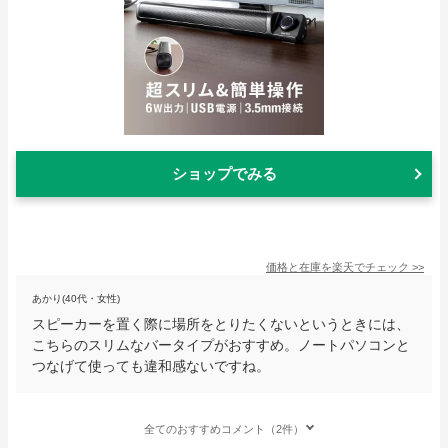
ショップでみる
価格と在庫を
楽天
でチェック
>>
あかり(40代・女性)
スピーカーを置く際に場所をとりたくないというときには、
こちらのスリムなバータイプがおすすめ。ノートパソコンと
つなげて使っても違和感ないですね。
全てのおすすめコメント（2件）