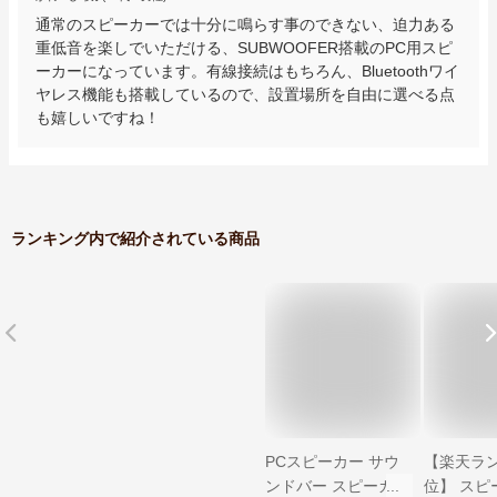
通常のスピーカーでは十分に鳴らす事のできない、迫力ある
重低音を楽しでいただける、SUBWOOFER搭載のPC用スピ
ーカーになっています。有線接続はもちろん、Bluetoothワイ
ヤレス機能も搭載しているので、設置場所を自由に選べる点
も嬉しいですね！
ランキング内で紹介されている商品
PCスピーカー サウ
【楽天ラ
ンドバー スピーカー
位】 スピー