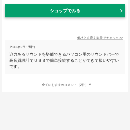
ショップでみる
価格と在庫を
楽天
でチェック
>>
クロス(50代・男性)
迫力あるサウンドを堪能できるパソコン用のサウンドバーで
高音質設計でＵＳＢで簡単接続することができて扱いやすい
です。
全てのおすすめコメント（2件）