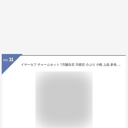
11
no.
イヤーカフ チャームセット 7月誕生石 天然石 小ぶり 小粒 上品 多色 オレンジ ピンク レッド ゴールド 真鍮 シンプル 大人可愛い カジュアル 一粒 お守り ヒーリングストーン