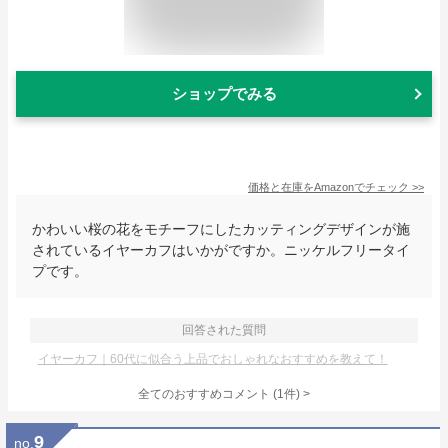
ショップでみる
価格と在庫を
Amazon
でチェック
>>
かわいい桜の花をモチーフにしたカッティングデザインが施
されているイヤーカフはいかがですか。ニッケルフリータイ
プです。
回答された質問
イヤーカフ｜60代に似合う上品でおしゃれなおすすめを教えて！
全てのおすすめコメント
(
1
件)
>
9
no.