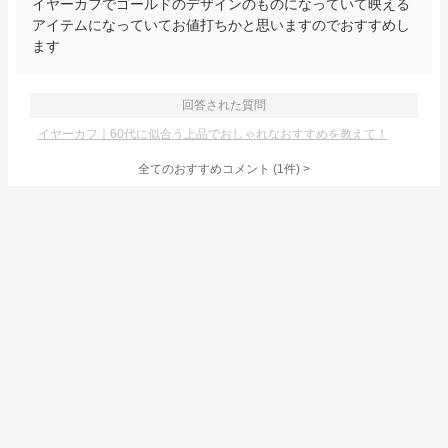
イヤーカフでゴールドのデザインのものになっていて映える
アイテムになっていてお値打ちかと思いますのでおすすめし
ます
回答された質問
イヤーカフ｜60代に似合う上品でおしゃれなおすすめを教えて！
全てのおすすめコメント
(
1
件)
>