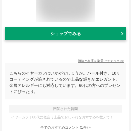
ショップでみる
価格と在庫を
楽天
でチェック
>>
こちらのイヤーカフはいかがでしょうか。パール付き、18K
コーティングが施されているので上品な輝きがエレガント。
金属アレルギーにも対応しています。60代の方へのプレゼン
トにぴったり。
回答された質問
イヤーカフ｜60代に似合う上品でおしゃれなおすすめを教えて！
全てのおすすめコメント
(
1
件)
>