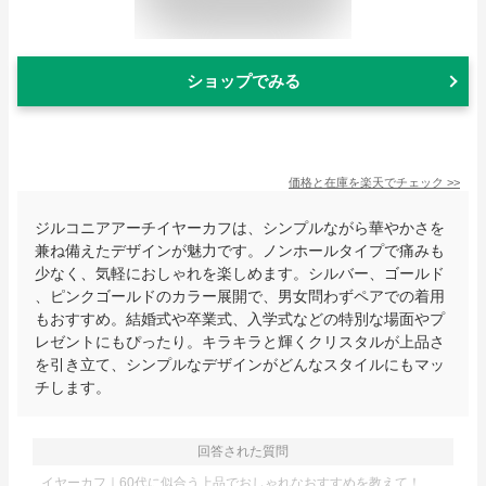
ショップでみる
価格と在庫を
楽天
でチェック
>>
ジルコニアアーチイヤーカフは、シンプルながら華やかさを
兼ね備えたデザインが魅力です。ノンホールタイプで痛みも
少なく、気軽におしゃれを楽しめます。シルバー、ゴールド
、ピンクゴールドのカラー展開で、男女問わずペアでの着用
もおすすめ。結婚式や卒業式、入学式などの特別な場面やプ
レゼントにもぴったり。キラキラと輝くクリスタルが上品さ
を引き立て、シンプルなデザインがどんなスタイルにもマッ
チします。
回答された質問
イヤーカフ｜60代に似合う上品でおしゃれなおすすめを教えて！