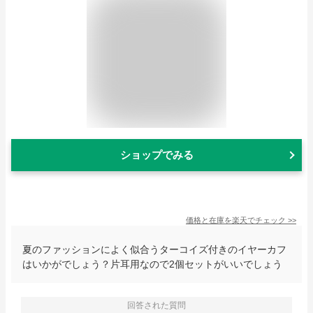
ショップでみる
価格と在庫を
楽天
でチェック
>>
夏のファッションによく似合うターコイズ付きのイヤーカフ
はいかがでしょう？片耳用なので2個セットがいいでしょう
回答された質問