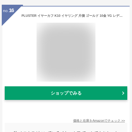
16
no.
PLUSTER イヤーカフ K10 イヤリング 片側 ゴールド 10金 YG レディース オニキス [ギフトボックスセット] 人気 誕生日 プレゼント 母の日 ジュエリー プラスター 対象ジュエリー
ショップでみる
価格と在庫を
Amazon
でチェック
>>