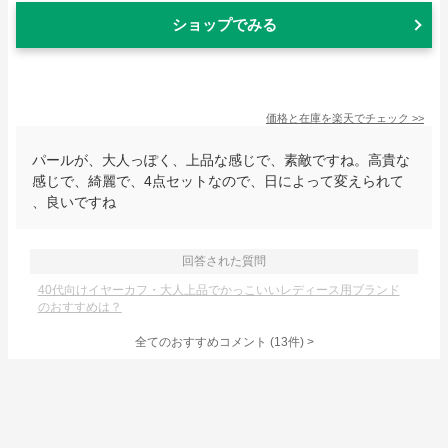
ショップでみる
価格と在庫を
楽天
でチェック
>>
パールが、大人っぽく、上品な感じで、素敵ですね。高貴な
感じで、綺麗で、4点セットなので、日によって変えられて
、良いですね
回答された質問
40代向けイヤーカフ・大人上品でかっこいいレディース用ブランド
のおすすめは？
全てのおすすめコメント
(
13
件)
>