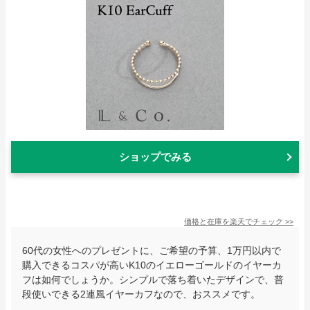
ショップでみる
価格と在庫を
楽天
でチェック
>>
60代の女性へのプレゼントに、ご希望の予算、1万円以内で
購入できるコスパが高いK10のイエローゴールドのイヤーカ
フは如何でしょうか。シンプルで落ち着いたデザインで、普
段使いできる2連風イヤーカフなので、おススメです。