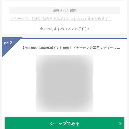
回答された質問
イヤーカフ｜60代に似合う上品でおしゃれなおすすめを教えて！
全てのおすすめコメント
(
1
件)
>
2
no.
【7/15 0:00-23:59迄ポイント10倍】 イヤーカフ 片耳用 レディース K10 イエローゴールド 10k 10金 【 ESTELLE エステール 】 プレゼント 贈り物 ギフト 20代 30代 40代 50代 60代 ジュエリー
ショップでみる