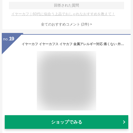
回答された質問
イヤーカフ｜60代に似合う上品でおしゃれなおすすめを教えて！
全てのおすすめコメント
(
2
件)
>
19
no.
イヤーカフ イヤーカフス イヤカフ 金属アレルギー対応 痛くない 外れない 落ちない シンプル レディース おしゃれ プレゼント 大人 上品 日本製 プレゼント ギフト qparis クララ ゴールド シルバー ピンクゴールド キューパリ
ショップでみる