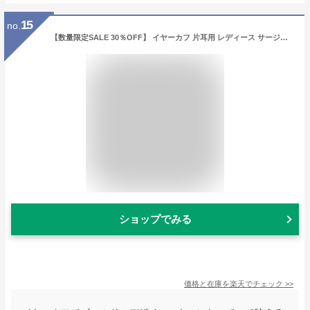
15
no.
【数量限定SALE 30％OFF】 イヤーカフ 片耳用 レディース サージカルステンレス 316L アレルギー対応 【 BLOOM ブルーム 】 プレゼント 贈り物 ギフト 20代 30代 40代 50代 60代 ジュエリー
ショップでみる
価格と在庫を
楽天
でチェック
>>