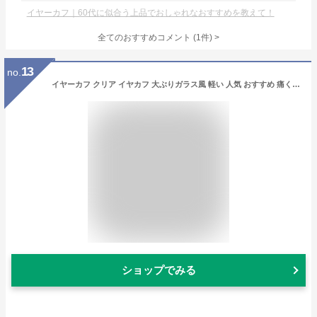
イヤーカフ｜60代に似合う上品でおしゃれなおすすめを教えて！
全てのおすすめコメント
(
1
件)
>
13
no.
イヤーカフ クリア イヤカフ 大ぶりガラス風 軽い 人気 おすすめ 痛くない 金属アレルギー対応 高級 両耳 両耳用 セット 大人 レディース 上品 日本製 おしゃれ トレンド 30代 40代 50代 60代 大人 アクリル 透明
ショップでみる