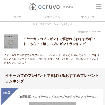
受付中
人気アイテム
マイページ
本ページはプロモーションを含みます
最終更新日：2026/07/31
イヤーカフのプレゼントで喜ばれるおすすめギフ
ト！もらって嬉しいプレゼントランキング
イヤーカフのおすすめ人気プレゼントランキング。みんなが選んだイヤーカフを口
コミと共にランキング形式でご紹介します。もらって嬉しい・気になるアイテムを
チェックしてみよう！
イヤーカフのプレゼントで喜ばれるおすすめプレゼント
ランキング
1
no.
【倉庫発送】K10 イヤーカフ イエローゴールド イヤカフ イヤーカフ シンプル 華奢 2連風イヤーカフ 普段使い プレゼント ギフト ジュエリー 10金