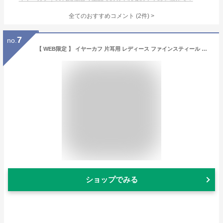
全てのおすすめコメント
(
2
件)
>
7
no.
【 WEB限定 】 イヤーカフ 片耳用 レディース ファインスティール ステンレス アレルギー対応 【 BLOOM ブルーム 】 プレゼント 贈り物 ギフト 20代 30代 40代 50代 60代 ジュエリー
ショップでみる