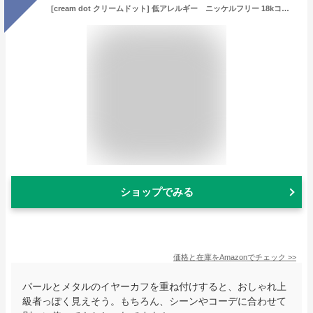
[cream dot クリームドット] 低アレルギー ニッケルフリー 18kコーティング 2点セット イヤーカフ イヤーカフス イヤカフ 片耳用重ねづけ メタル パール 【ゴールド×フリーサイズ】
ショップでみる
価格と在庫を
Amazon
でチェック
>>
パールとメタルのイヤーカフを重ね付けすると、おしゃれ上
級者っぽく見えそう。もちろん、シーンやコーデに合わせて