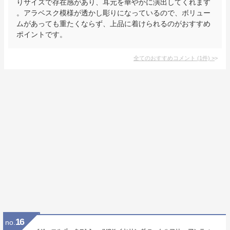
りサイズで存在感があり、耳元を華やかに演出してくれます
。アラベスク模様が透かし彫りになっているので、ボリュー
ムがあっても重たくならず、上品に着けられるのがおすすめ
ポイントです。
全てのおすすめコメント
(
1
件)
>
16
no.