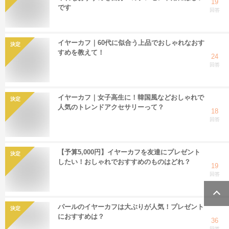
19
です
回答
イヤーカフ｜60代に似合う上品でおしゃれなおす
決定
すめを教えて！
24
回答
イヤーカフ｜女子高生に！韓国風などおしゃれで
決定
人気のトレンドアクセサリーって？
18
回答
【予算5,000円】イヤーカフを友達にプレゼント
決定
したい！おしゃれでおすすめのものはどれ？
19
回答
パールのイヤーカフは大ぶりが人気！プレゼント
決定
におすすめは？
36
回答