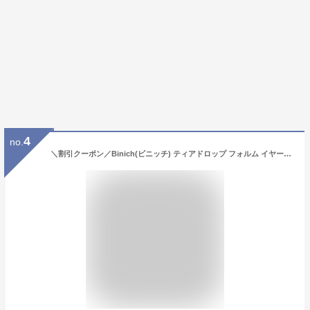
4
no.
＼割引クーポン／Binich(ビニッチ) ティアドロップ フォルム イヤーカフ シルバー925 アクセサリー メンズ[シルバーピアス] 片耳用 (1個売り)