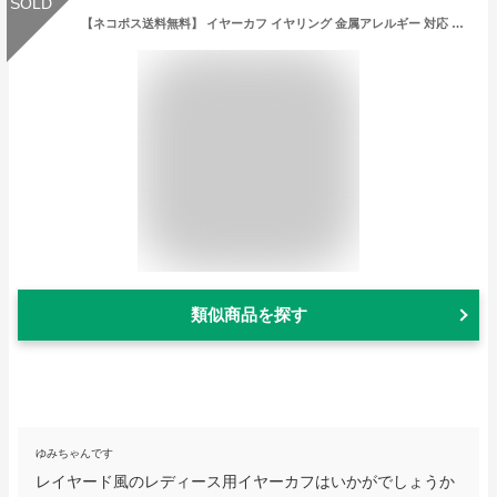
SOLD
【ネコポス送料無料】 イヤーカフ イヤリング 金属アレルギー 対応 ウェアリング 片耳用 キュービックジルコニア パール レイヤード風 重ねづけ 重ね着け 重ね付け 大ぶり ゴールド シルバー 可愛い 大人 レディース 女性
類似商品を探す
ゆみちゃんです
レイヤード風のレディース用イヤーカフはいかがでしょうか