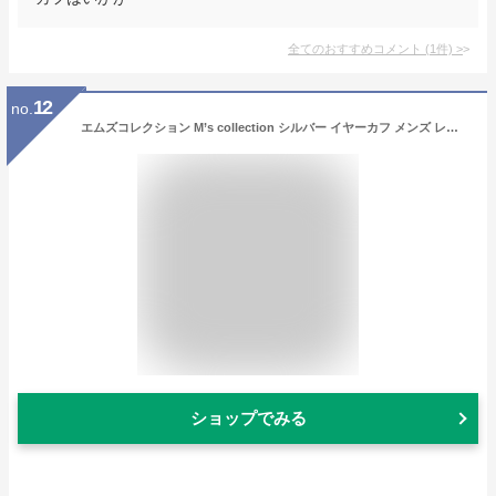
全てのおすすめコメント
(
1
件)
>
12
no.
エムズコレクション M’s collection シルバー イヤーカフ メンズ レディース 1個売り片耳用 X0204
ショップでみる