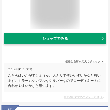
ショップでみる
価格と在庫を
楽天
でチェック
>>
ここうお(30代・女性)
こちらはいかがでしょうか。大ぶりで使いやすいかなと思い
ます。カラーもシンプルなシルバーなのでコーディネートに
合わせやすいかなと思います。
全てのおすすめコメント
(
1
件)
>
15