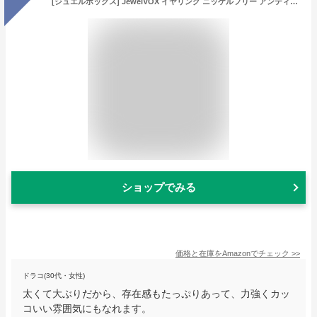
[ジュエルボックス] JewelVOX イヤリング ニッケルフリー アンティーク 大ぶり イヤーカフ ウェアリング 金属アレルギー対応 【A】シルバー
ショップでみる
価格と在庫を
Amazon
でチェック
>>
ドラコ(30代・女性)
太くて大ぶりだから、存在感もたっぷりあって、力強くカッ
コいい雰囲気にもなれます。