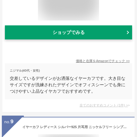
ショップでみる
価格と在庫を
Amazon
でチェック
>>
ニジマル(40代・女性)
交差しているデザインがお洒落なイヤーカフです。大き目な
サイズですが洗練されたデザインでオフィスシーンでも身に
つけやすい上品なイヤカフでおすすめです。
全てのおすすめコメント
(
1
件)
>
9
no.
イヤーカフ レディース シルバー925 片耳用 ニッケルフリー シンプル 大ぶり