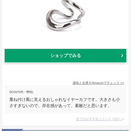
ショップでみる
価格と在庫を
Amazon
でチェック
>>
OCO(70代・男性)
重ね付け風に見えるおしゃれなイヤーカフです。大きさも小
さすぎないので、存在感があって、素敵だと思います。
全てのおすすめコメント
(
1
件)
>