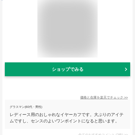
ショップでみる
価格と在庫を
楽天
でチェック
>>
グラスマン(60代・男性)
レディース用のおしゃれなイヤーカフです。大ぶりのアイテ
ムですし、センスのよいワンポイントになると思います。
全てのおすすめコメント
(
2
件)
>