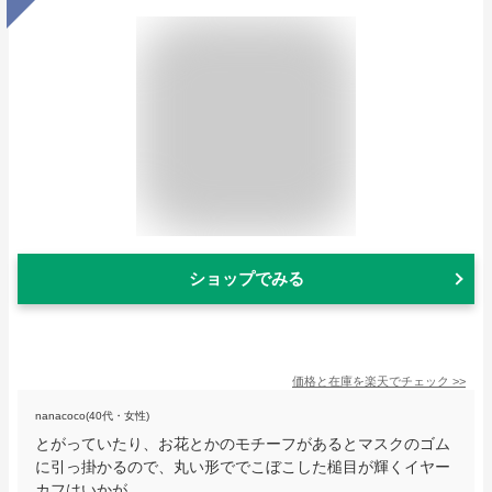
ショップでみる
価格と在庫を
楽天
でチェック
>>
nanacoco(40代・女性)
とがっていたり、お花とかのモチーフがあるとマスクのゴム
に引っ掛かるので、丸い形ででこぼこした槌目が輝くイヤー
カフはいかが