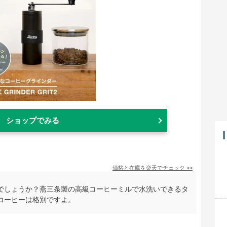
ショップでみる
価格と在庫を
楽天
でチェック
>>
でしょうか？燕三条製の高級コーヒーミルで水洗いできるタ
コーヒーは格別ですよ。