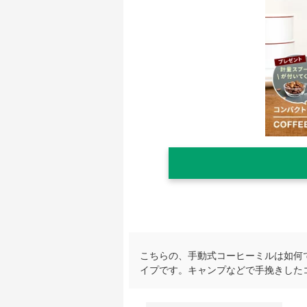
こちらの、手動式コーヒーミルは如何
イプです。キャンプなどで手挽きした