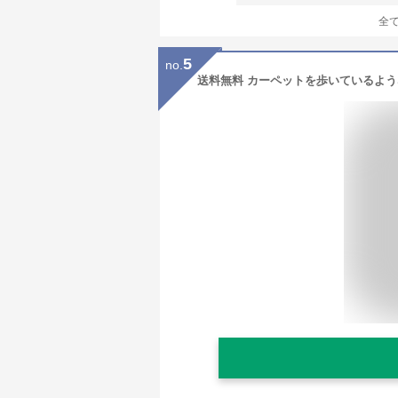
全
5
no.