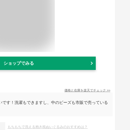
ショップでみる
価格と在庫を
楽天
でチェック
>>
いです！洗濯もできますし、中のビーズも市販で売っている
もちもちで洗える抱き枕ぬいぐるみのおすすめは？