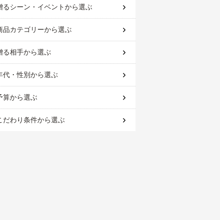
贈るシーン・イベント
から選ぶ
商品カテゴリー
から選ぶ
贈る相手
から選ぶ
年代・性別
から選ぶ
予算
から選ぶ
こだわり条件
から選ぶ