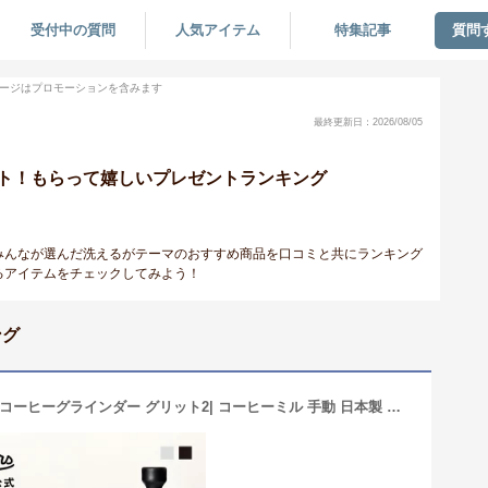
受付中の質問
人気アイテム
特集記事
質問
ージはプロモーションを含みます
最終更新日：2026/08/05
ト！もらって嬉しいプレゼントランキング
みんなが選んだ洗えるがテーマのおすすめ商品を口コミと共にランキング
るアイテムをチェックしてみよう！
ング
計量スプーン付き ＼レビューで特典／コーヒーグラインダー グリット2| コーヒーミル 手動 日本製 燕三条製 臼式 洗える 水洗い コンパクト 手挽き セラミック刃 コードレス 粗さ調節 ハンドミル 小型 スリム 軽量 ハンドドリップ アウトドア キャンプ RIVERS リバーズ公式