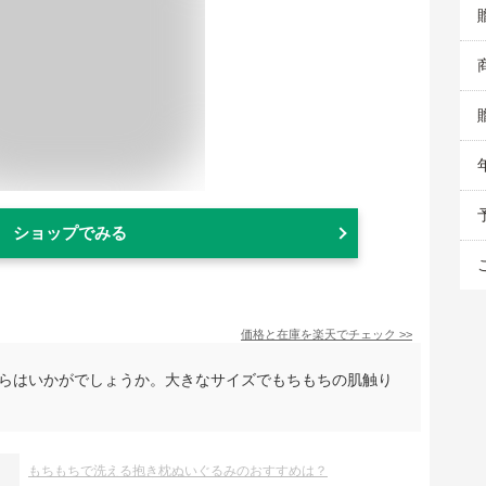
ショップでみる
価格と在庫を
楽天
でチェック
>>
くらはいかがでしょうか。大きなサイズでもちもちの肌触り
もちもちで洗える抱き枕ぬいぐるみのおすすめは？