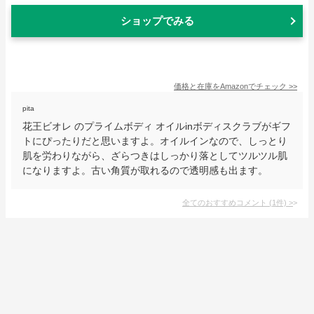
ショップでみる
価格と在庫を
Amazon
でチェック
>>
pita
花王ビオレ のプライムボディ オイルinボディスクラブがギフ
トにぴったりだと思いますよ。オイルインなので、しっとり
肌を労わりながら、ざらつきはしっかり落としてツルツル肌
になりますよ。古い角質が取れるので透明感も出ます。
全てのおすすめコメント
(
1
件)
>