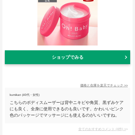
ショップでみる
価格と在庫を
楽天
でチェック
>>
kumikan (40代・女性)
こちらのボディスムーザーは背中ニキビや角質、黒ずみケア
にも良く、全身に使用できるのも良いです。かわいいピンク
色のパッケージでマッサージにも使えるのがいいですね。
全てのおすすめコメント
(
4
件)
>