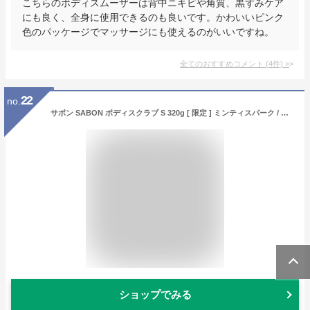
こちらのボディスムーザーは背中ニキビや角質、黒ずみケア
にも良く、全身に使用できるのも良いです。かわいいピンク
色のパッケージでマッサージにも使えるのがいいですね。
全てのおすすめコメント
(
4
件)
>
22
no.
サボン SABON ボディスクラブ S 320g [ 限定 ] ミンティスパーク / サニーカクテル / サニーラッシュ・デリケート ジャスミン / パチュリ ラベンダー バニラ / ホワイトティー / グリーンローズ 選べる7種類 [スモール サイズ クーリングボディスクラブ Sサイズ]
ショップでみる