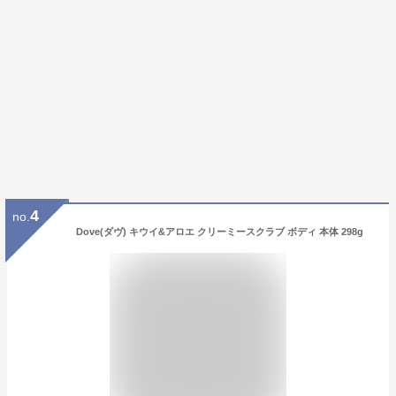
4
no.
Dove(ダヴ) キウイ&アロエ クリーミースクラブ ボディ 本体 298g