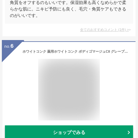
角質をオフするのもいいです。保湿効果も高くなめらかで柔
らかな肌に。ニキビ予防にも良く、毛穴・角質ケアもできる
のがいいです。
全てのおすすめコメント
(
1
件)
>
6
no.
ホワイトコンク 薬用ホワイトコンク ボディゴマージュCII グレープフルーツの香り 180g ボディスクラブ アットコスメ
ショップでみる