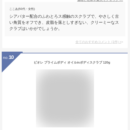
ここあ(50代・女性)
シアバター配合のふわとろス感触のスクラブで、やさしく古
い角質をオフでき、皮脂を落としすぎない、クリーミーなス
クラブはいかがでしょうか。
全てのおすすめコメント
(
1
件)
>
10
no.
ビオレ プライムボディ オイルinボディスクラブ 120g