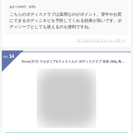
あかり(40代・女性)
こちらのボディスクラブは薬用なのがポイント。背中やお尻
にできるボディニキビを予防してくれる効果が高いです。ボ
ディソープとしても使えるのも便利ですね。
全てのおすすめコメント
(
1
件)
>
14
no.
Dove(ダヴ) マカダミア&ライスミルク ボディスクラブ 本体 298g 角質ケア 黒ずみ 透明感