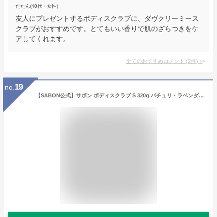
たたん(40代・女性)
友人にプレゼントするボディスクラブに、ダヴクリーミース
クラブがおすすめです。とてもいい香りで肌のざらつきをケ
アしてくれます。
全てのおすすめコメント
(
2
件)
>
19
no.
【SABON公式】サボン ボディスクラブ S 320g パチュリ・ラベンダー・バニラ デリケート・ジャスミン シトラス・ブロッサム ラベンダー・アップル ムスク グリーン・ローズ ジンジャー・オレンジ ホワイトティー ローズティー TOKYO オリーブ・ブリス