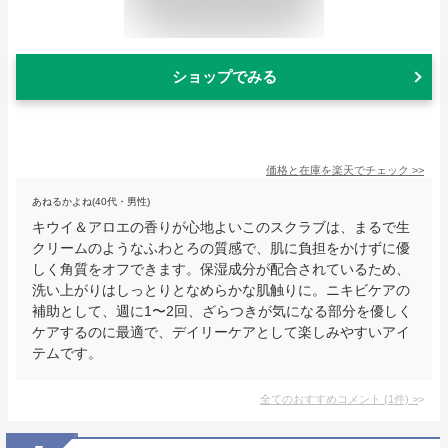
ショップでみる
価格と在庫を
楽天
でチェック
>>
あねるかよね(40代・男性)
キウイ＆アロエの香りが心地よいこのスクラブは、まるで生
クリームのようなふわとろの質感で、肌に負担をかけずに優
しく角質をオフできます。保湿成分が配合されているため、
洗い上がりはしっとりとなめらかな肌触りに。ニキビケアの
補助として、週に1〜2回、ざらつきが気になる部分を優しく
ケアするのに最適で、デイリーケアとして楽しみやすいアイ
テムです。
全てのおすすめコメント
(
1
件)
>