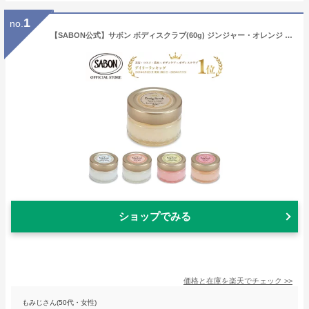
1
no.
【SABON公式】サボン ボディスクラブ(60g) ジンジャー・オレンジ グリーン・ローズ デリケート・ジャスミン ラベンダー・アップル パチュリ・ラベンダー・バニラ ローズティー ホワイトティー TOKYO(日本限定) ジェントルマン プレゼント ギフト 贈り物 誕生日
ショップでみる
価格と在庫を
楽天
でチェック
>>
もみじさん(50代・女性)