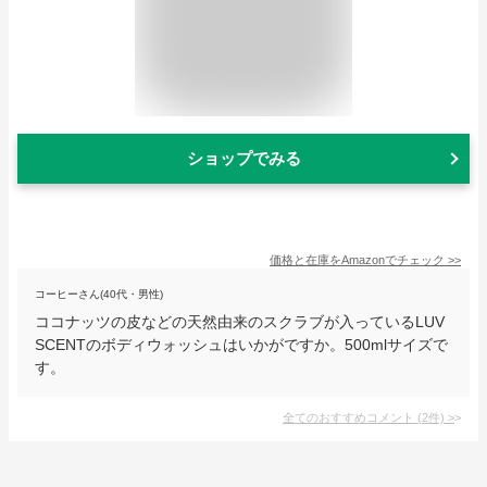
ショップでみる
価格と在庫を
Amazon
でチェック
>>
コーヒーさん(40代・男性)
ココナッツの皮などの天然由来のスクラブが入っているLUV
SCENTのボディウォッシュはいかがですか。500mlサイズで
す。
全てのおすすめコメント
(
2
件)
>