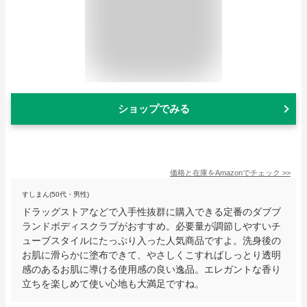
ショップでみる
価格と在庫を
Amazon
でチェック
>>
すしまん(50代・男性)
ドラッグストアなどで入手性抜群に購入できる定番のダブブ
ランドボディスクラブがおすすめ。必要量が調節しやすいチ
ューブスタイルにたっぷり入った人気商品ですよ。洗身後の
お肌に滑らかに塗布できて、やさしくこすればしっとり透明
感のあるお肌に導ける使用感の良い逸品。エレガントな香り
立ちを楽しめて使い心地も大満足ですね。