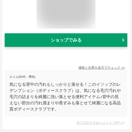
ショップでみる
価格と在庫を
楽天
でチェック
>>
エイム(50代・男性)
気になる背中の汚れもしっかりと落せる！このイソップのレ
デンプション（ボディースクラブ）は、気になる毛穴汚れや
毛穴の詰まりを綺麗に洗い落とせる便利アイテム♪背中の見
えない部分の汚れ溜まりや黒ずみも落とせて綺麗になる高品
質ボディースクラブです。
全てのおすすめコメント
(
1
件)
>