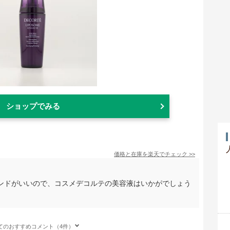
ショップでみる
価格と在庫を
楽天
でチェック
>>
ンドがいいので、コスメデコルテの美容液はいかがでしょう
てのおすすめコメント（4件）