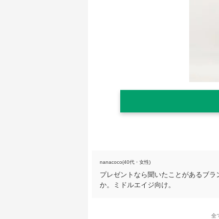
nanacoco(40代・女性)
プレゼントなら聞いたことがあるブラ
か。ミドルエイジ向け。
全