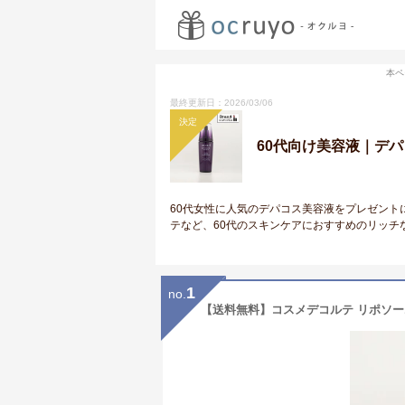
本ペ
最終更新日：2026/03/06
決定
60代向け美容液｜デ
60代女性に人気のデパコス美容液をプレゼント
テなど、60代のスキンケアにおすすめのリッチ
1
no.