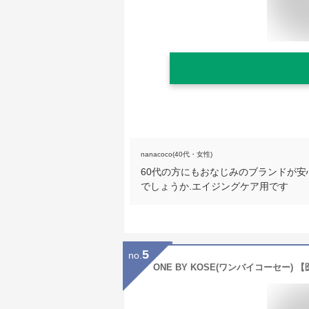
nanacoco(40代・女性)
60代の方にもおなじみのブランドが
でしょうか.エイジングケア用です
5
no.