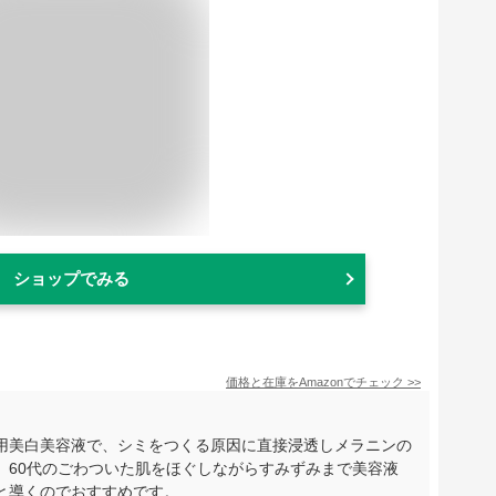
ショップでみる
価格と在庫を
Amazon
でチェック
>>
用美白美容液で、シミをつくる原因に直接浸透しメラニンの
。60代のごわついた肌をほぐしながらすみずみまで美容液
と導くのでおすすめです。