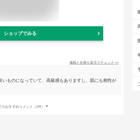
ショップでみる
価格と在庫を
楽天
でチェック
>>
良いものになっていて、高級感もありますし、肌にも相性が
てのおすすめコメント（2件）