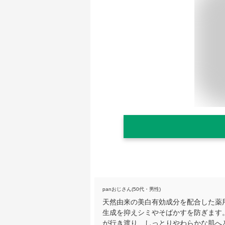
panおじさん(50代・男性)
天然由来の美白有効成分を配合した薬
生成を抑えシミやそばかすを防ぎます
が行き渡り、しっとりやわらかな肌へ