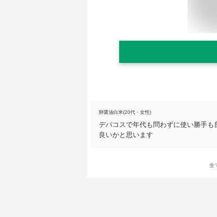
卵醤油白米(20代・女性)
デパコスで年代も問わずに使い勝手も
良いかと思います
全