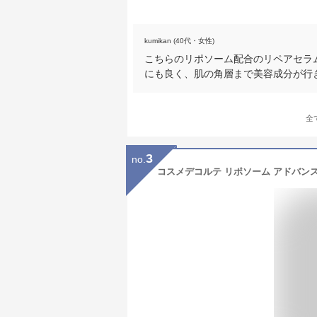
kumikan (40代・女性)
こちらのリポソーム配合のリペアセラ
にも良く、肌の角層まで美容成分が行
全
3
no.