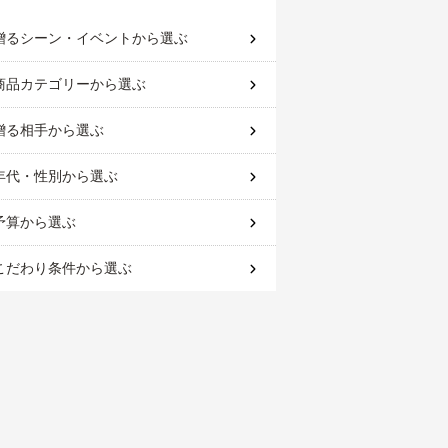
贈るシーン・イベント
から選ぶ
商品カテゴリー
から選ぶ
贈る相手
から選ぶ
年代・性別
から選ぶ
予算
から選ぶ
こだわり条件
から選ぶ