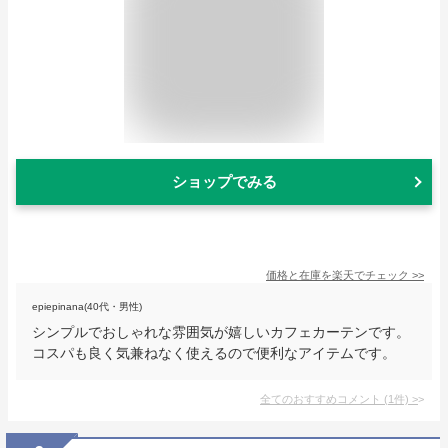
ショップでみる
価格と在庫を
楽天
でチェック
>>
epiepinana(40代・男性)
シンプルでおしゃれな雰囲気が嬉しいカフェカーテンです。
コスパも良く気兼ねなく使えるので便利なアイテムです。
全てのおすすめコメント
(
1
件)
>