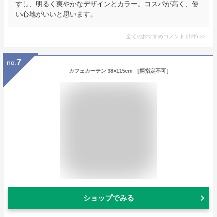
すし、明るく爽やかなデザインとカラー。コスパが高く、使
い心地がいいと思います。
全てのおすすめコメント
(
1
件)
>
7
no.
カフェカーテン 38×115cm ［柄指定不可］
ショップでみる