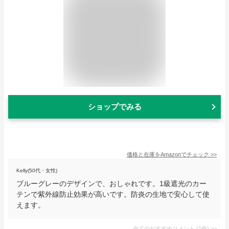
ショップでみる
価格と在庫を
Amazon
でチェック
>>
Kelly(50代・女性)
ブルーグレーのデザインで、おしゃれです。1級遮光のカー
テンで紫外線防止効果が高いです。防炎の生地で安心して使
えます。
全てのおすすめコメント
(
1
件)
>