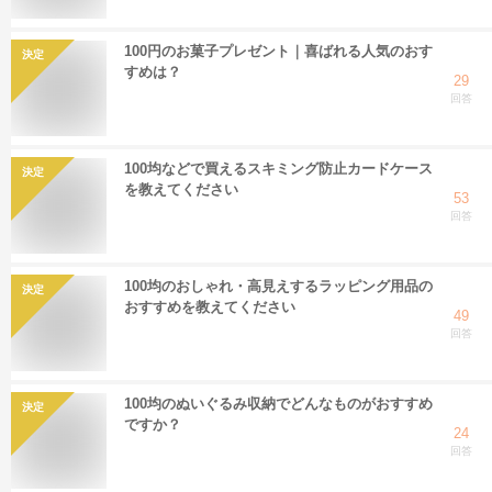
100円のお菓子プレゼント｜喜ばれる人気のおす
決定
すめは？
29
回答
100均などで買えるスキミング防止カードケース
決定
を教えてください
53
回答
100均のおしゃれ・高見えするラッピング用品の
決定
おすすめを教えてください
49
回答
100均のぬいぐるみ収納でどんなものがおすすめ
決定
ですか？
24
回答