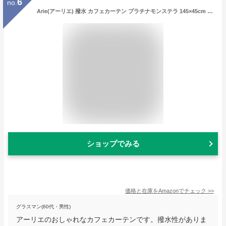
6
no.
Arie(アーリエ) 撥水 カフェカーテン プラチナモンステラ 145×45cm グリーン
ショップでみる
価格と在庫を
Amazon
でチェック
>>
グラスマン(60代・男性)
アーリエのおしゃれなカフェカーテンです。撥水性がありま