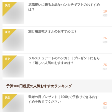
退職祝いに贈る上品なハンカチギフトのおすすめ
決定
は？
19
回答
旅行用速乾タオルのおすすめは？
決定
26
回答
ジルスチュアートのハンカチ｜プレゼントにもら
決定
って嬉しい人気のおすすめは？
26
回答
予算100円程度
の人気おすすめランキング
敬老の日プレゼント｜100均で手作りできるおす
決定
すめを教えてください
62
回答