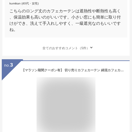
kumikan (40代・女性)
こちらのロング丈のカフェカーテンは遮熱性や断熱性も高く
、保温効果も高いのがいいです。小さい窓にも簡単に取り付
けができ、洗えて手入れしやすく、一級遮光なのもいいです
ね。
全てのおすすめコメント（5件）
3
no.
【マラソン期間クーポン有】 切り売りカフェカーテン 綿混カフェカーテン3535-50249オフホワイト 高さ30cm丈カフェロールカット 短いサイズ