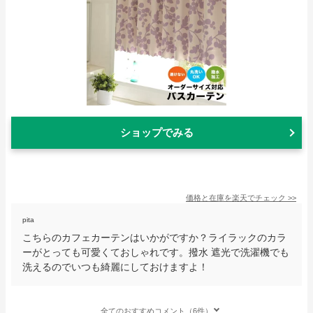
ショップでみる
価格と在庫を
楽天
でチェック
>>
pita
こちらのカフェカーテンはいかがですか？ライラックのカラ
ーがとっても可愛くておしゃれです。撥水 遮光で洗濯機でも
洗えるのでいつも綺麗にしておけますよ！
全てのおすすめコメント（6件）