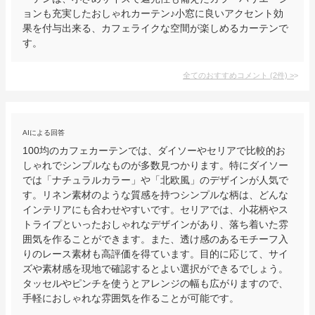
ョンも充実したおしゃれカーテン♪小窓に良いアクセント効
果を付与出来る、カフェライクな空間が楽しめるカーテンで
す。
全てのおすすめコメント
(
2
件)
>
AIによる回答
100均のカフェカーテンでは、ダイソーやセリアで比較的お
しゃれでシンプルなものが多数見つかります。特にダイソー
では「ナチュラルカラー」や「北欧風」のデザインが人気で
す。リネン素材のような質感を持つシンプルな柄は、どんな
インテリアにも合わせやすいです。セリアでは、小花柄やス
トライプといったおしゃれなデザインがあり、落ち着いた雰
囲気を作ることができます。また、透け感のあるモチーフ入
りのレース素材も高評価を得ています。目的に応じて、サイ
ズや素材感を現地で確認するとよい選択ができるでしょう。
タッセルやピンチを使うとアレンジの幅も広がりますので、
手軽におしゃれな雰囲気を作ることが可能です。