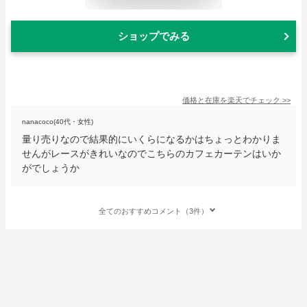
ショップでみる
価格と在庫を
楽天
でチェック
>>
nanacoco(40代・女性)
量り売りなので結果的にいくらになるかはちょっとわかりま
せんがレースがきれいなのでこちらのカフェカーテンはいか
がでしょうか
全てのおすすめコメント（3件）