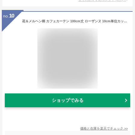
10
no.
花＆メルヘン柄 カフェカーテン 100cm丈 ローザンヌ 10cm単位カット メール便は3.0m(個数30)まで対応可能
ショップでみる
価格と在庫を
楽天
でチェック
>>