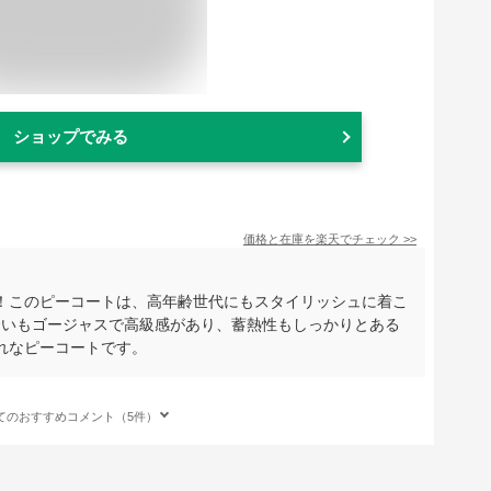
ショップでみる
価格と在庫を
楽天
でチェック
>>
！このピーコートは、高年齢世代にもスタイリッシュに着こ
合いもゴージャスで高級感があり、蓄熱性もしっかりとある
れなピーコートです。
てのおすすめコメント（5件）