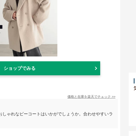
ショップでみる
価格と在庫を
楽天
でチェック
>>
おしゃれなピーコートはいかがでしょうか。合わせやすいラ