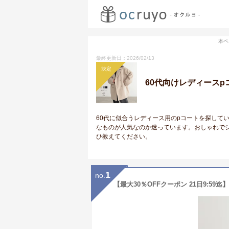
本ペ
最終更新日：2026/02/13
決定
60代向けレディース
60代に似合うレディース用のpコートを探して
なものが人気なのか迷っています。おしゃれで
ひ教えてください。
1
no.