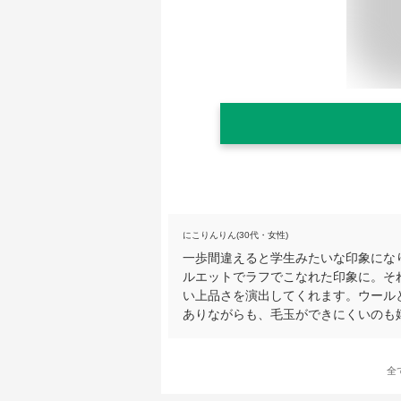
にこりんりん(30代・女性)
一歩間違えると学生みたいな印象にな
ルエットでラフでこなれた印象に。そ
い上品さを演出してくれます。ウール
ありながらも、毛玉ができにくいのも
全