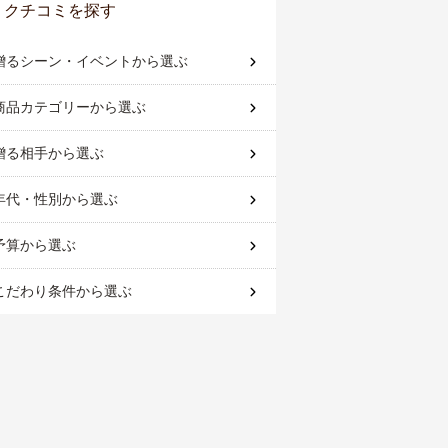
クチコミを探す
贈るシーン・イベント
から選ぶ
商品カテゴリー
から選ぶ
贈る相手
から選ぶ
年代・性別
から選ぶ
予算
から選ぶ
こだわり条件
から選ぶ