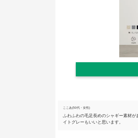
ここあ(50代・女性)
ふわふわの毛足長めのシャギー素材が
イトグレーもいいと思います。