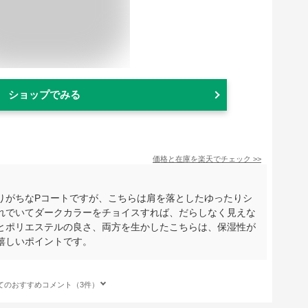
ショップでみる
価格と在庫を
楽天
でチェック
>>
りがちなPコートですが、こちらは肩を落としたゆったりシ
れでいてダークカラーをチョイスすれば、だらしなく見えな
とポリエステルの良さ、両方を生かしたこちらは、保湿性が
嬉しいポイントです。
てのおすすめコメント（3件）