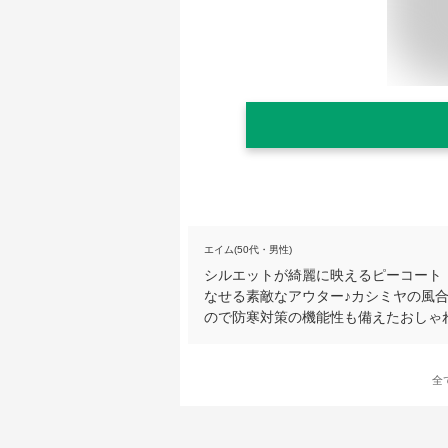
エイム(50代・男性)
シルエットが綺麗に映えるピーコート
なせる素敵なアウター♪カシミヤの風
ので防寒対策の機能性も備えたおしゃ
全