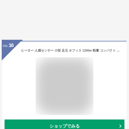
16
no.
ヒーター 人感センサー 小型 足元 オフィス 1200w 軽量 コンパクト 暖房 電気ヒーター 電気ストーブ セラミックファンヒーター ホワイト アイリスオーヤマ ACH-E12C-W
ショップでみる