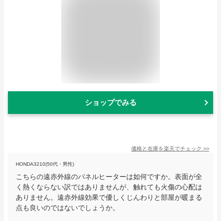
ショップでみる
価格と在庫を
楽天
でチェック
>>
HONDA3210(50代・男性)
こちらの遠赤外線のパネルヒーターは如何ですか。表面が全
く熱くならない訳ではありませんが、触れても火傷の心配は
ありません。遠赤外線効果で優しくじんわりと部屋が暖まる
点も良いのではないでしょうか。