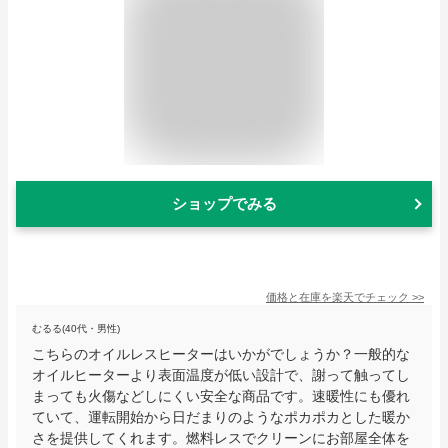
ショップでみる
価格と在庫を
楽天
でチェック
>>
むるる(40代・男性)
こちらのオイルレスヒーターはいかがでしょうか？一般的な
オイルヒーターより表面温度が低い設計で、謝って触ってし
まっても火傷などしにくい安全な商品です。速暖性にも優れ
ていて、運転開始から日だまりのようなポカポカとした暖か
さを提供してくれます。燃料レスでクリーンにお部屋全体を