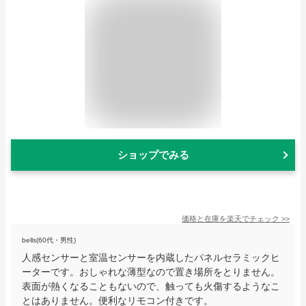
ショップでみる
価格と在庫を
楽天
でチェック
>>
bells(60代・男性)
人感センサーと室温センサーを内蔵したパネルセラミックヒ
ーターです。おしゃれな薄型なので置き場所をとりません。
表面が熱くなることもないので、触っても火傷するようなこ
とはありません。便利なリモコン付きです。