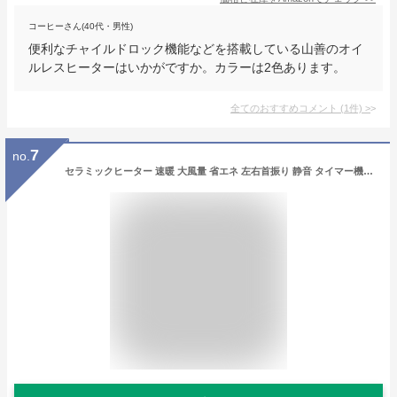
コーヒーさん(40代・男性)
便利なチャイルドロック機能などを搭載している山善のオイ
ルレスヒーターはいかがですか。カラーは2色あります。
全てのおすすめコメント
(
1
件)
>
7
no.
セラミックヒーター 速暖 大風量 省エネ 左右首振り 静音 タイマー機能 3モード ヒーター 足元 卓上 ヒーター 大型 セラミック タワー フ