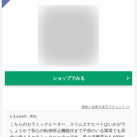
ショップでみる
価格と在庫を
楽天
でチェック
>>
むるる(40代・男性)
こちらのセラミックヒーター、スリムエナヒートはいかがで
しょうか？安心の転倒停止機能付きで子供のいる環境でも安
全に使えるセラミックヒーターです。最小消費電力を400W