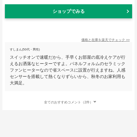
ショップでみる
価格と在庫を
楽天
でチェック
>>
すしまん(50代・男性)
スイッチオンで速暖だから、手早くお部屋の底冷えケアが行
えるお洒落なヒーターですよ。パネルフォルムのセラミック
ファンヒーターなので省スペースに設置が行えますね。人感
センサーを搭載して熱くなりずらいから、秋冬のお家利用も
大満足。
全てのおすすめコメント（2件）