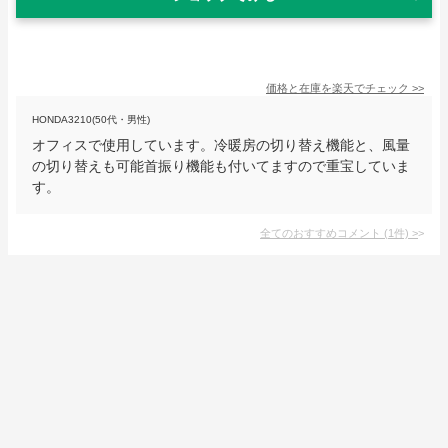
価格と在庫を
楽天
でチェック
>>
HONDA3210(50代・男性)
オフィスで使用しています。冷暖房の切り替え機能と、風量
の切り替えも可能首振り機能も付いてますので重宝していま
す。
全てのおすすめコメント
(
1
件)
>