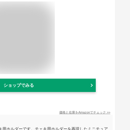
ショップでみる
価格と在庫を
Amazon
でチェック
>>
キ用ホルダーです。チェキ用ホルダーを再現したミニチュア