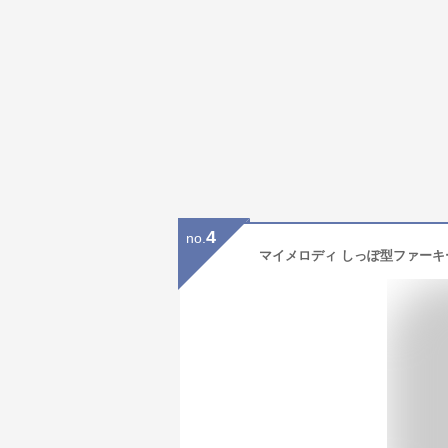
4
no.
マイメロディ しっぽ型ファーキーホ