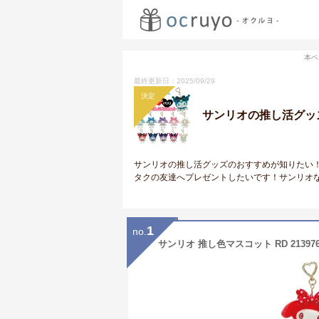
本ペ
最終更新日：2025/09/29
決定
サンリオの推し活グッ
サンリオの推し活グッズのおすすめが知りたい
タクの友達へプレゼントしたいです！サンリオ
1
no.