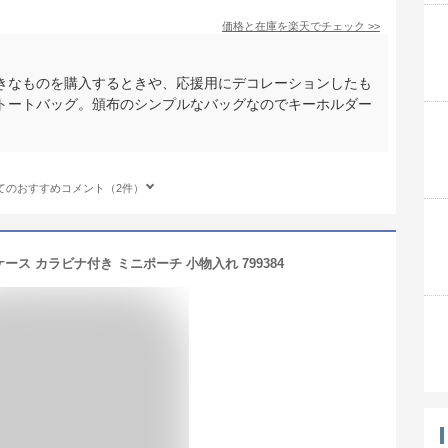
価格と在庫を
楽天
でチェック
>>
きなものを購入するときや、応援用にデコレーションしたも
トートバッグ。頒布のシンプルなバッグなのでキーホルダー
てのおすすめコメント（2件）
ース カラビナ付き ミニポーチ 小物入れ 799384