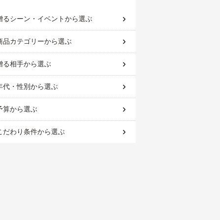
贈るシーン・イベント
から選ぶ
商品カテゴリー
から選ぶ
贈る相手
から選ぶ
年代・性別
から選ぶ
予算
から選ぶ
こだわり条件
から選ぶ