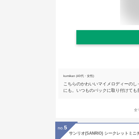
kumikan (40代・女性)
こちらのかわいいマイメロディーのし
にも。いつものバックに取り付けても
全
5
no.