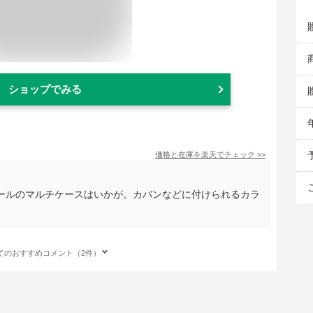
ショップでみる
価格と在庫を
楽天
でチェック
>>
ールのマルチケースはいかが。カバンなどに付けられるカラ
。
てのおすすめコメント（2件）