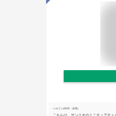
ハルリン(30代・女性)
こちらは、サンリオのミニチュアチェ