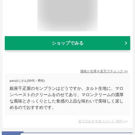
ショップでみる
価格と在庫を
楽天
でチェック
>>
panおじさん(50代・男性)
銀座千疋屋のモンブランはどうですか。タルト生地に、マロ
ンペーストのクリームをのせてあり、マロンクリームの濃厚
な風味とさっくりとした食感の上品な味わいで美味しく楽し
めるのでおすすめです。
全てのおすすめコメント
(
6
件)
>