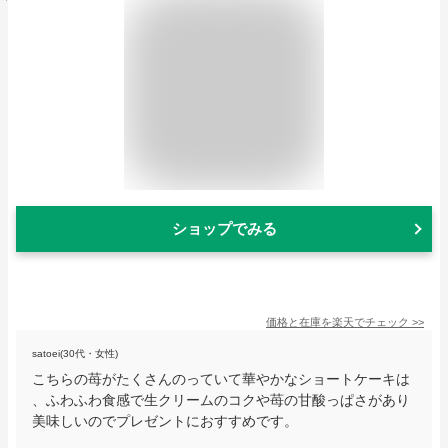
ショップでみる
価格と在庫を
楽天
でチェック
>>
satoei(30代・女性)
こちらの苺がたくさんのっていて華やかなショートケーキは
、ふわふわ食感で生クリームのコクや苺の甘酸っぱさがあり
美味しいのでプレゼントにおすすめです。