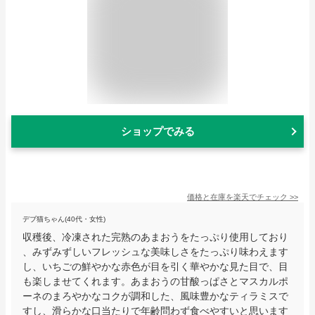
ショップでみる
価格と在庫を
楽天
でチェック
>>
デブ猫ちゃん(40代・女性)
収穫後、冷凍された完熟のあまおうをたっぷり使用しており
、みずみずしいフレッシュな美味しさをたっぷり味わえます
し、いちごの鮮やかな赤色が目を引く華やかな見た目で、目
も楽しませてくれます。あまおうの甘酸っぱさとマスカルポ
ーネのまろやかなコクが調和した、風味豊かなティラミスで
すし、滑らかな口当たりで年齢問わず食べやすいと思います