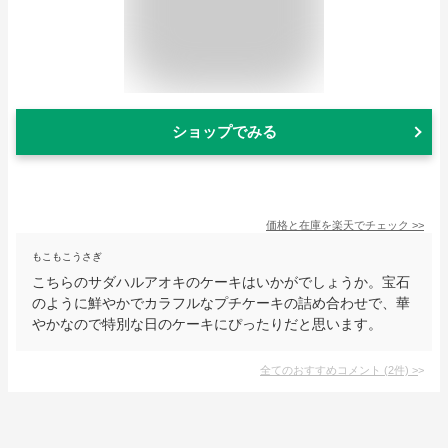
ショップでみる
価格と在庫を
楽天
でチェック
>>
もこもこうさぎ
こちらのサダハルアオキのケーキはいかがでしょうか。宝石
のように鮮やかでカラフルなプチケーキの詰め合わせで、華
やかなので特別な日のケーキにぴったりだと思います。
全てのおすすめコメント
(
2
件)
>