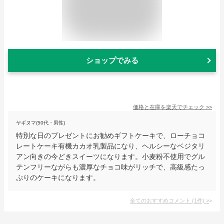
ショップでみる
価格と在庫を
楽天
でチェック
>>
ヤギヌマ(50代・男性)
特別な日のプレゼントにお勧めギフトケーキで、ローチョコ
レートケーキ有機カカオ乳製品になり、ヘルシーなベジタリ
アン向きの今どきスイーツになります。小麦粉不使用でグル
テンフリーながらも濃厚なチョコ味がリッチで、高級感たっ
ぷりのケーキになります。
全てのおすすめコメント
(
1
件)
>