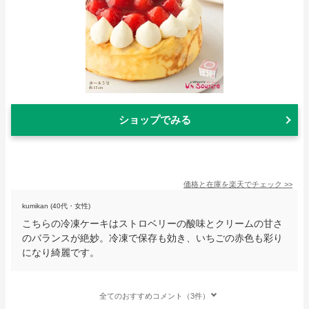
ショップでみる
価格と在庫を
楽天
でチェック
>>
kumikan (40代・女性)
こちらの冷凍ケーキはストロベリーの酸味とクリームの甘さ
のバランスが絶妙。冷凍で保存も効き、いちごの赤色も彩り
になり綺麗です。
全てのおすすめコメント（3件）