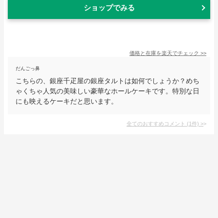
ショップでみる
価格と在庫を
楽天
でチェック
>>
だんごっ鼻
こちらの、銀座千疋屋の銀座タルトは如何でしょうか？めち
ゃくちゃ人気の美味しい豪華なホールケーキです。特別な日
にも映えるケーキだと思います。
全てのおすすめコメント
(
1
件)
>