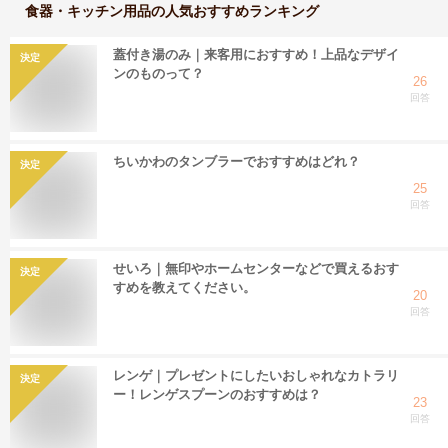
食器・キッチン用品
の人気おすすめランキング
蓋付き湯のみ｜来客用におすすめ！上品なデザイ
決定
ンのものって？
26
回答
ちいかわのタンブラーでおすすめはどれ？
決定
25
回答
せいろ｜無印やホームセンターなどで買えるおす
決定
すめを教えてください。
20
回答
レンゲ｜プレゼントにしたいおしゃれなカトラリ
決定
ー！レンゲスプーンのおすすめは？
23
回答