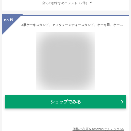
全てのおすすめコメント（2件）
6
no.
3層ケーキスタンド、アフタヌーンティースタンド、ケーキ皿、ケーキスタンド 3段、チョッ プレート、アフタヌーンティーセット、デザート皿、多層ケーキトレー、結婚式 婚約 誕生日 パーティー用
ショップでみる
価格と在庫を
Amazon
でチェック
>>