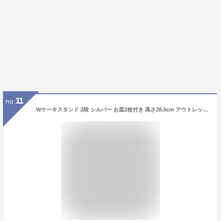
11
no.
Wケーキスタンド 2段 シルバー お皿2枚付き 高さ28.5cm アウトレット込 オードブルスタンド 2段トレイ アフタヌーンティー ドルチェ ケーキ台 クリスマスプレート