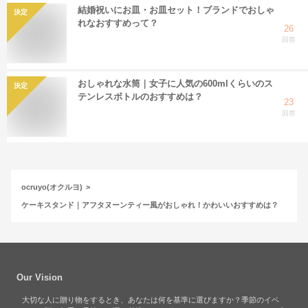
結婚祝いにお皿・お皿セット！ブランドでおしゃ
決定
れなおすすめって？
26
回答
おしゃれな水筒｜女子に人気の600mlくらいのス
決定
テンレスボトルのおすすめは？
23
回答
ocruyo(オクルヨ)
ケーキスタンド｜アフタヌーンティー風がおしゃれ！かわいいおすすめは？
Our Vision
大切な人に贈り物をするとき、あなたは何を基準に選びますか？季節のイベ