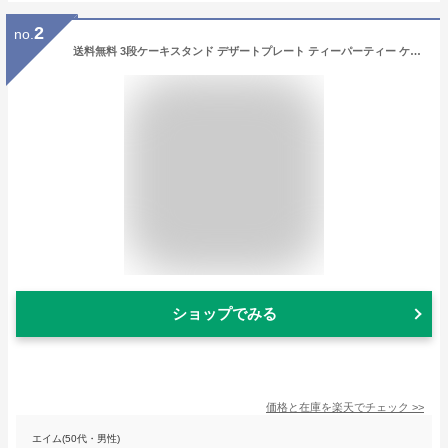
2
no.
送料無料 3段ケーキスタンド デザートプレート ティーパーティー ケーキプレート アフタヌーンティー【BONE CHINA】バレンタイン ホワイトデー
ショップでみる
価格と在庫を
楽天
でチェック
>>
エイム(50代・男性)