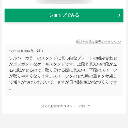
ショップでみる
価格と在庫を
楽天
でチェック
>>
ちゃぺ大好き(50代・女性)
シルバーカラーのスタンドに真っ白なプレートの組み合わせ
がエレガントなケーキスタンドです。上段と真ん中の段が左
右に動かせるので、取り分ける際に真ん中、下段のスイーツ
が取りやすくなります。スイーツをのせた時の重さを考慮し
て傾きがつけられていて、さすが日本製の細かなつくりです
。
全てのおすすめコメント（2件）