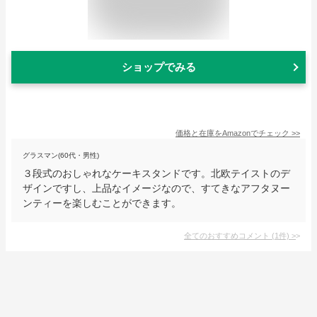
ショップでみる
価格と在庫を
Amazon
でチェック
>>
グラスマン(60代・男性)
３段式のおしゃれなケーキスタンドです。北欧テイストのデ
ザインですし、上品なイメージなので、すてきなアフタヌー
ンティーを楽しむことができます。
全てのおすすめコメント
(
1
件)
>