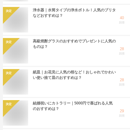
浄水器｜水筒タイプの浄水ボトル！人気のブリタ
決定
などおすすめは？
40
回答
高級焼酎グラスのおすすめでプレゼントに人気の
決定
ものは？
28
回答
紙皿｜お花見に人気の桜など！おしゃれでかわい
決定
い使い捨て皿のおすすめは？
28
回答
結婚祝いにカトラリー｜5000円で喜ばれる人気
決定
のおすすめは？
29
回答