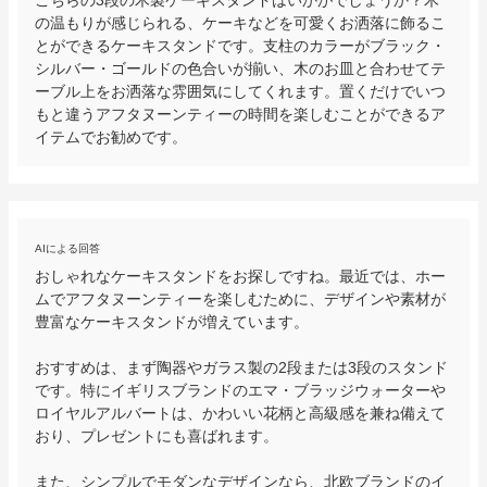
の温もりが感じられる、ケーキなどを可愛くお洒落に飾るこ
とができるケーキスタンドです。支柱のカラーがブラック・
シルバー・ゴールドの色合いが揃い、木のお皿と合わせてテ
ーブル上をお洒落な雰囲気にしてくれます。置くだけでいつ
もと違うアフタヌーンティーの時間を楽しむことができるア
イテムでお勧めです。
AIによる回答
おしゃれなケーキスタンドをお探しですね。最近では、ホー
ムでアフタヌーンティーを楽しむために、デザインや素材が
豊富なケーキスタンドが増えています。

おすすめは、まず陶器やガラス製の2段または3段のスタンド
です。特にイギリスブランドのエマ・ブラッジウォーターや
ロイヤルアルバートは、かわいい花柄と高級感を兼ね備えて
おり、プレゼントにも喜ばれます。

また、シンプルでモダンなデザインなら、北欧ブランドのイ