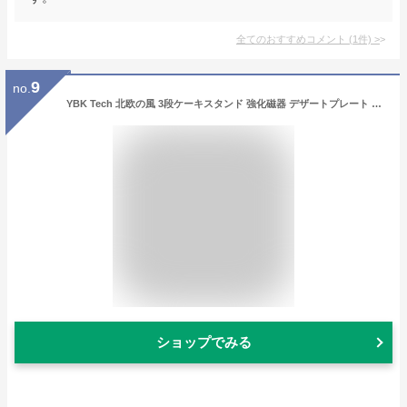
全てのおすすめコメント
(
1
件)
>
9
no.
YBK Tech 北欧の風 3段ケーキスタンド 強化磁器 デザートプレート アフタヌーンティー (白い皿+ ゴールデンロッド)
ショップでみる