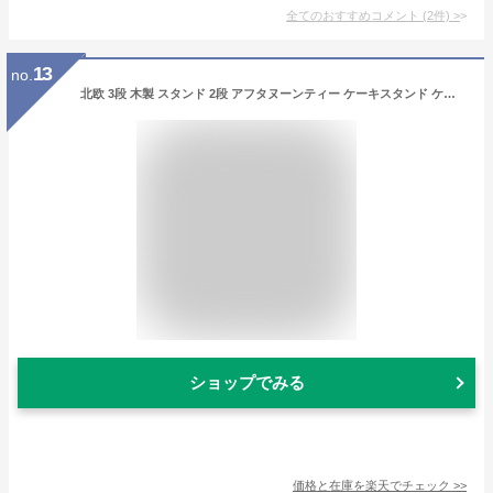
全てのおすすめコメント
(
2
件)
>
13
no.
北欧 3段 木製 スタンド 2段 アフタヌーンティー ケーキスタンド ケーキトレイ ティーセット 小物トレイ カフェ デザートスタンド ディスプレイトレイ ウッドプレート デザート台 アフタヌーンティー ケーキ皿
ショップでみる
価格と在庫を
楽天
でチェック
>>