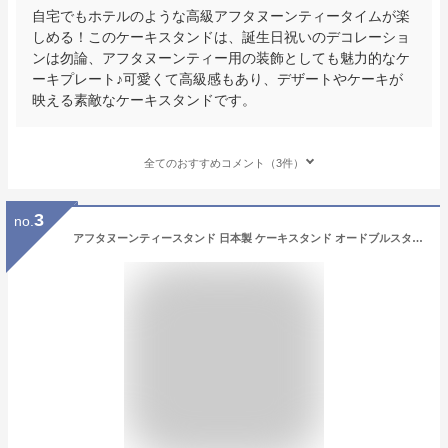
自宅でもホテルのような高級アフタヌーンティータイムが楽
しめる！このケーキスタンドは、誕生日祝いのデコレーショ
ンは勿論、アフタヌーンティー用の装飾としても魅力的なケ
ーキプレート♪可愛くて高級感もあり、デザートやケーキが
映える素敵なケーキスタンドです。
全てのおすすめコメント（3件）
3
no.
アフタヌーンティースタンド 日本製 ケーキスタンド オードブルスタンド 皿可動 皿付き 3段 白 ホワイト インテリア おしゃれ シルバー パーティー ヌン活 お茶会 飲み会 推し活 KR301-35C