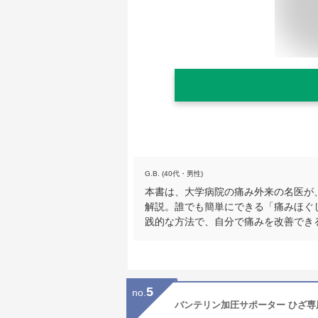
G.B. (40代・男性)
本書は、大学病院の痛み外来の名医が
解説。誰でも簡単にできる「痛みほぐ
践的な方法で、自分で痛みを改善でき
5
no.
バンテリン加圧サポーター ひざ専用固