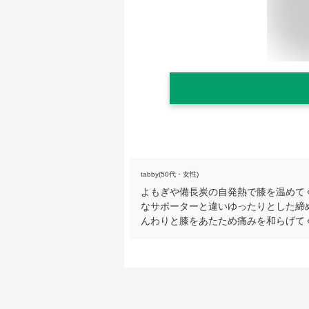
tabby(50代・女性)
よもぎや備長炭の自発熱で膝を温めて
なサポーターと違いゆったりとした締
んわりと膝をあたため痛みを和らげて