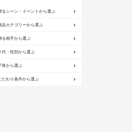
贈るシーン・イベント
から選ぶ
商品カテゴリー
から選ぶ
贈る相手
から選ぶ
年代・性別
から選ぶ
予算
から選ぶ
こだわり条件
から選ぶ