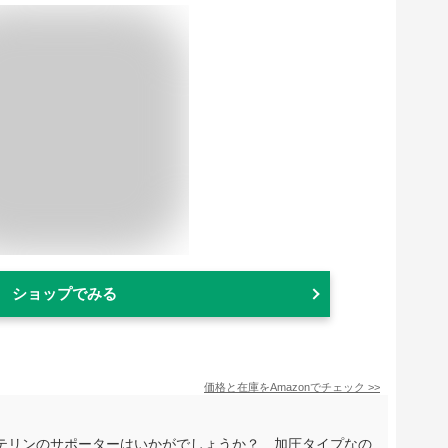
ショップでみる
価格と在庫を
Amazon
でチェック
>>
テリンのサポーターはいかがでしょうか？ 加圧タイプなの