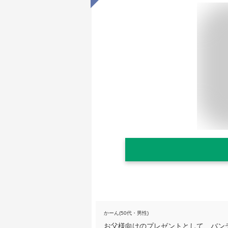
かーん(50代・男性)
お父様向けのプレゼントとして、バン