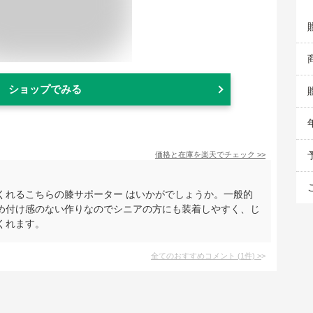
ショップでみる
価格と在庫を
楽天
でチェック
>>
くれるこちらの膝サポーター はいかがでしょうか。一般的
め付け感のない作りなのでシニアの方にも装着しやすく、じ
くれます。
全てのおすすめコメント
(
1
件)
>