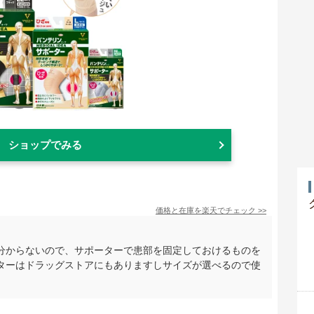
ショップでみる
価格と在庫を
楽天
でチェック
>>
分からないので、サポーターで患部を固定しておけるものを
ターはドラッグストアにもありますしサイズが選べるので使