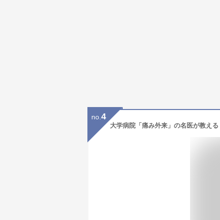
4
no.
大学病院「痛み外来」の名医が教える