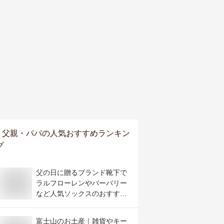
父親・パパ
の人気おすすめランキン
グ
父の日に贈るブランド靴下で
ラルフローレンやバーバリー
など人気ソックスのおすすめ
は？
富士山のお土産｜雑貨やキー