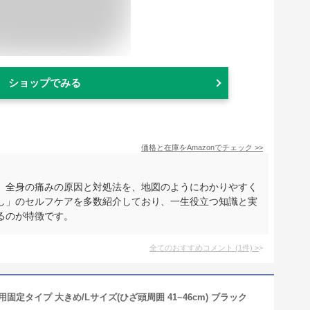
ショップでみる
価格と在庫を
Amazon
でチェック
>>
、全身の痛みの原因と対処法を、地図のようにわかりやすく
し」のセルフケアを多数紹介しており、一生役立つ知識と実
るのが特徴です。
全てのおすすめコメント
(
1
件)
>
定タイプ 大きめ/Lサイズ(ひざ頭周囲 41~46cm) ブラック