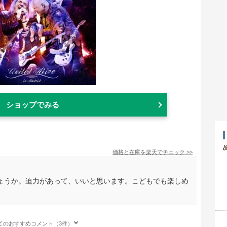
ショップでみる
価格と在庫を
楽天
でチェック
>>
ょうか。迫力があって、いいと思います。こどもでも楽しめ
てのおすすめコメント（3件）