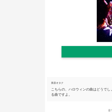
美容オタク
こちらの、ハロウィンの曲はどうでし
る曲ですよ。
全