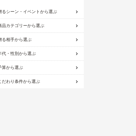
贈るシーン・イベント
から選ぶ
商品カテゴリー
から選ぶ
贈る相手
から選ぶ
年代・性別
から選ぶ
予算
から選ぶ
こだわり条件
から選ぶ