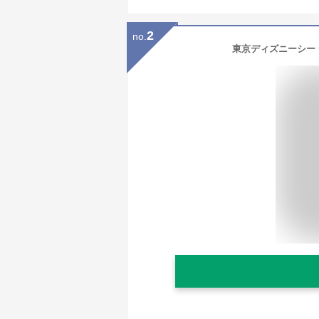
2
no.
東京ディズニーシー デ