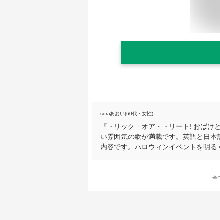
soraあおい(60代・女性)
『トリック・オア・トリート! おばけとあ
い雰囲気の歌が満載です。英語と日本
内容です。ハロウィンイベントを明る
全