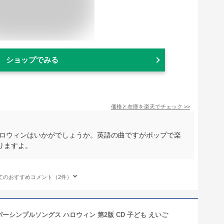
ショップでみる
価格と在庫を
楽天
でチェック
>>
ハロウィンはいかがでしょうか。英語の曲ですがポップで楽
りますよ。
てのおすすめコメント（2件）
ng スーパーシンプルソングス ハロウィン 第2版 CD 子ども えいご