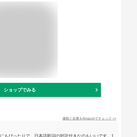
ショップでみる
価格と在庫を
Amazon
でチェック
>>
ンにもぴったりで、日本語歌詞の対訳付きなのもいいです。1