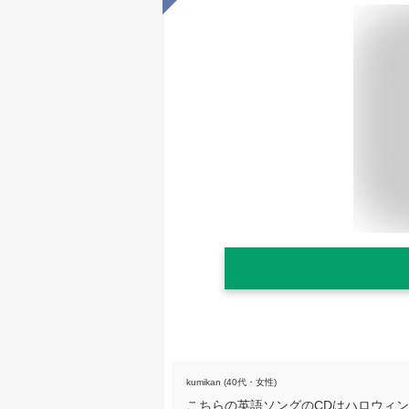
kumikan (40代・女性)
こちらの英語ソングのCDはハロウィ