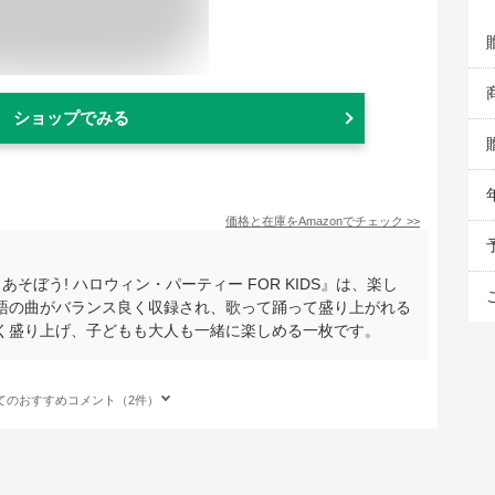
ショップでみる
価格と在庫を
Amazon
でチェック
>>
そぼう! ハロウィン・パーティー FOR KIDS』は、楽し
語の曲がバランス良く収録され、歌って踊って盛り上がれる
く盛り上げ、子どもも大人も一緒に楽しめる一枚です。
てのおすすめコメント（2件）