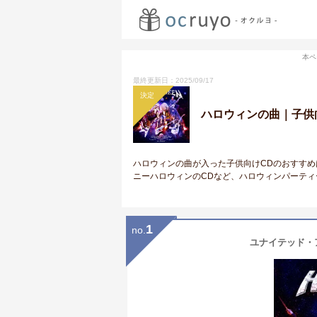
本ペ
最終更新日：2025/09/17
決定
ハロウィンの曲｜子供
ハロウィンの曲が入った子供向けCDのおすすめ
ニーハロウィンのCDなど、ハロウィンパーティ
1
no.
ユナイテッド・ア