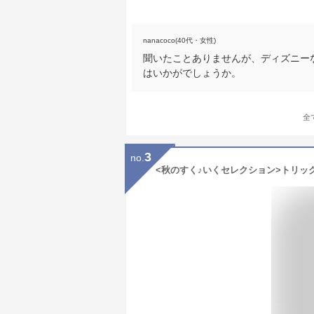
nanacoco(40代・女性)
聞いたことありませんが、ディズニー
はいかがでしょうか。
全
3
no.