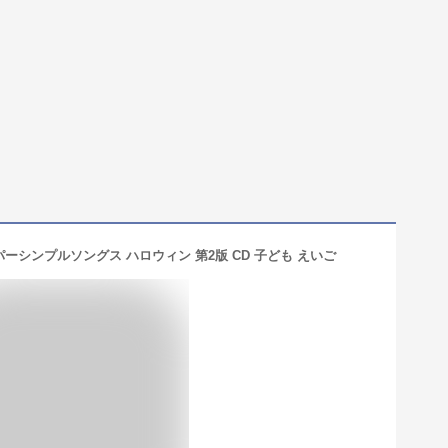
ng スーパーシンプルソングス ハロウィン 第2版 CD 子ども えいご