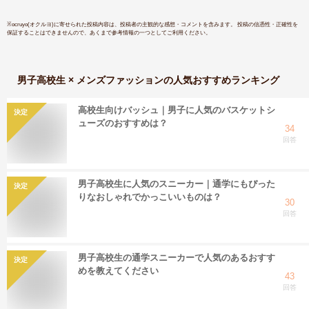
※
ocruyo(オクルヨ)
に寄せられた投稿内容は、投稿者の主観的な感想・コメントを含みます。 投稿の信憑性・正確性を
保証することはできませんので、あくまで参考情報の一つとしてご利用ください。
男子高校生 × メンズファッション
の人気おすすめランキング
高校生向けバッシュ｜男子に人気のバスケットシ
決定
ューズのおすすめは？
34
回答
男子高校生に人気のスニーカー｜通学にもぴった
決定
りなおしゃれでかっこいいものは？
30
回答
男子高校生の通学スニーカーで人気のあるおすす
決定
めを教えてください
43
回答