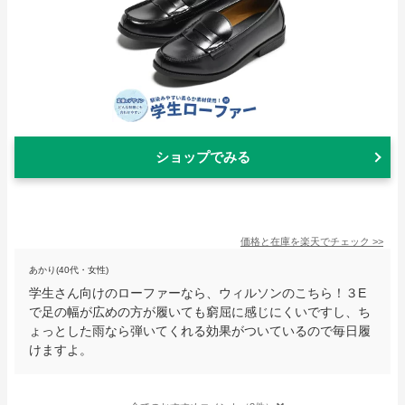
ショップでみる
価格と在庫を
楽天
でチェック
>>
あかり(40代・女性)
学生さん向けのローファーなら、ウィルソンのこちら！３E
で足の幅が広めの方が履いても窮屈に感じにくいですし、ち
ょっとした雨なら弾いてくれる効果がついているので毎日履
けますよ。