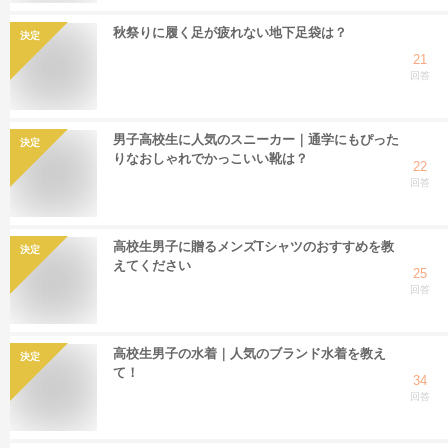
秋祭りに履く足が疲れない地下足袋は？
決定
21
回答
男子高校生に人気のスニーカー｜通学にもぴった
決定
りなおしゃれでかっこいい靴は？
22
回答
高校生男子に贈るメンズTシャツのおすすめを教
決定
えてください
25
回答
高校生男子の水着｜人気のブランド水着を教え
決定
て！
34
回答