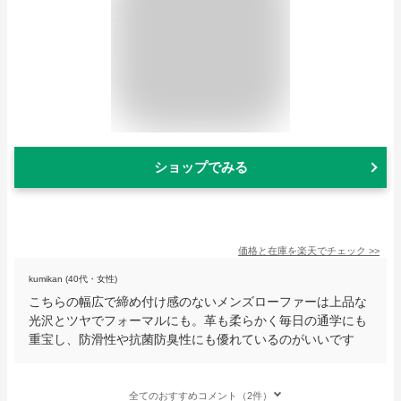
ショップでみる
価格と在庫を
楽天
でチェック
>>
kumikan (40代・女性)
こちらの幅広で締め付け感のないメンズローファーは上品な
光沢とツヤでフォーマルにも。革も柔らかく毎日の通学にも
重宝し、防滑性や抗菌防臭性にも優れているのがいいです
全てのおすすめコメント（2件）