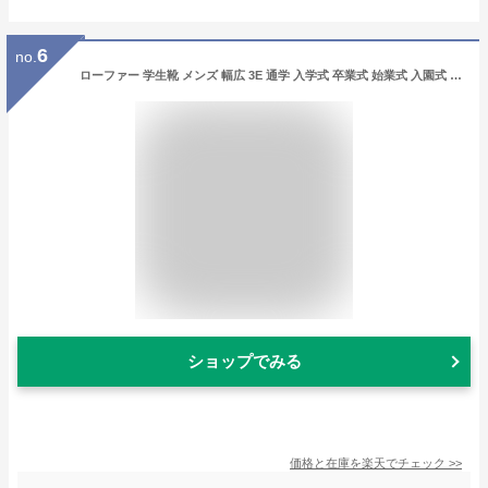
6
no.
ローファー 学生靴 メンズ 幅広 3E 通学 入学式 卒業式 始業式 入園式 ブラック ワイン 全2色 24.5cm 25cm 25.5cm 26cm 26.5cm 27cm 28cm S-MAKE 1010 1001
ショップでみる
価格と在庫を
楽天
でチェック
>>