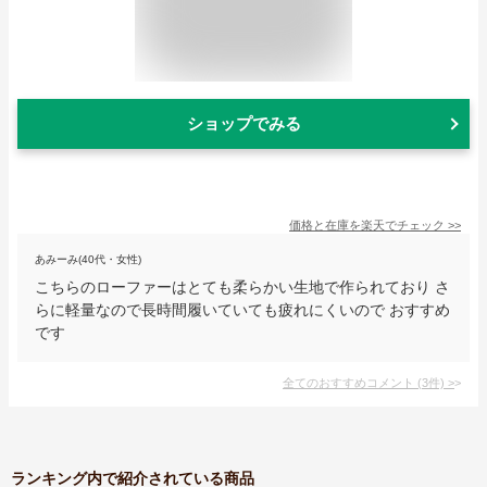
ショップでみる
価格と在庫を
楽天
でチェック
>>
あみーみ(40代・女性)
こちらのローファーはとても柔らかい生地で作られており さ
らに軽量なので長時間履いていても疲れにくいので おすすめ
です
全てのおすすめコメント
(
3
件)
>
ランキング内で紹介されている商品