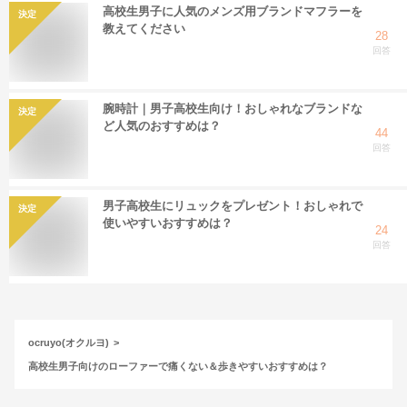
高校生男子に人気のメンズ用ブランドマフラーを
決定
教えてください
28
回答
腕時計｜男子高校生向け！おしゃれなブランドな
決定
ど人気のおすすめは？
44
回答
男子高校生にリュックをプレゼント！おしゃれで
決定
使いやすいおすすめは？
24
回答
ocruyo(オクルヨ)
高校生男子向けのローファーで痛くない＆歩きやすいおすすめは？