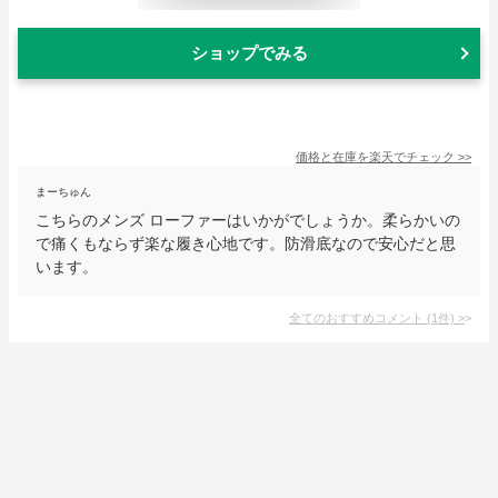
ショップでみる
価格と在庫を
楽天
でチェック
>>
まーちゅん
こちらのメンズ ローファーはいかがでしょうか。柔らかいの
で痛くもならず楽な履き心地です。防滑底なので安心だと思
います。
全てのおすすめコメント
(
1
件)
>