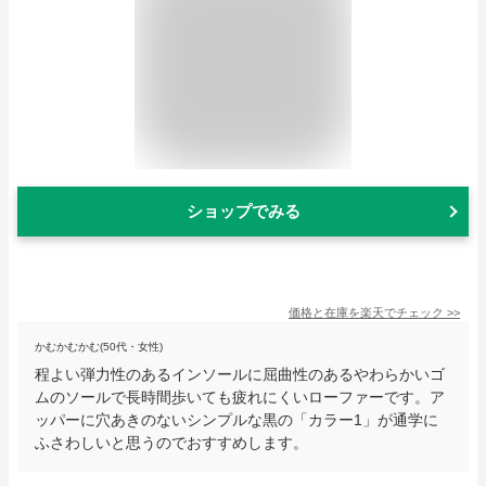
ショップでみる
価格と在庫を
楽天
でチェック
>>
かむかむかむ(50代・女性)
程よい弾力性のあるインソールに屈曲性のあるやわらかいゴ
ムのソールで長時間歩いても疲れにくいローファーです。ア
ッパーに穴あきのないシンプルな黒の「カラー1」が通学に
ふさわしいと思うのでおすすめします。