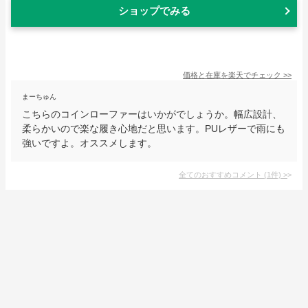
ショップでみる
価格と在庫を
楽天
でチェック
>>
まーちゅん
こちらのコインローファーはいかがでしょうか。幅広設計、
柔らかいので楽な履き心地だと思います。PUレザーで雨にも
強いですよ。オススメします。
全てのおすすめコメント
(
1
件)
>