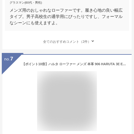
グラスマン(60代・男性)
メンズ用のおしゃれなローファーです。履き心地の良い幅広
タイプ。男子高校生の通学用にぴったりですし、フォーマル
なシーンにも使えますよ。
全てのおすすめコメント（2件）
7
no.
【ポイント10倍】ハルタ ローファー メンズ 本革 906 HARUTA 3E EEE コインローファー 黒 ブラック ハルタ メンズ ローファー 通学靴 学生 紳士靴