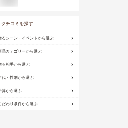
クチコミを探す
贈るシーン・イベント
から選ぶ
商品カテゴリー
から選ぶ
贈る相手
から選ぶ
年代・性別
から選ぶ
予算
から選ぶ
こだわり条件
から選ぶ