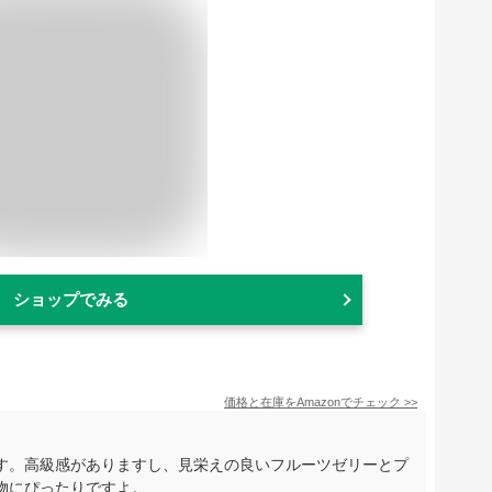
ショップでみる
価格と在庫を
Amazon
でチェック
>>
す。高級感がありますし、見栄えの良いフルーツゼリーとプ
物にぴったりですよ。