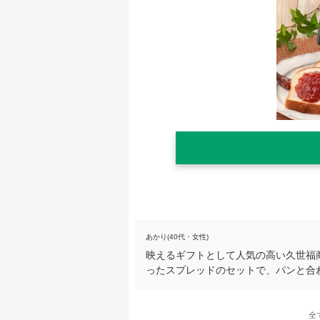
あかり(40代・女性)
映えるギフトとして人気の高い久世福
ったスプレッドのセットで、パンと合
全