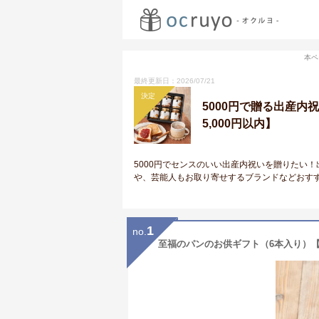
本ペ
最終更新日：2026/07/21
決定
5000円で贈る出産
5,000円以内】
5000円でセンスのいい出産内祝いを贈りたい
や、芸能人もお取り寄せするブランドなどおす
1
no.