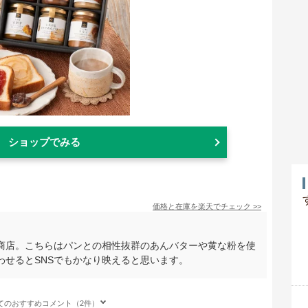
ショップでみる
価格と在庫を
楽天
でチェック
>>
商店。こちらはパンとの相性抜群のあんバターや黄な粉を使
わせるとSNSでもかなり映えると思います。
てのおすすめコメント（2件）