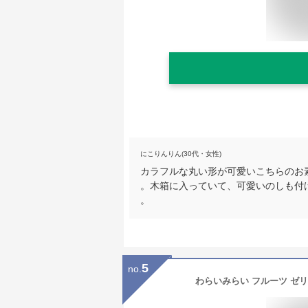
にこりんりん(30代・女性)
カラフルな丸い形が可愛いこちらのお
。木箱に入っていて、可愛いのしも付
。
5
no.
わらいみらい フルーツ ゼリ