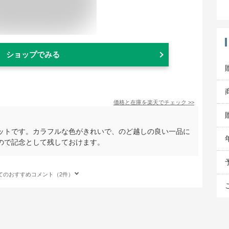
ショップでみる
価格と在庫を
楽天
でチェック
>>
ットです。カラフルな色がきれいで、のど越しの良い一品に
ので記念として残しておけます。
てのおすすめコメント（2件）