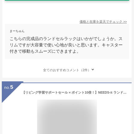
価格と在庫を
楽天
でチェック
>>
まーちゅん
こちらの完成品のランドセルラックはいかがでしょうか。ス
リムですが大容量で使い心地が良いと思います。キャスター
付きで移動もスムーズにできますよ。
全てのおすすめコメント（2件）
5
no.
【リビング学習サポートセール × ポイント10倍！】NEEDS-it ランドセルラック スリム ホワイト【日本製／完成品／送料無料】