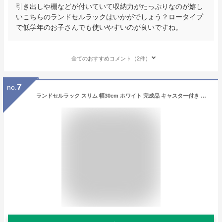
引き出しや棚などが付いていて収納力がたっぷりなのが嬉し
いこちらのランドセルラックはいかがでしょう？ロータイプ
で低学年のお子さんでも使いやすいのが良いですね。
全てのおすすめコメント（2件）
7
no.
ランドセルラック スリム 幅30cm ホワイト 完成品 キャスター付き 日本製 （ ランドセル ラック キャスター 付き 白 小学生 園児 収納 収納ラック 引き出し 本棚 教科書 シンプル おしゃれ ）【39ショップ】