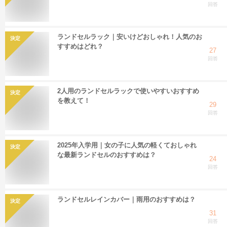
回答
ランドセルラック｜安いけどおしゃれ！人気のお
決定
すすめはどれ？
27
回答
2人用のランドセルラックで使いやすいおすすめ
決定
を教えて！
29
回答
2025年入学用｜女の子に人気の軽くておしゃれ
決定
な最新ランドセルのおすすめは？
24
回答
ランドセルレインカバー｜雨用のおすすめは？
決定
31
回答