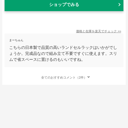
ショップでみる
価格と在庫を
楽天
でチェック
>>
まーちゅん
こちらの日本製で品質の高いランドセルラックはいかがでし
ょうか。完成品なので組み立て不要ですぐに使えます。スリ
ムで省スペースに置けるのもいいですね。
全てのおすすめコメント（2件）