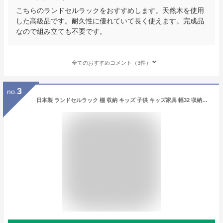
こちらのランドセルラックをおすすめします。天然木を使用
した高級品です。耐久性に優れていて長く使えます。完成品
なので組み立ても不要です。
全てのおすすめコメント（3件）
3
no.
日本製 ランドセルラック 棚 収納 キッズ 子供 キッズ家具 幅32 収納家具 白 絵本棚 収納 ラック スリム 完成品 組み立て不要(代引不可)【送料無料】