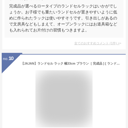
完成品が選べるロータイプのランドセルラックはいかがでし
ょうか。お子様でも重たいランドセルが置きやすいように低
めに作られたラックは使いやすそうです。引き出しがあるの
で文房具などもしまえて、オープンラックにはお道具箱など
も入れられてお片付けの習慣もつきますよ。
全てのおすすめコメント
(
1
件)
>
10
no.
【JAJAN】ランドセル ラック 幅33cm ブラウン［ 完成品 ] [ ランドセル 収納 ]【知育家具EVAキッズシリーズ】