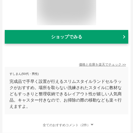
ショップでみる
価格と在庫を
楽天
でチェック
>>
すしまん(50代・男性)
完成品で手早く設置が行えるスリムスタイルランドセルラッ
クがおすすめ。場所を取らない洗練されたスタイルに教材な
どもすっきりと整理収納できるレイアウト性が嬉しい人気商
品。キャスター付きなので、お掃除の際の移動なども楽々行
えますよ。
全てのおすすめコメント（2件）