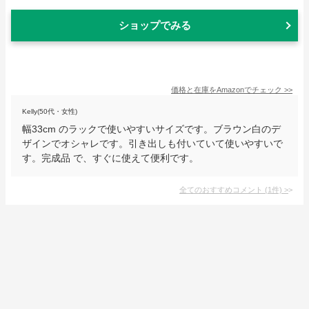
ショップでみる
価格と在庫を
Amazon
でチェック
>>
Kelly(50代・女性)
幅33cm のラックで使いやすいサイズです。ブラウン白のデ
ザインでオシャレです。引き出しも付いていて使いやすいで
す。完成品 で、すぐに使えて便利です。
全てのおすすめコメント
(
1
件)
>