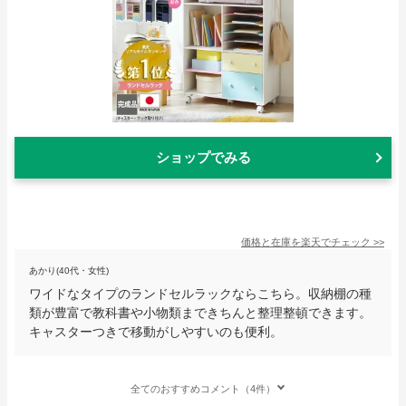
ショップでみる
価格と在庫を
楽天
でチェック
>>
あかり(40代・女性)
ワイドなタイプのランドセルラックならこちら。収納棚の種
類が豊富で教科書や小物類まできちんと整理整頓できます。
キャスターつきで移動がしやすいのも便利。
全てのおすすめコメント（4件）