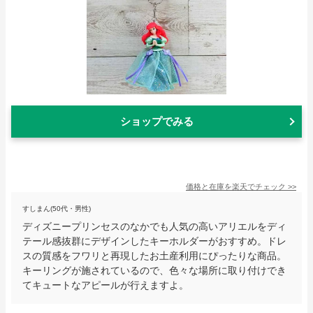
ショップでみる
価格と在庫を
楽天
でチェック
>>
すしまん(50代・男性)
ディズニープリンセスのなかでも人気の高いアリエルをディ
テール感抜群にデザインしたキーホルダーがおすすめ。ドレ
スの質感をフワリと再現したお土産利用にぴったりな商品。
キーリングが施されているので、色々な場所に取り付けでき
てキュートなアピールが行えますよ。