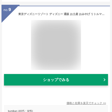
9
no.
東京ディズニーリゾート ディズニー 通販 お土産 おみやげ リトルマーメイド カチューシャ キーチェーン 無料 ギフトラッピング TDR ディズニーシー ディズニーランド キーホルダー アリエル リトル・マーメイド
ショップでみる
価格と在庫を
楽天
でチェック
>>
kumikan (40代・女性)