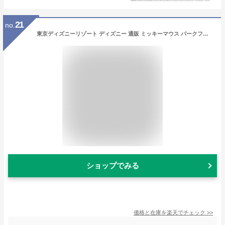
21
no.
東京ディズニーリゾート ディズニー 通販 ミッキーマウス パークフード ホットドッグ キーチェーン 無料 ギフトラッピング TDR ディズニーシー ディズニーランド お土産 キーホルダー バッグ 持ち手カバー
ショップでみる
価格と在庫を
楽天
でチェック
>>