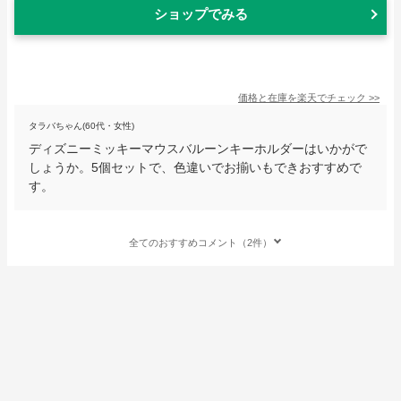
ショップでみる
価格と在庫を
楽天
でチェック
>>
タラバちゃん(60代・女性)
ディズニーミッキーマウスバルーンキーホルダーはいかがで
しょうか。5個セットで、色違いでお揃いもできおすすめで
す。
全てのおすすめコメント（2件）