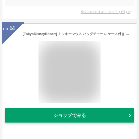
全てのおすすめコメント
(
1
件)
>
14
no.
[TokyoDisneyResort] ミッキーマウス バッグチャーム ケース付き 東京ディズニーリゾート
ショップでみる