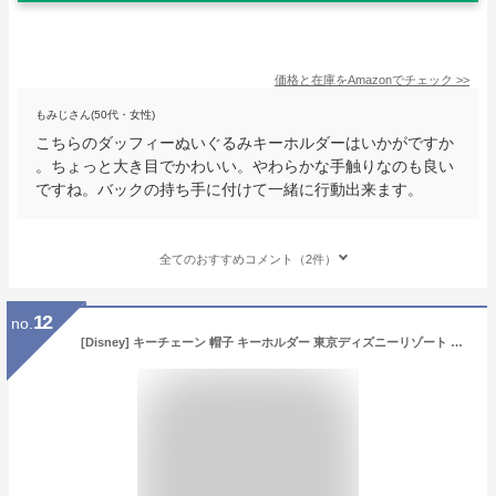
価格と在庫を
Amazon
でチェック
>>
もみじさん(50代・女性)
こちらのダッフィーぬいぐるみキーホルダーはいかがですか
。ちょっと大き目でかわいい。やわらかな手触りなのも良い
ですね。バックの持ち手に付けて一緒に行動出来ます。
全てのおすすめコメント（2件）
12
no.
[Disney] キーチェーン 帽子 キーホルダー 東京ディズニーリゾート TDR