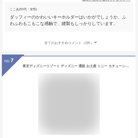
ここあ(50代・女性)
ダッフィーのかわいいキーホルダーはいかがでしょうか。ふ
わふわもこもこな感触で、縫製もしっかりしています。
全てのおすすめコメント（2件）
7
no.
東京ディズニーリゾート ディズニー 通販 お土産 ミニー カチューシャ ライト ゴールド キーチェーン 無料 ギフトラッピング TDR ディズニーシー ディズニーランド おみやげ キーホルダー