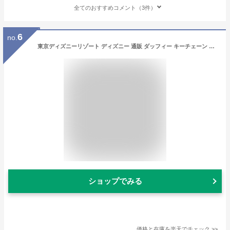
全てのおすすめコメント（3件）
6
no.
東京ディズニーリゾート ディズニー 通販 ダッフィー キーチェーン 無料 ギフトラッピング TDR ディズニーシー ディズニーランド お土産 キーホルダー
ショップでみる
価格と在庫を
楽天
でチェック
>>