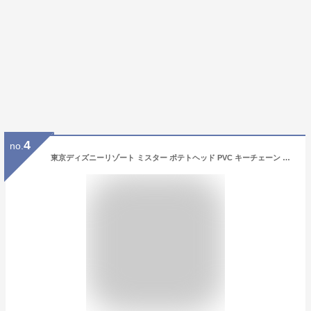
4
no.
東京ディズニーリゾート ミスター ポテトヘッド PVC キーチェーン トイストーリー ディズニー 通販 おみやげ お土産 無料ギフトラッピング TDR ディズニーランド ディズニーシー キーホルダー トイ・ストーリー