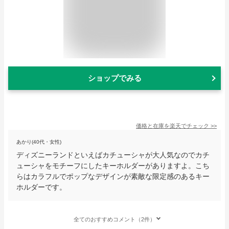
ショップでみる
価格と在庫を
楽天
でチェック
>>
あかり(40代・女性)
ディズニーランドといえばカチューシャが大人気なのでカチ
ューシャをモチーフにしたキーホルダーがありますよ。こち
らはカラフルでポップなデザインが素敵な限定感のあるキー
ホルダーです。
全てのおすすめコメント（2件）