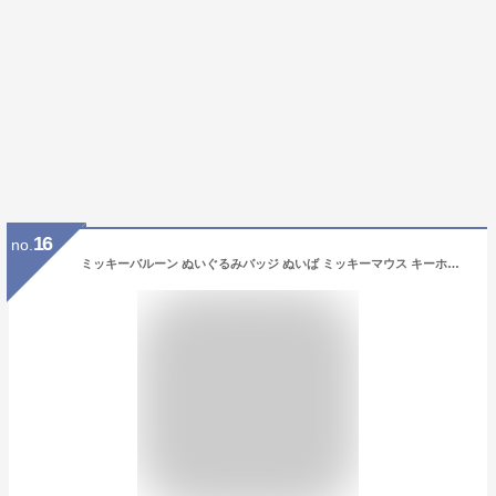
16
no.
ミッキーバルーン ぬいぐるみバッジ ぬいば ミッキーマウス キーホルダー ディズニーリゾート お土産 プレゼント TDL TDS 風船