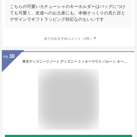
こちらの可愛いカチューシャのキーホルダーはバッグにつけ
ても可愛く、友達へのお土産にも。本物そっくりの見た目と
デザインでギフトラッピング対応なのもいいです
全てのおすすめコメント（2件）
10
no.
東京ディズニーリゾート ディズニー ミッキーマウス バルーン キーチェーン 5個セット ミッキー 無料ギフトラッピング TDR ディズニーランド ディズニーシー キーホルダー おみやげ お土産