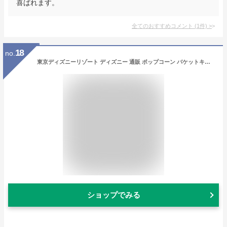
喜ばれます。
全てのおすすめコメント
(
1
件)
>
18
no.
東京ディズニーリゾート ディズニー 通販 ポップコーン バケットキーチェーン ダンボ おみやげ お土産 無料ギフトラッピング TDR ディズニーランド ディズニーシー キーホルダー
ショップでみる