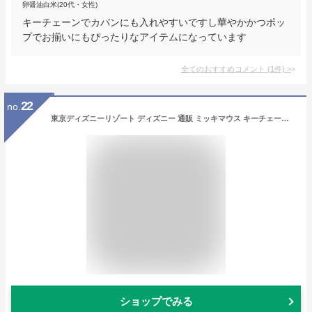
卵醤油白米(20代・女性)
キーチェーンでカバンにも入れやすいですし華やかかつポッ
プでお揃いにもぴったりなアイテムになっています
全てのおすすめコメント
(
1
件)
>
22
no.
東京ディズニーリゾート ディズニー 通販 ミッキマウス キーチェーン ハンド おみやげ お土産 無料ギフトラッピング 牛革 TDR ディズニーランド ディズニーシー キーホルダー 本革 ミッキーシェイプ 【ホワイト】
ショップでみる