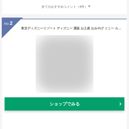
全てのおすすめコメント（4件）
2
no.
東京ディズニーリゾート ディズニー 通販 お土産 おみやげ ミニー カチューシャ リボン ミニ キーチェーン 2個セット 無料 ギフトラッピング TDR ディズニーシー ディズニーランド キーホルダー
ショップでみる