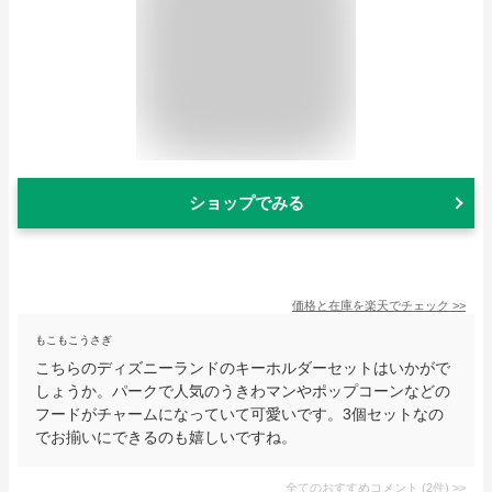
ショップでみる
価格と在庫を
楽天
でチェック
>>
もこもこうさぎ
こちらのディズニーランドのキーホルダーセットはいかがで
しょうか。パークで人気のうきわマンやポップコーンなどの
フードがチャームになっていて可愛いです。3個セットなの
でお揃いにできるのも嬉しいですね。
全てのおすすめコメント
(
2
件)
>