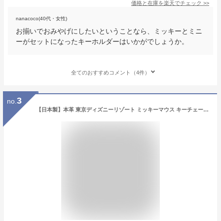
価格と在庫を
楽天
でチェック
>>
nanacoco(40代・女性)
お揃いでおみやげにしたいということなら、ミッキーとミニ
ーがセットになったキーホルダーはいかがでしょうか。
全てのおすすめコメント（4件）
3
no.
【日本製】本革 東京ディズニーリゾート ミッキーマウス キーチェーン 2個セット ディズニー 通販 おみやげ お土産 無料ギフトラッピング TDR ディズニーランド ディズニーシー キーホルダー ミッキー