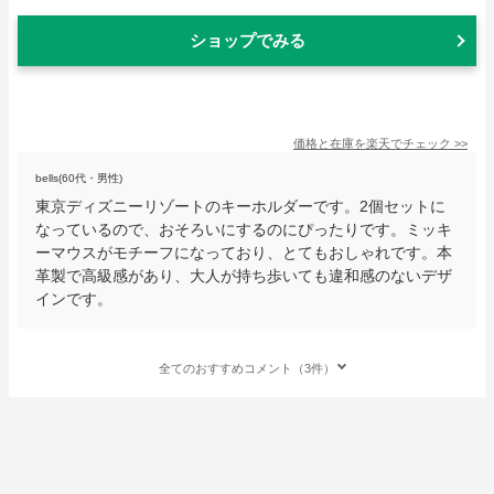
ショップでみる
価格と在庫を
楽天
でチェック
>>
bells(60代・男性)
東京ディズニーリゾートのキーホルダーです。2個セットに
なっているので、おそろいにするのにぴったりです。ミッキ
ーマウスがモチーフになっており、とてもおしゃれです。本
革製で高級感があり、大人が持ち歩いても違和感のないデザ
インです。
全てのおすすめコメント（3件）