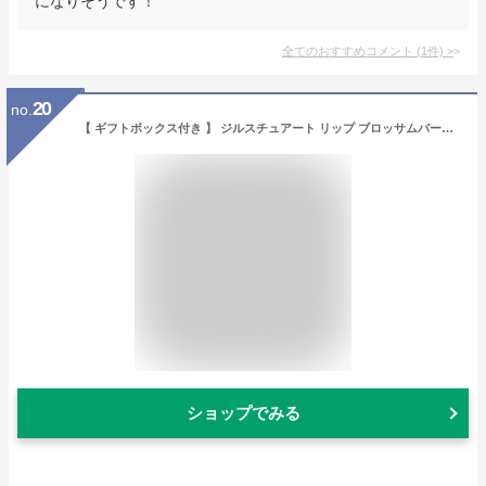
になりそうです！
全てのおすすめコメント
(
1
件)
>
20
no.
【 ギフトボックス付き 】 ジルスチュアート リップ ブロッサムバーム ギフト セット ネイルオイル jillstuart ギフトセット コスメ プレゼント 女性 誕生日プレゼント 女友達
ショップでみる