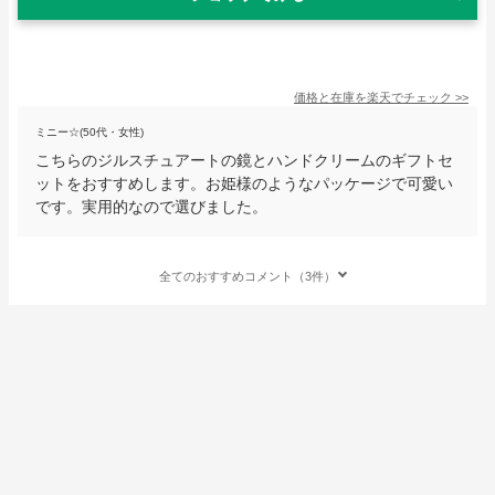
価格と在庫を
楽天
でチェック
>>
ミニー☆(50代・女性)
こちらのジルスチュアートの鏡とハンドクリームのギフトセ
ットをおすすめします。お姫様のようなパッケージで可愛い
です。実用的なので選びました。
全てのおすすめコメント（3件）