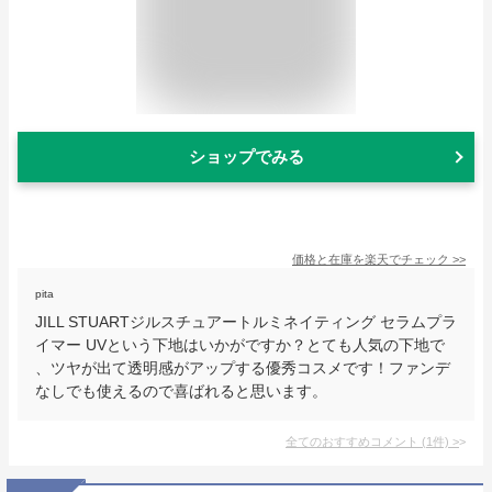
ショップでみる
価格と在庫を
楽天
でチェック
>>
pita
JILL STUARTジルスチュアートルミネイティング セラムプラ
イマー UVという下地はいかがですか？とても人気の下地で
、ツヤが出て透明感がアップする優秀コスメです！ファンデ
なしでも使えるので喜ばれると思います。
全てのおすすめコメント
(
1
件)
>