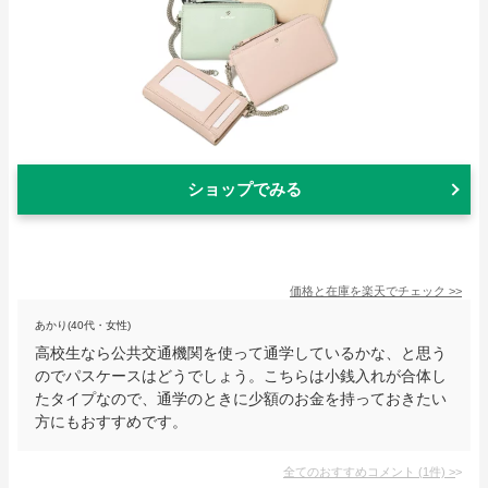
ショップでみる
価格と在庫を
楽天
でチェック
>>
あかり(40代・女性)
高校生なら公共交通機関を使って通学しているかな、と思う
のでパスケースはどうでしょう。こちらは小銭入れが合体し
たタイプなので、通学のときに少額のお金を持っておきたい
方にもおすすめです。
全てのおすすめコメント
(
1
件)
>