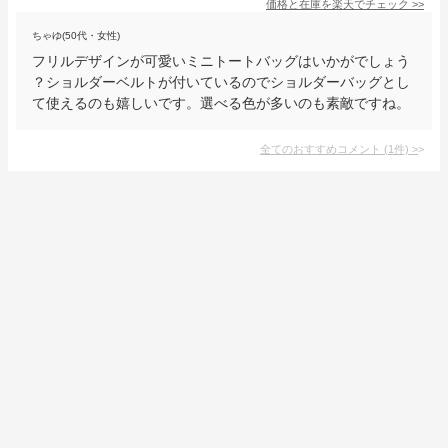
価格と在庫を
楽天
でチェック
>>
ちゃゆ(50代・女性)
フリルデザインが可愛いミニトートバッグはいかがでしょう
？ショルダーベルトが付いているのでショルダーバッグとし
て使えるのも嬉しいです。選べる色が多いのも素敵ですね。
全てのおすすめコメント
(
1
件)
>