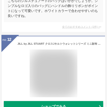
こちらのジルスチュアートのバッグはいかがでしょうか。シ
ンプルなロゴ入りのバッグにハンドルの飾りリボンがポイン
トになって可愛いです。ホワイトカラーで合わせやすいのも
良いですね。
全てのおすすめコメント
(
1
件)
>
12
no.
JILL by JILL STUART クロスJキルトウォレットシリーズ ミニ財布 ジル バイ ジル スチュアート 財布・ポーチ・ケース 財布 ホワイト【送料無料】
ショップでみる