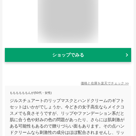
ショップでみる
価格と在庫を
楽天
でチェック
>>
ももももももんが(50代・女性)
ジルスチュアートのリップマスクとハンドクリームのギフト
セットはいかがでしょうか。今どきの女子高生ならメイクコ
スメでも良さそうですが、リップやファンデーション系だと
肌に合う色や好みの色の問題があったり、さらには肌刺激が
ある可能性もあるので贈りづらい面もあります。その点ハン
ドクリームなら刺激性の成分はほぼ配合されませんし、リッ