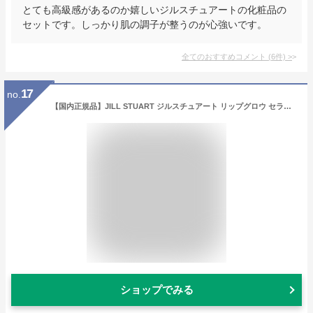
とても高級感があるのか嬉しいジルスチュアートの化粧品の
セットです。しっかり肌の調子が整うのが心強いです。
全てのおすすめコメント
(
6
件)
>
17
no.
【国内正規品】JILL STUART ジルスチュアート リップグロウ セラムバーム #01 petal bisou (リップクリーム) 3.6g 化粧品 誕生日 プレゼント ギフト ショッパー付き
ショップでみる