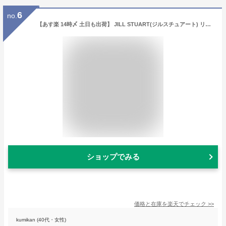
6
no.
【あす楽 14時〆 土日も出荷】 JILL STUART(ジルスチュアート) リップバーム＋ハンドクリーム ホワイトフローラル ギフトセット
ショップでみる
価格と在庫を
楽天
でチェック
>>
kumikan (40代・女性)