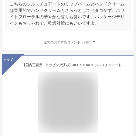
こちらのジルスチュアートのリップバームとハンドクリーム
は実用的でハンドクリームもさらっとしてベタつかず、ホワ
イトフローラルの華やかな香りも良いです。パッケージデザ
インもおしゃれで、乾燥対策にもいいですよ。
全てのおすすめコメント（2件）
7
no.
【国内正規品・ラッピング済み】JILL STUART ジルスチュアート ヴァニラ ラスト オード パルファン ロールオン 10mL EDP 香水 化粧品 誕生日 プレゼント ギフト ショッパー付き