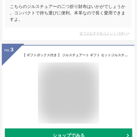
こちらのジルスチュアーの二つ折り財布はいかがでしょうか
。コンパクトで持ち運びに便利。本革なので長く愛用できま
すよ。
全てのおすすめコメント
(
1
件)
>
3
no.
【 ギフトボックス付き 】 ジルスチュアート ギフト セットジルスチュアート ミラー ジルスチュアート ハンドクリーム ギフト プレゼント 女性 誕生日プレゼント 女友達 jillstuart ハンドクリーム jillstuart ミラー jillstuart ギフトセット コスメ
ショップでみる