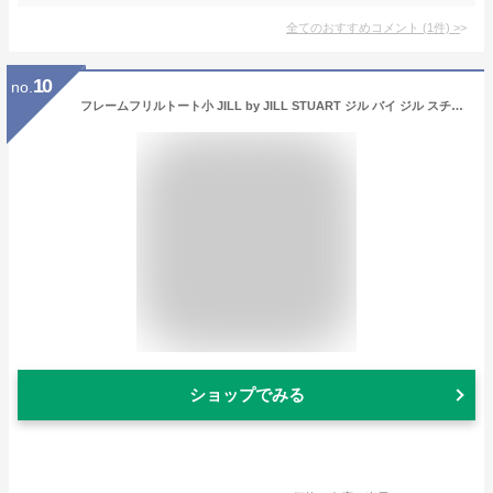
全てのおすすめコメント
(
1
件)
>
10
no.
フレームフリルトート小 JILL by JILL STUART ジル バイ ジル スチュアート バッグ その他のバッグ ブラック ホワイト グリーン ピンク オレンジ イエロー【送料無料】[Rakuten Fashion]
ショップでみる