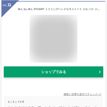
11
no.
JILL by JILL STUART トリミングハンドルラメトート ジル バイ ジル スチュアート バッグ その他のバッグ ホワイト【送料無料】
ショップでみる
価格と在庫を
楽天
でチェック
>>
もこもこうさぎ