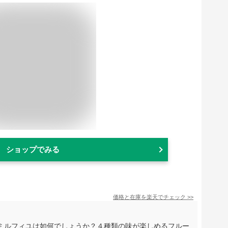
ショップでみる
価格と在庫を
楽天
でチェック
>>
ミルフィユは如何でしょうか？４種類の味が楽しめるフルー