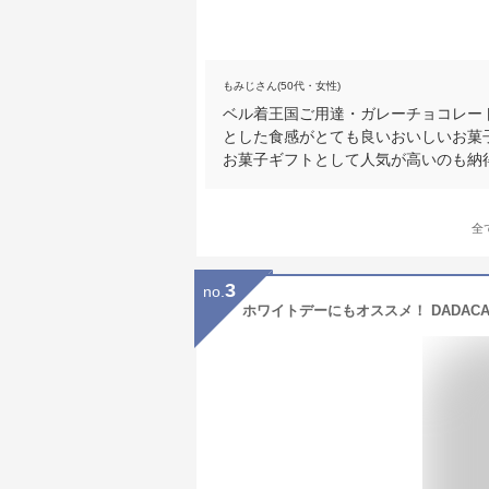
もみじさん(50代・女性)
ベル着王国ご用達・ガレーチョコレー
とした食感がとても良いおいしいお菓
お菓子ギフトとして人気が高いのも納
全
3
no.