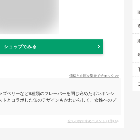
ショップでみる
価格と在庫を
楽天
でチェック
>>
ラズベリーなど8種類のフレーバーを閉じ込めたボンボンシ
ストとコラボした缶のデザインもかわいらしく、女性へのプ
全てのおすすめコメント
(
1
件)
>