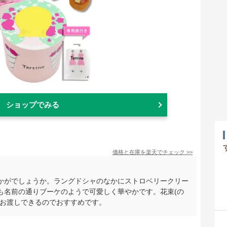
ショップでみる
価格と在庫を
楽天
でチェック
>>
かがでしょうか。ラングドシャのなかにストロベリークリー
も名前の通りブーケのようで可愛しく華やかです。花束(の
てお渡しできるのでおすすめです。