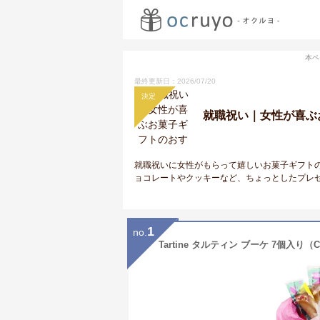
本ペ
最終更新日：2026/07/20
決定
就職祝い｜女性が喜ぶ
就職祝いに女性がもらって嬉しいお菓子ギフト
ョコレートやクッキーなど、ちょっとしたプレ
1
no.