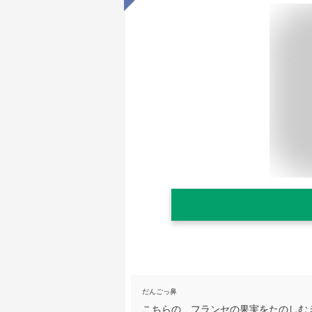
だんごっ鼻
こちらの、フランセの果実をたのしむ