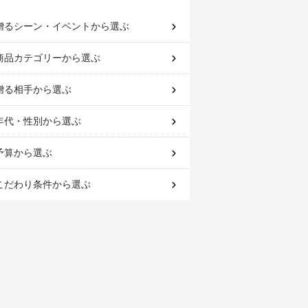
贈るシーン・イベント
から選ぶ
商品カテゴリー
から選ぶ
贈る相手
から選ぶ
年代・性別
から選ぶ
予算
から選ぶ
こだわり条件
から選ぶ