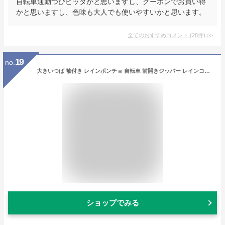
自転車通勤つびピッタかと思いますし、クーポンでお買い得
かと思いますし、色味も大人でも使いやすいかと思います。
全てのおすすめコメント
(
28
件)
>
19
no.
大きいつば 袖付き レインポンチョ 自転車 前開きジッパー レインコート ポンチョ レインウェア 袖あり レディース メンズ バイク 雨合羽 カッパ ブルー レッド ブラック ピンク ロング 自転車用 クリアバイザー 雨具 カッパ グレージュ
ショップでみる