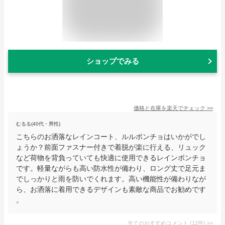
ショップでみる
価格と在庫を
楽天
でチェック
>>
むるる(40代・男性)
こちらのお洒落なレインコート、ルルポンチョはいかがでし
ょうか？前面ファスナー付きで着脱が楽に行える、リュック
など荷物を背負っていても快適に使用できるレインポンチョ
です。軽量ながらも高い防水性が備わり、ロング丈で足元ま
でしっかりと雨を防いでくれます。高い機能性が備わりなが
ら、お洒落に着用できるデザインも素敵な商品でお勧めです
。
全てのおすすめコメント
(
12
件)
>