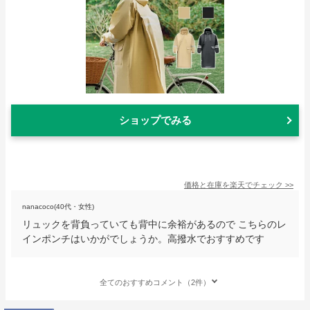
ショップでみる
価格と在庫を
楽天
でチェック
>>
nanacoco(40代・女性)
リュックを背負っていても背中に余裕があるので こちらのレ
インポンチはいかがでしょうか。高撥水でおすすめです
全てのおすすめコメント（2件）