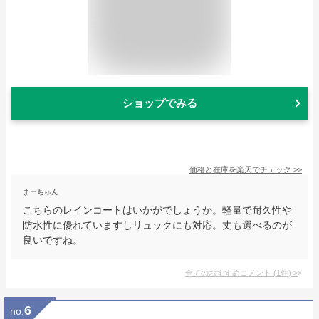
ショップでみる
価格と在庫を
楽天
でチェック
>>
まーちゅん
こちらのレインコートはいかがでしょうか。軽量で耐久性や
防水性に優れていますしリュックにも対応。丈も選べるのが
良いですね。
全てのおすすめコメント
(
1
件)
>
6
no.