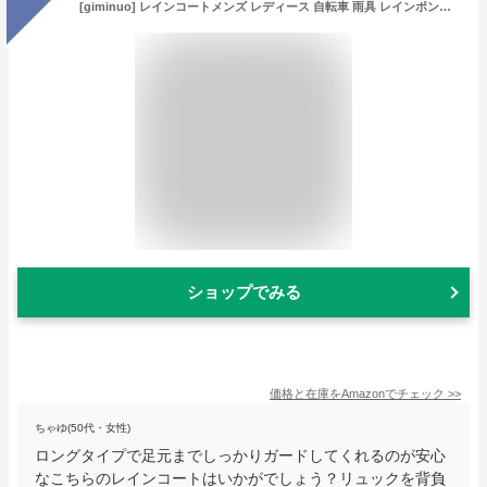
[giminuo] レインコートメンズ レディース 自転車 雨具 レインポンチョ ロング丈 反射テープ 豪雨 梅雨対策 通学通勤 収納袋付き リュックにも対応 (ネイビー, XXXL)
ショップでみる
価格と在庫を
Amazon
でチェック
>>
ちゃゆ(50代・女性)
ロングタイプで足元までしっかりガードしてくれるのが安心
なこちらのレインコートはいかがでしょう？リュックを背負