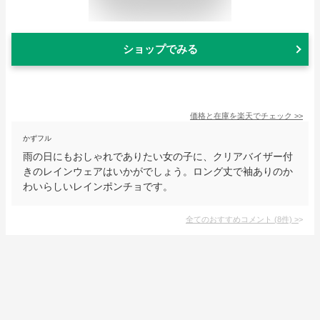
ショップでみる
価格と在庫を
楽天
でチェック
>>
かずフル
雨の日にもおしゃれでありたい女の子に、クリアバイザー付
きのレインウェアはいかがでしょう。ロング丈で袖ありのか
わいらしいレインポンチョです。
全てのおすすめコメント
(
8
件)
>