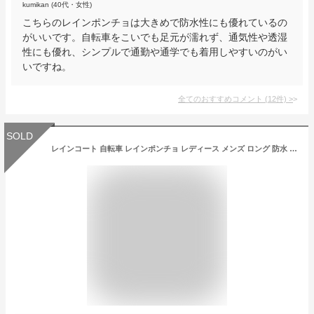
kumikan (40代・女性)
こちらのレインポンチョは大きめで防水性にも優れているの
がいいです。自転車をこいでも足元が濡れず、通気性や透湿
性にも優れ、シンプルで通勤や通学でも着用しやすいのがい
いですね。
全てのおすすめコメント
(
12
件)
>
SOLD
レインコート 自転車 レインポンチョ レディース メンズ ロング 防水 通勤 通学用 リュック対応 ポンチョ 自転車用レインコート リュックを背負ったまま レインウェア 自転車用 雨具 かっぱ 自転車通勤 雨 シンプル ユニセックス 男性用 女性用 送料無料 3340 ハイポンチョ