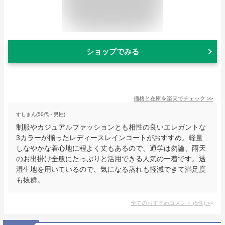
ショップでみる
価格と在庫を
楽天
でチェック
>>
すしまん(50代・男性)
制服やカジュアルファッションとも相性の良いエレガントな
3カラーが揃ったレディースレインコートがおすすめ。軽量
しなやかな着心地に程よく丈もあるので、通学は勿論、雨天
のお出掛け全般にたっぷりと活用できる人気の一着です。透
湿生地を用いているので、気になる蒸れも軽減できて満足度
も抜群。
全てのおすすめコメント
(
5
件)
>