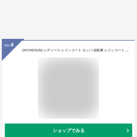
4
no.
[KOVIDSUN] レディース レインコート カッパ 自転車 レインコート 梅雨 防風 防水 シンプル ファッション 収納袋付き 軽量 マッキントッシュ
ショップでみる