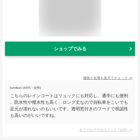
ショップでみる
価格と在庫を
楽天
でチェック
>>
kumikan (40代・女性)
こちらのレインコートはリュックにも対応し、通学にも便利
。防水性や撥水性も高く、ロング丈なので自転車をこいでも
足元が濡れないのもいいです。透明窓付きのフードで視認性
も高いのがいいですね。
全てのおすすめコメント
(
10
件)
>