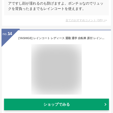
アですし顔が濡れるのも防げますよ。ポンチョなのでリュッ
クを背負ったままでもレインコートを使えます。
全てのおすすめコメント
(
3
件)
>
14
no.
[YASHIGE] レインコート レディース 通勤 通学 自転車 原付 レインウェア グリーン
ショップでみる