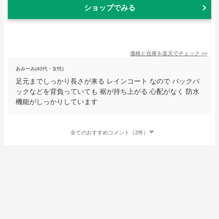
ショップでみる
価格と在庫を
楽天
でチェック
>>
あみーみ(40代・女性)
足元までしっかり長さが来る レインコート なので バックパ
ックなどを背負っていても 裾が持ち上がる 心配がなく 防水
機能がしっかりしています
全てのおすすめコメント（2件）