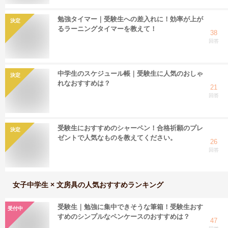
勉強タイマー｜受験生への差入れに！効率が上が
決定
るラーニングタイマーを教えて！
38
回答
中学生のスケジュール帳｜受験生に人気のおしゃ
決定
れなおすすめは？
21
回答
受験生におすすめのシャーペン！合格祈願のプレ
決定
ゼントで人気なものを教えてください。
26
回答
女子中学生 × 文房具
の人気おすすめランキング
受験生｜勉強に集中できそうな筆箱！受験生おす
受付中
すめのシンプルなペンケースのおすすめは？
47