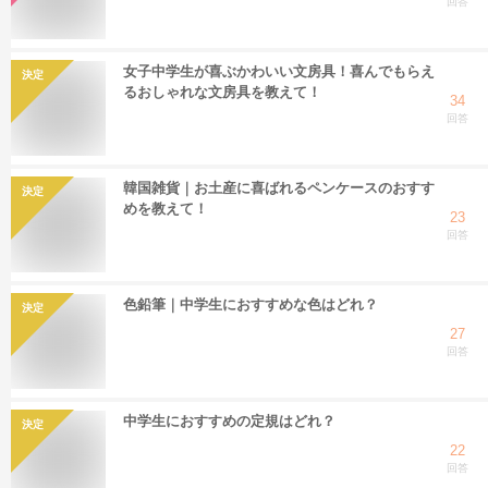
回答
女子中学生が喜ぶかわいい文房具！喜んでもらえ
決定
るおしゃれな文房具を教えて！
34
回答
韓国雑貨｜お土産に喜ばれるペンケースのおすす
決定
めを教えて！
23
回答
色鉛筆｜中学生におすすめな色はどれ？
決定
27
回答
中学生におすすめの定規はどれ？
決定
22
回答