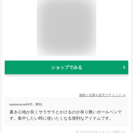
ショップでみる
価格と在庫を
楽天
でチェック
>>
epiepinana(40代・男性)
書き心地が良くサラサラとかけるのが有り難いボールペンで
す。集中したい時に使いたくなる便利なアイテムです。
全てのおすすめコメント
(
29
件)
>