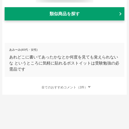
類似商品を探す
あみーみ(40代・女性)
あれどこに書いてあったかなとか何度を見ても覚えられない
な というところに気軽に貼れるポストイットは受験勉強の必
需品です
全てのおすすめコメント（2件）