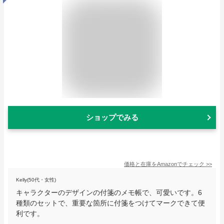
ショップでみる
価格と在庫を
Amazon
でチェック
>>
Kelly(50代・女性)
キャラクターのデザインの付箋のメモ帳で、可愛いです。6
種類のセットで、重要な箇所に付箋をつけてマークできて便
利です。