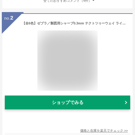
全てのおすすめコメント（4件）
2
no.
【全6色】ゼブラ／製図用シャープ0.3mm テクトツゥーウェイ ライト（MAS42）軸を振るだけで、芯が出てくるシャープペンシル！ZEBRA
ショップでみる
価格と在庫を
楽天
でチェック
>>