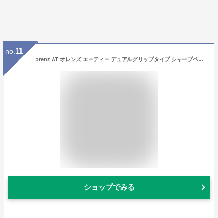
11
no.
orenz AT オレンズ エーティー デュアルグリップタイプ シャープペンシル 芯径0.5 P ぺんてる 筆記具 文房具 シンプル おすすめ シャーペン XPP2005
ショップでみる