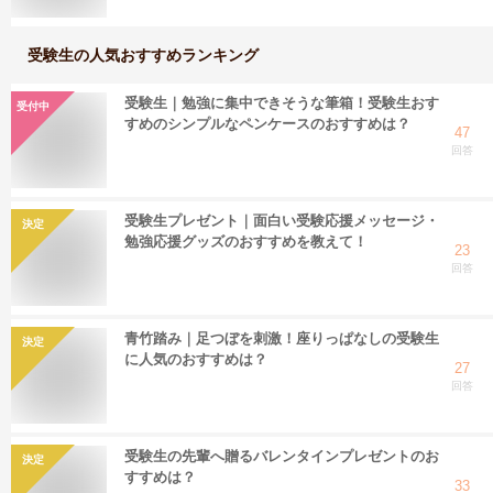
受験生
の人気おすすめランキング
受験生｜勉強に集中できそうな筆箱！受験生おす
受付中
すめのシンプルなペンケースのおすすめは？
47
回答
受験生プレゼント｜面白い受験応援メッセージ・
決定
勉強応援グッズのおすすめを教えて！
23
回答
青竹踏み｜足つぼを刺激！座りっぱなしの受験生
決定
に人気のおすすめは？
27
回答
受験生の先輩へ贈るバレンタインプレゼントのお
決定
すすめは？
33