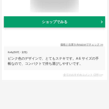
ショップでみる
価格と在庫を
Amazon
でチェック
>>
Kelly(50代・女性)
ピンク色のデザインで、とてもステキです。A 6 サイズの手
帳なので、コンパクトで持ち運びしやすいです。
全てのおすすめコメント
(
2
件)
>