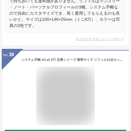
で持ち歩いても違和感がありません。リフィルはマンスリー
・ノート・パーソナルプロフィールの3種。システム手帳な
ので自由にカスタマイズでき、長く愛用してもらえるのも良
いかと。サイズは100×146×25mm（ミニ6穴）、カラーは写
真の3色です。
全てのおすすめコメント
(
2
件)
>
19
no.
システム手帳 A5 a5 6穴 定番シリーズ 標準サイズ リフィル10点セット A5monobasic3 ビジネス 社会人 かわいい