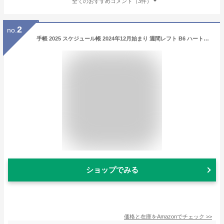
全てのおすすめコメント（3件）
2
no.
手帳 2025 スケジュール帳 2024年12月始まり 週間レフト B6 ハートフープ付きカバー ボルドー マークス 25WDR-CH04-BD
ショップでみる
価格と在庫を
Amazon
でチェック
>>