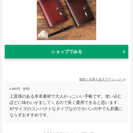
ショップでみる
価格と在庫を
楽天
でチェック
>>
s.i(40代・女性)
上質感のある本革素材で大人かっこいい手帳です。使い込む
ほどに味わいがましてくるので長く愛用できると思います。
A7サイズのコンパクトなタイプなのでカバンの中でも邪魔に
ならずおすすめです。