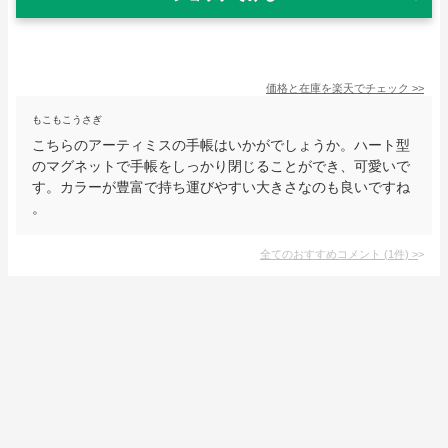
価格と在庫を
楽天
でチェック
>>
もこもこうさぎ
こちらのアーティミスの手帳はいかがでしょうか。ハート型
のマグネットで手帳をしっかり閉じることができ、可愛いで
す。カラーが豊富で持ち運びやすい大きさなのも良いですね
。
全てのおすすめコメント
(
1
件)
>