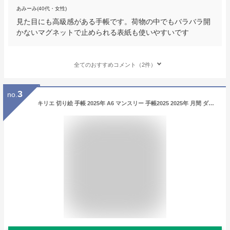
あみーみ(40代・女性)
見た目にも高級感がある手帳です。荷物の中でもバラバラ開
かないマグネットで止められる表紙も使いやすいです
全てのおすすめコメント（2件）
3
no.
キリエ 切り絵 手帳 2025年 A6 マンスリー 手帳2025 2025年 月間 ダイアリー 10月始まり 人気 女性 a6 おすすめ かわいい オシャレ スケジュール帳 日本製 令和7年手帖 フラワー 10%