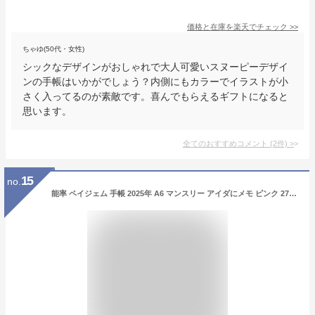
価格と在庫を
楽天
でチェック
>>
ちゃゆ(50代・女性)
シックなデザインがおしゃれで大人可愛いスヌーピーデザイ
ンの手帳はいかがでしょう？内側にもカラーでイラストが小
さく入ってるのが素敵です。喜んでもらえるギフトになると
思います。
全てのおすすめコメント
(
2
件)
>
15
no.
能率 ペイジェム 手帳 2025年 A6 マンスリー アイダにメモ ピンク 2715 (2024年 11月始まり)