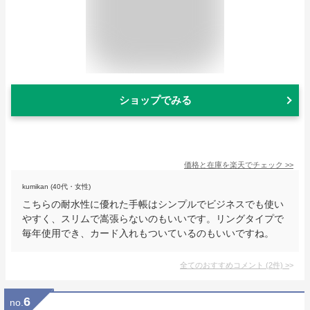
ショップでみる
価格と在庫を
楽天
でチェック
>>
kumikan (40代・女性)
こちらの耐水性に優れた手帳はシンプルでビジネスでも使い
やすく、スリムで嵩張らないのもいいです。リングタイプで
毎年使用でき、カード入れもついているのもいいですね。
全てのおすすめコメント
(
2
件)
>
6
no.