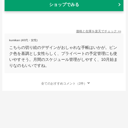
ショップでみる
価格と在庫を
楽天
でチェック
>>
kumikan (40代・女性)
こちらの切り絵のデザインがおしゃれな手帳はいかが。ピン
ク色を基調とし女性らしく、プライベートの予定管理にも使
いやすそう。月間のスケジュール管理がしやすく、10月始ま
りなのもいいですね。
全てのおすすめコメント（2件）