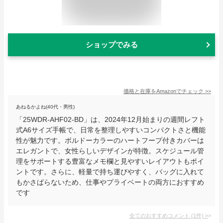
ショップでみる
価格と在庫を
Amazon
でチェック
>>
あねるかよね(40代・男性)
「25WDR-AHF02-BD」は、2024年12月始まりの週間レフト
式A6サイズ手帳で、日常を整理しやすいコンパクトさと機能
性が魅力です。ボルドーカラーのハートフープ付きカバーは
エレガントで、女性らしいデザインが特徴。スケジュール管
理をサポートする豊富なメモ欄と見やすいレイアウトもポイ
ントです。さらに、軽量で持ち運びやすく、バッグに入れて
もかさばらないため、仕事やプライベートの両方におすすめ
です
全てのおすすめコメント
(
1
件)
>