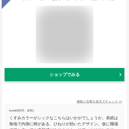
ショップでみる
価格と在庫を
楽天
でチェック
>>
kuraki(50代・女性)
くすみカラーがシックなこちらはいかがでしょうか。表紙は
無地で内側に柄がある、ひねりが効いたデザイン。仮に職場