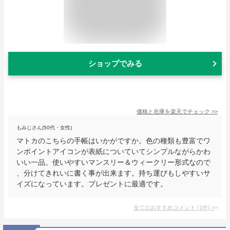
ショップでみる
価格と在庫を
楽天
でチェック
>>
もみじさん(50代・女性)
マトカのこちらの手帳はいかがですか。色の種類も豊富でワ
ンポイントアイコンが表紙についていてシンプルながらかわ
いい一品。使いやすいマンスリー＆ウィークリー形式なので
、分けてきれいに書く事が出来ます。持ち運びもしやすいサ
イズになっています。プレゼントに最適です。
全てのおすすめコメント
(
1
件)
>