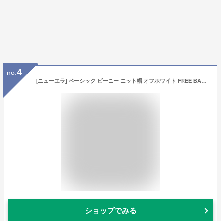
4
no.
[ニューエラ] ベーシック ビーニー ニット帽 オフホワイト FREE BASIC BEANIE OWHI
ショップでみる