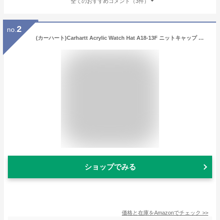
全てのおすすめコメント（3件）
2
no.
(カーハート)Carhartt Acrylic Watch Hat A18-13F ニットキャップ ニット帽 ワッチキャップ 帽子 ビーニー Black F
ショップでみる
価格と在庫を
Amazon
でチェック
>>