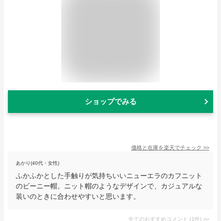
ショップでみる
価格と在庫を
楽天
でチェック
>>
あかり(40代・女性)
ふかふかとした手触りが気持ちいいニューエラのカフニット
のビーニー帽。ニット帽のようなデザインで、カジュアルな
装いのときに合わせやすいと思います。
全てのおすすめコメント
(
1
件)
>