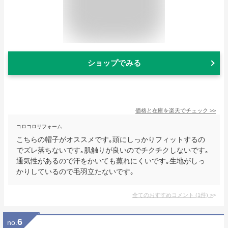
ショップでみる
価格と在庫を
楽天
でチェック
>>
コロコロリフォーム
こちらの帽子がオススメです｡頭にしっかりフィットするの
でズレ落ちないです｡肌触りが良いのでチクチクしないです｡
通気性があるので汗をかいても蒸れにくいです｡生地がしっ
かりしているので毛羽立たないです｡
全てのおすすめコメント
(
1
件)
>
6
no.