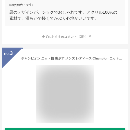
Kelly(50代・女性)
黒のデザインが、シックでおしゃれです。アクリル100%の
素材で、滑らかで軽くてかぶり心地がいいです。
全てのおすすめコメント（3件）
3
no.
チャンピオン ニット帽 裏ボア メンズ レディース Champion ニットキャップ ワンポイント ロゴ ケーブル編み 男女兼用 防寒 ビーニー 帽子