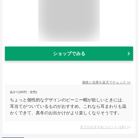
ショップでみる
価格と在庫を
楽天
でチェック
>>
あかり(40代・女性)
ちょっと個性的なデザインのビーニー帽が欲しいときには、
耳当てがついているものがおすすめ。これなら耳まわりも温
かくできて、真冬のお出かけがより楽しくなりそうです。
全てのおすすめコメント
(
1
件)
>