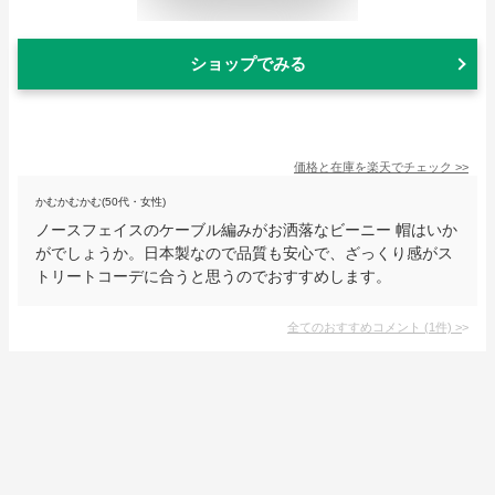
ショップでみる
価格と在庫を
楽天
でチェック
>>
かむかむかむ(50代・女性)
ノースフェイスのケーブル編みがお洒落なビーニー 帽はいか
がでしょうか。日本製なので品質も安心で、ざっくり感がス
トリートコーデに合うと思うのでおすすめします。
全てのおすすめコメント
(
1
件)
>