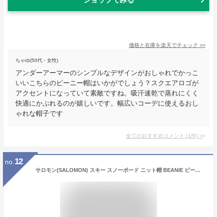
価格と在庫を
楽天
でチェック
>>
ちゃゆ(50代・女性)
アンダーアーマーのシンプルなデザインがおしゃれでかっこ
いいこちらのビーニー帽はいかがでしょう？スクエアロゴが
アクセントになっていて素敵ですね。吸汗速乾で蒸れにくく
快適にかぶれるのが嬉しいです。幅広いコーデに使えるおし
ゃれな帽子です
全てのおすすめコメント
(
1
件)
>
12
no.
サロモン(SALOMON) スキー スノーボード ニット帽 BEANIE ビーニー DEEP BLACK