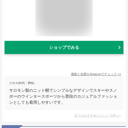
ショップでみる
価格と在庫を
Amazon
でチェック
>>
クロス(50代・男性)
サロモン製のニット帽でシンプルなデザインでスキーやスノ
ボーのウインタースポーツから普段のカジュアルファッショ
ンとしても着用しやすいです。
全てのおすすめコメント
(
1
件)
>