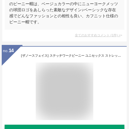
のビーニー帽は、ベージュカラーの中にニューヨークメッツ
の球団ロゴをあしらった素敵なデザイン♪ベーシックな存在
感でどんなファッションとの相性も良い、カフニット仕様の
ビーニー帽です。
全てのおすすめコメント
(
1
件)
>
14
no.
[ザノースフェイス] ステッチワークビーニー ユニセックス ストレッチ 保温 防寒 スレートブラウン Free Size