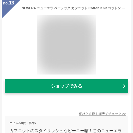
13
no.
NEWERA ニューエラ ベーシック カフニット Cotton Knit コットン ニューヨーク・メッツ ベージュ キャップ 折り返し ニット帽 ダブル ビーニー帽 メンズ 男性 女性 レディース NEW ERA
ショップでみる
価格と在庫を
楽天
でチェック
>>
エイム(50代・男性)
カフニットのスタイリッシュなビーニー帽！このニューエラ