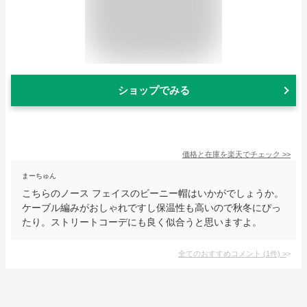
ショップでみる
価格と在庫を
楽天
でチェック
>>
まーちゅん
こちらのノース フェイスのビーニー帽はいかがでしょうか。
ケーブル編みがおしゃれですし保温性も高いので秋冬にぴっ
たり。ストリートコーデにも良く似合うと思いますよ。
全てのおすすめコメント
(
1
件)
>