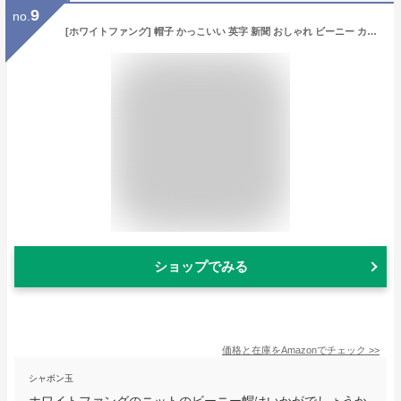
9
no.
[ホワイトファング] 帽子 かっこいい 英字 新聞 おしゃれ ビーニー カジュアル ストリート メンズ レディース CZ442(ワイン)
ショップでみる
価格と在庫を
Amazon
でチェック
>>
シャボン玉
ホワイトファングのニットのビーニー帽はいかがでしょうか