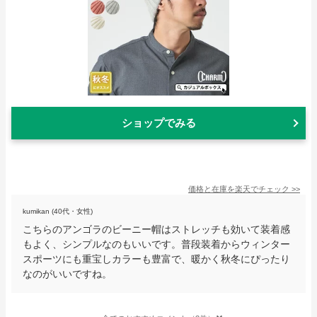
ショップでみる
価格と在庫を
楽天
でチェック
>>
kumikan (40代・女性)
こちらのアンゴラのビーニー帽はストレッチも効いて装着感
もよく、シンプルなのもいいです。普段装着からウィンター
スポーツにも重宝しカラーも豊富で、暖かく秋冬にぴったり
なのがいいですね。