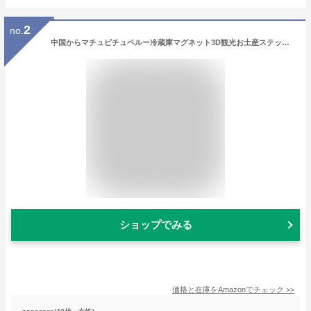
2
no.
中国からマチュピチュペルー冷蔵庫マグネット3D観光お土産ステッカー、樹脂冷蔵庫マグネット家と台所の装飾
ショップでみる
価格と在庫を
Amazon
でチェック
>>