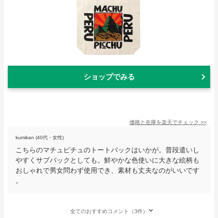
ショップでみる
価格と在庫を
楽天
でチェック
>>
kumikan (40代・女性)
こちらのマチュピチュのトートバックはいかが。普段遣いし
やすくサブバックとしても。鮮やかな色使いに大きな絵柄も
おしゃれで男女問わず使用でき、素材も丈夫なのがいいです
。
全てのおすすめコメント（3件）