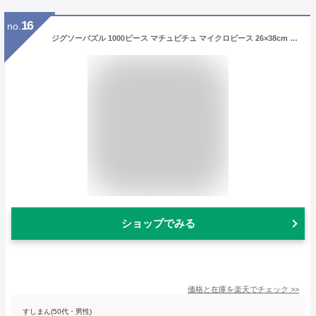
16
no.
ジグソーパズル 1000ピース マチュピチュ マイクロピース 26×38cm M81-576
ショップでみる
価格と在庫を
楽天
でチェック
>>
すしまん(50代・男性)