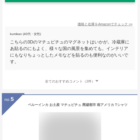
価格と在庫を
Amazon
でチェック
>>
kumikan (40代・女性)
こちらの3Dのマチュピチュのマグネットはいかが。冷蔵庫に
あ貼るのにもよく、様々な国の風景を集めても。インテリア
にもなりちょっとしたメモなどを貼るのも便利なのがいいで
す。
全てのおすすめコメント（2件）
5
no.
ペルーインカ お土産 マチュピチュ 廃墟都市 南アメリカ Tシャツ