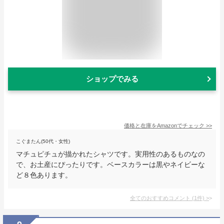
ショップでみる
価格と在庫を
Amazon
でチェック
>>
こぐまたん(50代・女性)
マチュピチュが描かれたシャツです。実用性のあるものなの
で、お土産にぴったりです。ベースカラーは黒やネイビーな
ど８色あります。
全てのおすすめコメント
(
1
件)
>