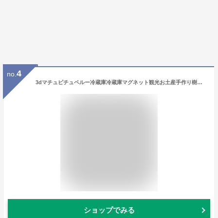
4
no.
3dマチュピチュペルー冷蔵庫冷蔵庫マグネット観光お土産手作り樹脂クラフト磁気ステッカーホームキッチン装飾旅行ギフト
ショップでみる