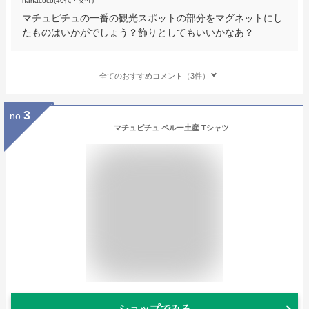
nanacoco(40代・女性)
マチュピチュの一番の観光スポットの部分をマグネットにし
たものはいかがでしょう？飾りとしてもいいかなあ？
全てのおすすめコメント（3件）
3
no.
マチュピチュ ペルー土産 Tシャツ
ショップでみる