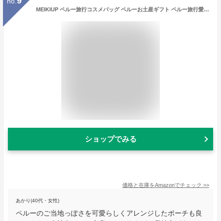
9
no.
MEIKIUP ペルー旅行コスメバッグ ペルーお土産ギフト ペルー旅行愛好家ギフト ペルーへようこそ 女性へのペルー文化ギフト, ペルーバッグ, ☘代
ショップでみる
価格と在庫を
Amazon
でチェック
>>
あかり(40代・女性)
ペルーのご当地っぽさを可愛らしくアレンジしたポーチも良