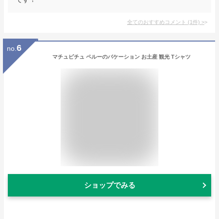
全てのおすすめコメント
(
1
件)
>
6
no.
マチュピチュ ペルーのバケーション お土産 観光 Tシャツ
ショップでみる