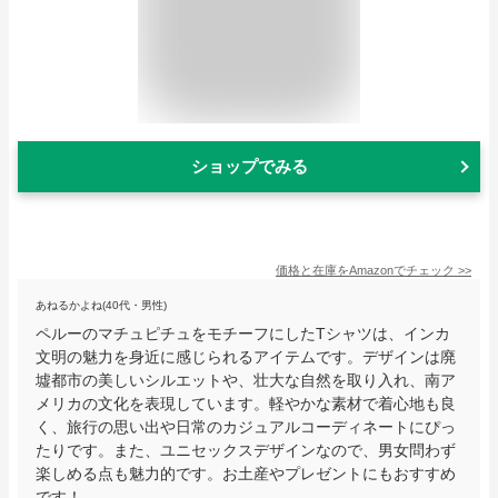
ショップでみる
価格と在庫を
Amazon
でチェック
>>
あねるかよね(40代・男性)
ペルーのマチュピチュをモチーフにしたTシャツは、インカ
文明の魅力を身近に感じられるアイテムです。デザインは廃
墟都市の美しいシルエットや、壮大な自然を取り入れ、南ア
メリカの文化を表現しています。軽やかな素材で着心地も良
く、旅行の思い出や日常のカジュアルコーディネートにぴっ
たりです。また、ユニセックスデザインなので、男女問わず
楽しめる点も魅力的です。お土産やプレゼントにもおすすめ
です！