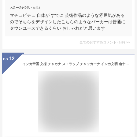
あみーみ(40代・女性)
マチュピチュ 自体が すでに 芸術作品のような雰囲気がある
のでそちらをデザインしたこちらのようなパーカーは普通に
タウンユースできるくらい おしゃれだと思います
全てのおすすめコメント
(
1
件)
>
12
no.
インカ帝国 文様 チャカナ ストラップ チャッカーナ インカ文明 南十字星 マチュピチュ 南米 ヒスイ ブラックオニキス【メール便対応可】