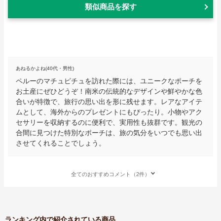
類似商品を探す
あねるかよね(40代・男性)
ペルーのマチュピチュを訪れた際には、ユニークなポーチを
お土産にぜひどうぞ！南米の伝統的なデザインや鮮やかな色
合いが特徴で、旅行の思い出を形に残せます。レアなアイテ
ムとして、海外からのプレゼントにもぴったり。小物やアク
セサリーを収納するのに便利で、実用性も抜群です。観光の
合間に見つけた特別なポーチは、旅の気分をいつでも思い出
させてくれることでしょう。
全てのおすすめコメント（2件）
ランキング内で紹介されている商品