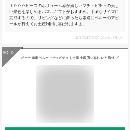
１０００ピースのボリューム感が嬉しいマチュピチュの美し
い景色を楽しめるパズルギフトがおすすめ。手頃なサイズに
完成するので、リビングなどに飾ったら素適にペルーのアピ
ールが行えてお土産利用に喜ばれますよ。
全てのおすすめコメント
(
1
件)
>
SOLD
ポーチ 南米 ペルー マチュピチュ お土産 土産 買い忘れ レア 海外 プレゼント 小物 アクセサリー 旅行