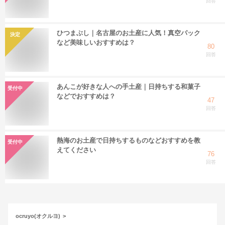
回答
ひつまぶし｜名古屋のお土産に人気！真空パック
決定
など美味しいおすすめは？
80
回答
あんこが好きな人への手土産｜日持ちする和菓子
受付中
などでおすすめは？
47
回答
熱海のお土産で日持ちするものなどおすすめを教
受付中
えてください
76
回答
ocruyo(オクルヨ)