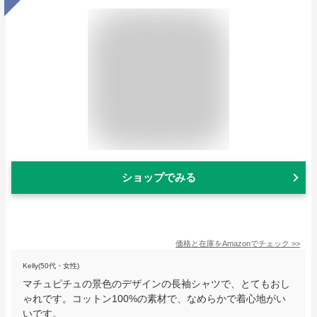
ショップでみる
価格と在庫を
Amazon
でチェック
>>
Kelly(50代・女性)
マチュピチュの景色のデザインの長袖シャツで、とてもおし
ゃれです。コットン100%の素材で、なめらかで着心地がい
いです。