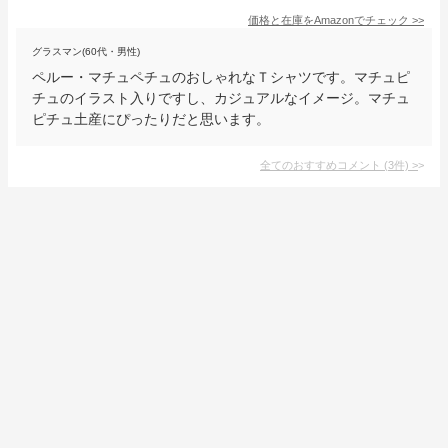
価格と在庫を
Amazon
でチェック
>>
グラスマン(60代・男性)
ペルー・マチュペチュのおしゃれなＴシャツです。マチュピ
チュのイラスト入りですし、カジュアルなイメージ。マチュ
ピチュ土産にぴったりだと思います。
全てのおすすめコメント
(
3
件)
>