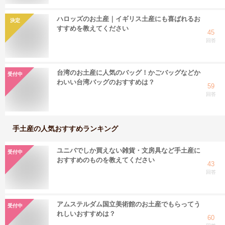
ハロッズのお土産｜イギリス土産にも喜ばれるお
決定
すすめを教えてください
45
回答
台湾のお土産に人気のバッグ！かごバッグなどか
受付中
わいい台湾バッグのおすすめは？
59
回答
手土産
の人気おすすめランキング
ユニバでしか買えない雑貨・文房具など手土産に
受付中
おすすめのものを教えてください
43
回答
アムステルダム国立美術館のお土産でもらってう
受付中
れしいおすすめは？
60