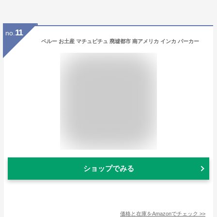
11
no.
ペルー お土産 マチュピチュ 廃墟都市 南アメリカ インカ パーカー
ショップでみる
価格と在庫を
Amazon
でチェック
>>