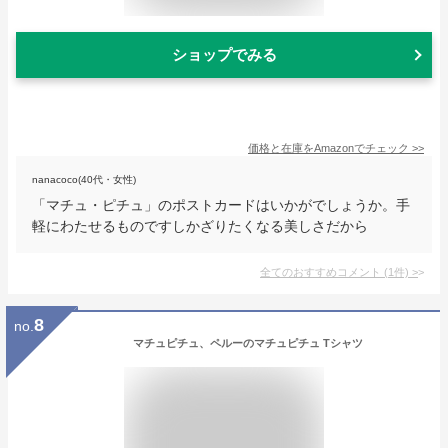
ショップでみる
価格と在庫を
Amazon
でチェック
>>
nanacoco(40代・女性)
「マチュ・ピチュ」のポストカードはいかがでしょうか。手
軽にわたせるものですしかざりたくなる美しさだから
全てのおすすめコメント
(
1
件)
>
8
no.
マチュピチュ、ペルーのマチュピチュ Tシャツ