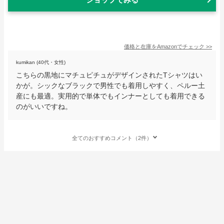
価格と在庫を
Amazon
でチェック
>>
kumikan (40代・女性)
こちらの黒地にマチュピチュがデザインされたTシャツはい
かが。シックなブラックで男性でも着用しやすく、ペルー土
産にも最適。実用的で単体でもインナーとしても着用できる
のがいいですね。
全てのおすすめコメント（2件）