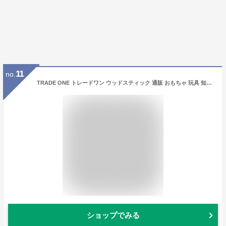
11
no.
TRADE ONE トレードワン ウッドスティック 通販 おもちゃ 玩具 知育玩具 木 木製 アウトドア レジャー スポーツ ゲーム 外遊び 学習 フィンランド 北欧 モルック ギフト
ショップでみる