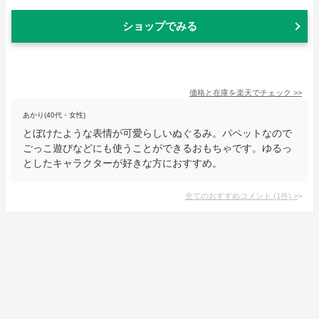
ショップでみる
価格と在庫を
楽天
でチェック
>>
あかり(40代・女性)
とぼけたような表情が可愛らしいぬぐるみ。パペットなので
ごっこ遊びなどにも使うことができるおもちゃです。ゆるっ
としたキャラクターが好きな方におすすめ。
全てのおすすめコメント
(
1
件)
>