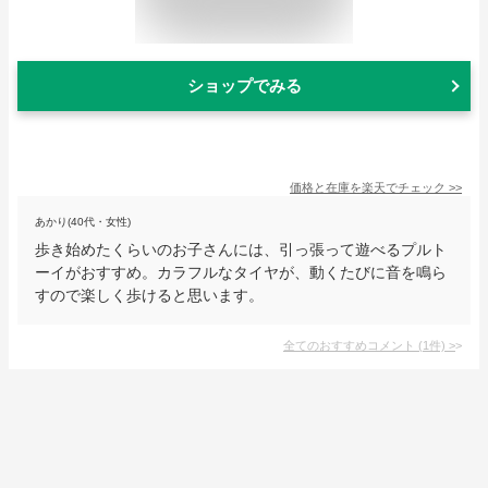
ショップでみる
価格と在庫を
楽天
でチェック
>>
あかり(40代・女性)
歩き始めたくらいのお子さんには、引っ張って遊べるプルト
ーイがおすすめ。カラフルなタイヤが、動くたびに音を鳴ら
すので楽しく歩けると思います。
全てのおすすめコメント
(
1
件)
>