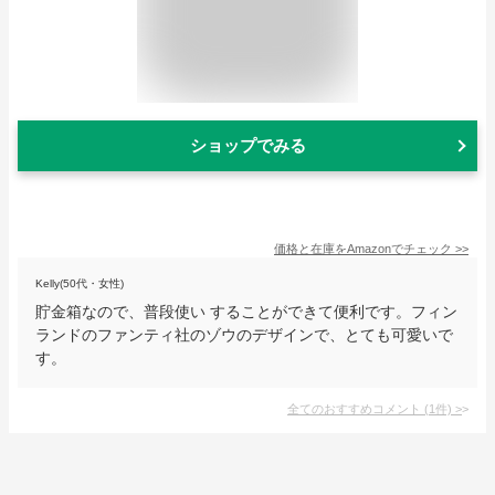
ショップでみる
価格と在庫を
Amazon
でチェック
>>
Kelly(50代・女性)
貯金箱なので、普段使い することができて便利です。フィン
ランドのファンティ社のゾウのデザインで、とても可愛いで
す。
全てのおすすめコメント
(
1
件)
>