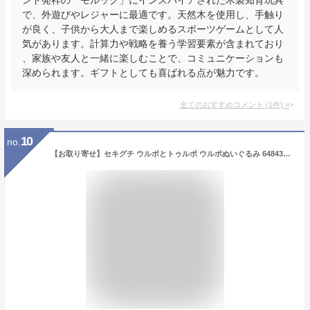
で、外遊びやレジャーに最適です。天然木を使用し、手触り
が良く、子供から大人まで楽しめるスポーツゲームとして人
気があります。計算力や戦略を養う学習要素が含まれており
、家族や友人と一緒に楽しむことで、コミュニケーションも
深められます。ギフトとしても喜ばれる点が魅力です。
全てのおすすめコメント
(
1
件)
>
10
no.
【お取り寄せ】セキグチ ウルポとトゥルポ ウルポぬいぐるみ 648436 キャラクター LUMIFILM フィンランド パペット アニメ ギフト プレゼント