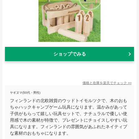
ショップでみる
価格と在庫を
楽天
でチェック
>>
ヤギヌマ(50代・男性)
フィンランドの北欧雑貨のウッドトイモルツクで、木のおも
ちゃハックキャンプゲーム玩具になります。温かみがあって
子供がもらって嬉しい玩具セットで、ナチュラルで優しい使
用感で木の素材が特徴で、プレゼントにチョイスしやすい玩
具になります。フィンランドの雰囲気があふれたネイティブ
な素材のおもちゃになります。