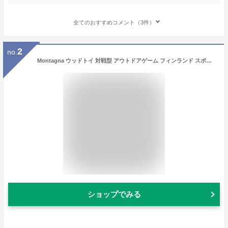
全てのおすすめコメント（3件）
2
no.
Montagna ウッドトイ 対戦型 アウトドアゲーム フィンランド スポーツ モルック おもちゃ 遊具 HAC3208[送料無料(一部地域を除く)]
ショップでみる