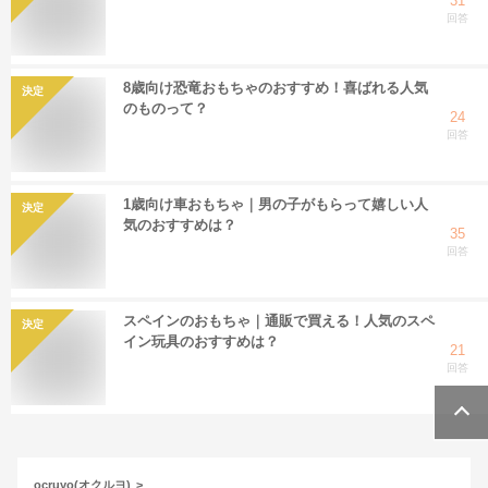
31
回答
8歳向け恐竜おもちゃのおすすめ！喜ばれる人気
決定
のものって？
24
回答
1歳向け車おもちゃ｜男の子がもらって嬉しい人
決定
気のおすすめは？
35
回答
スペインのおもちゃ｜通販で買える！人気のスペ
決定
イン玩具のおすすめは？
21
回答
ocruyo(オクルヨ)