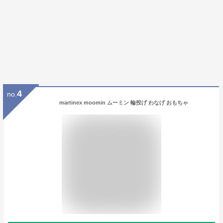
4
no.
martinex moomin ムーミン 輪投げ わなげ おもちゃ