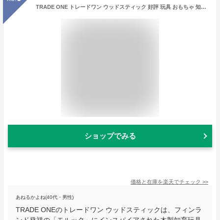
TRADE ONE トレードワン ウッドスティック 好評 玩具 おもちゃ 知育玩具 木 木製 アウトドア レジャー スポーツ ゲーム 外遊び 学習 フィンランド 北欧 モルック ギフト
ショップでみる
価格と在庫を
楽天
でチェック
>>
あねるかよね(40代・男性)
TRADE ONEのトレードワン ウッドスティックは、フィンラ
ンド発祥の「モルック」にインスパイアされた木製知育玩具