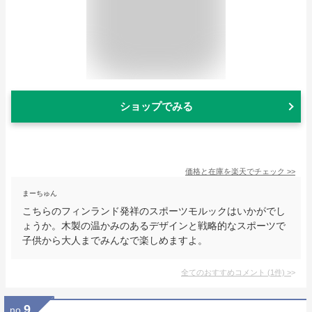
ショップでみる
価格と在庫を
楽天
でチェック
>>
まーちゅん
こちらのフィンランド発祥のスポーツモルックはいかがでし
ょうか。木製の温かみのあるデザインと戦略的なスポーツで
子供から大人までみんなで楽しめますよ。
全てのおすすめコメント
(
1
件)
>
9
no.