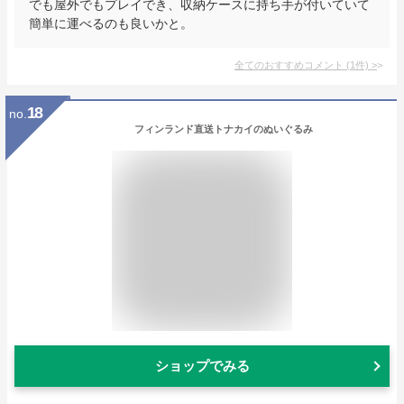
でも屋外でもプレイでき、収納ケースに持ち手が付いていて
簡単に運べるのも良いかと。
全てのおすすめコメント
(
1
件)
>
18
no.
フィンランド直送トナカイのぬいぐるみ
ショップでみる